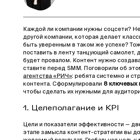
Каждой ли компании нужны соцсети? Не
другой компании, которая делает классн
быть уверенным в таком же успехе? Тож
поставить в ленту танцующий самолет, 
будет провалом. Контент нужно создава
ставите перед SMM. Поговорили об это
агентства «РИЧ»
: ребята системно и с
контента. Сформулировали
8 ключевых 
чтобы сделать их нужными для аудитор
1. Целеполагание и KPI
Цели и показатели эффективности — дв
этапе замысла контент-стратегии вы д