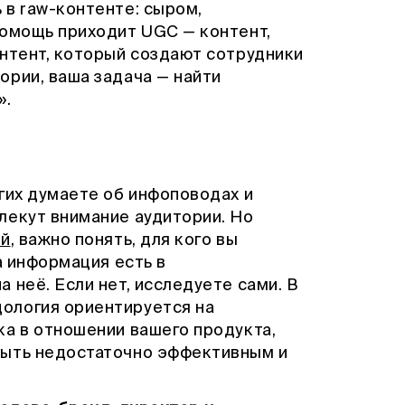
 в raw-контенте: сыром,
помощь приходит UGC — контент,
онтент, который создают сотрудники
ории, ваша задача — найти
».
гих думаете об инфоповодах и
влекут внимание аудитории. Но
ей
, важно понять, для кого вы
а информация есть в
 неё. Если нет, исследуете сами. В
дология ориентируется на
ка в отношении вашего продукта,
быть недостаточно эффективным и