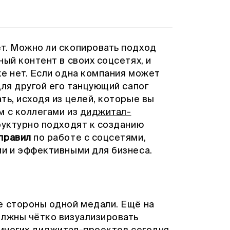
т. Можно ли скопировать подход
ый контент в своих соцсетях, и
е нет. Если одна компания может
для другой его танцующий сапог
ть, исходя из целей, которые вы
м с коллегами из
диджитал-
труктурно подходят к созданию
правил
по работе с соцсетями,
ии и эффективными для бизнеса.
е стороны одной медали. Ещё на
олжны чётко визуализировать