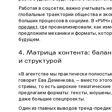
Работая в соцсетях, важно учитывать н
глобальные траектории общества и эко
больших процессов в социуме. В «РИЧ»
предикт
, где проанализировали, как из
предложили механики и форматы, котор
будущем.
4. Матрица контента: бала
и структурой
«В агентстве мы практически полностью
говорит Ева Деменкова, — вместо этог
стримы, то есть широкие тематические 
предлагаем форматы: тексты, моушены,
даже большие спецпроекты.
Один из главных выводов тренд-предикт