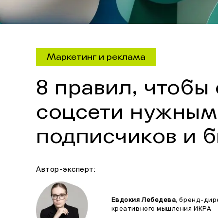
Маркетинг и реклама
8 правил, чтобы
соцсети нужным
подписчиков и 
Автор-эксперт:
Евдокия Лебедева
, бренд-дир
креативного мышления ИКРА