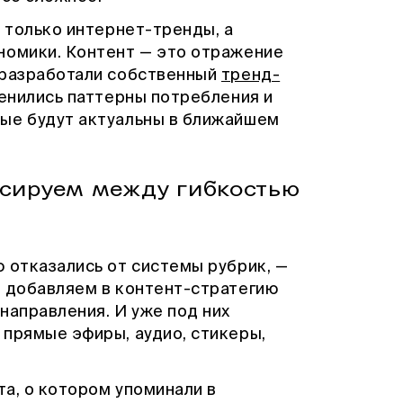
е только интернет-тренды, а
номики. Контент — это отражение
 разработали собственный
тренд-
менились паттерны потребления и
ые будут актуальны в ближайшем
нсируем между гибкостью
 отказались от системы рубрик, —
о добавляем в контент-стратегию
направления. И уже под них
 прямые эфиры, аудио, стикеры,
а, о котором упоминали в