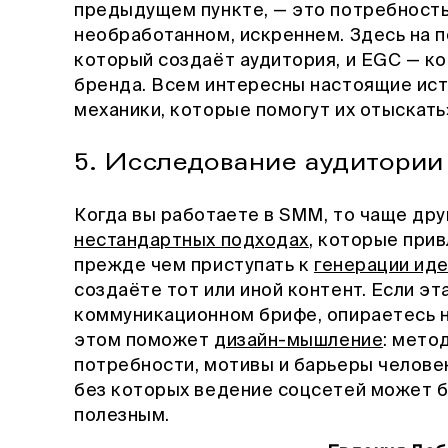
предыдущем пункте, — это потребность
необработанном, искреннем. Здесь на 
который создаёт аудитория, и EGC — к
бренда. Всем интересны настоящие ист
механики, которые помогут их отыскать
5. Исследование аудитории
Когда вы работаете в SMM, то чаще дру
нестандартных подходах
, которые при
прежде чем приступать к
генерации ид
создаёте тот или иной контент. Если эт
коммуникационном брифе, опираетесь на
этом поможет
дизайн-мышление
: мето
потребности, мотивы и барьеры челове
без которых ведение соцсетей может 
полезным.