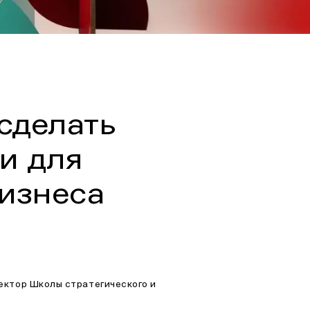
 сделать
и для
бизнеса
ектор Школы стратегического и