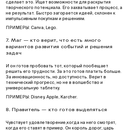
сделает это. Ищет возможности для раскрытия
творческого потенциала. Его захватывает процесс, а
не результат. Быстро загорается идеей, склонен к
импульсивным покупкам и решениям.
ПРИМЕРЫ: Canva, Lego.
7. Маг — кто верит, что есть много
вариантов развития событий и решения
задач
И он готов пробовать тот, который пообещает
решить его трудности. За это готов платить больше.
За инновационность, но доступность. Верит в
технический прогресс, но не в волшебство и
универсальную таблетку.
ПРИМЕРЫ: Disney, Apple, Karcher.
8. Правитель — кто готов выделяться
Чувствует удовлетворение,когда на него смотрят,
когда его ставят в пример. Он король дорог, царь