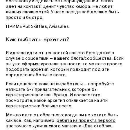
обстановку и сделать ее непринуждённой. Легко
идёт на контакт. Ценит чувство юмора. Не любит
лишних сложностей. У него всегда всё должно быть
просто и быстро.
ПРИМЕРЫ: Skittles, Aviasales.
Как выбрать архетип?
В идеале идти от ценностей вашего бренда или в
случае с соцсетями — вашего блога/сообщества. Если
вы уже сформулировали ценности, то можете просто
подобрать архетип, который подходит под эти
определения больше всего.
Если ценности пока не выработаны — попробуйте
написать 5-7 прилагательных, которые бы
характеризовали ваш бренд. И после этого
посмотрите, какой архетип откликается на эти
характеристики больше всего.
Можно идти от обратного: когда вы не хотите быть
как все. Как, например,
ребята из проекта первого
цветочного хулиганского магазина «Два стебля»
.