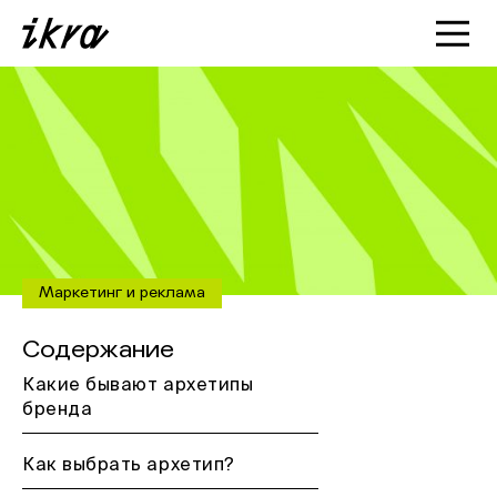
Познакомиться с ИКРОЙ
Статьи
Кейсы
О нас
Маркетинг и реклама
Содержание
Какие бывают архетипы
бренда
Как выбрать архетип?