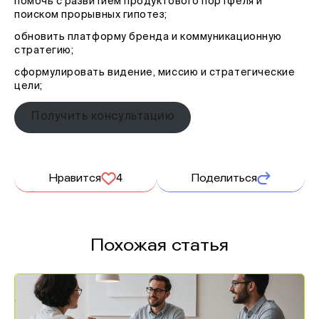
помочь с развитием продуктового портфеля и
поиском прорывных гипотез;
обновить платформу бренда и коммуникационную
стратегию;
сформулировать видение, миссию и стратегические
цели;
Получить консультацию
Нравится
4
Поделиться
Похожая статья