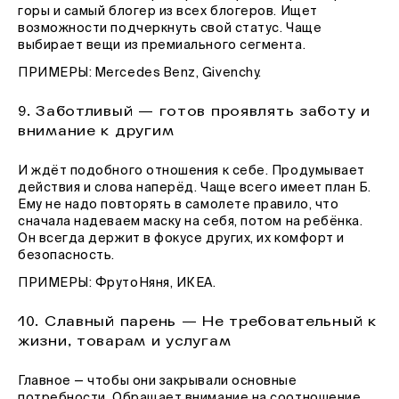
горы и самый блогер из всех блогеров. Ищет
возможности подчеркнуть свой статус. Чаще
выбирает вещи из премиального сегмента.
ПРИМЕРЫ: Mercedes Benz, Givenchy.
9. Заботливый — готов проявлять заботу и
внимание к другим
И ждёт подобного отношения к себе. Продумывает
действия и слова наперёд. Чаще всего имеет план Б.
Ему не надо повторять в самолете правило, что
сначала надеваем маску на себя, потом на ребёнка.
Он всегда держит в фокусе других, их комфорт и
безопасность.
ПРИМЕРЫ: ФрутоНяня, ИКЕА.
10. Славный парень — Не требовательный к
жизни, товарам и услугам
Главное — чтобы они закрывали основные
потребности. Обращает внимание на соотношение