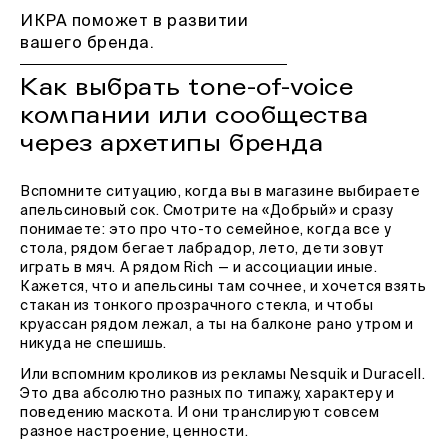
ИКРА поможет в развитии
вашего бренда.
Как выбрать tone-of-voice
компании или сообщества
через архетипы бренда
Вспомните ситуацию, когда вы в магазине выбираете
апельсиновый сок. Смотрите на «Добрый» и сразу
понимаете: это про что-то семейное, когда все у
стола, рядом бегает лабрадор, лето, дети зовут
играть в мяч. А рядом Rich — и ассоциации иные.
Кажется, что и апельсины там сочнее, и хочется взять
стакан из тонкого прозрачного стекла, и чтобы
круассан рядом лежал, а ты на балконе рано утром и
никуда не спешишь.
Или вспомним кроликов из рекламы Nesquik и Duracell.
Это два абсолютно разных по типажу, характеру и
поведению маскота. И они транслируют совсем
разное настроение, ценности.