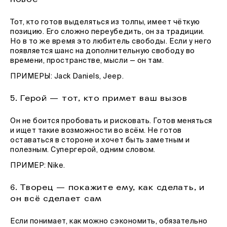
Тот, кто готов выделяться из толпы, имеет чёткую
позицию. Его сложно переубедить, он за традиции.
Но в то же время это любитель свободы. Если у него
появляется шанс на дополнительную свободу во
времени, пространстве, мысли — он там.
ПРИМЕРЫ: Jack Daniels, Jeep.
5. Герой — тот, кто примет ваш вызов
Он не боится пробовать и рисковать. Готов меняться
и ищет такие возможности во всём. Не готов
оставаться в стороне и хочет быть заметным и
полезным. Супергерой, одним словом.
ПРИМЕР: Nike.
6. Творец — покажите ему, как сделать, и
он всё сделает сам
Если понимает, как можно сэкономить, обязательно