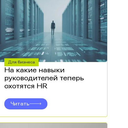
Для бизнеса
На какие навыки
руководителей теперь
охотятся HR
Читать