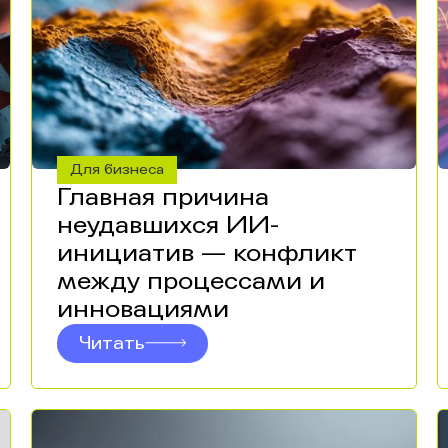
Для бизнеса
Главная причина
неудавшихся ИИ-
инициатив — конфликт
между процессами и
инновациями
Читать