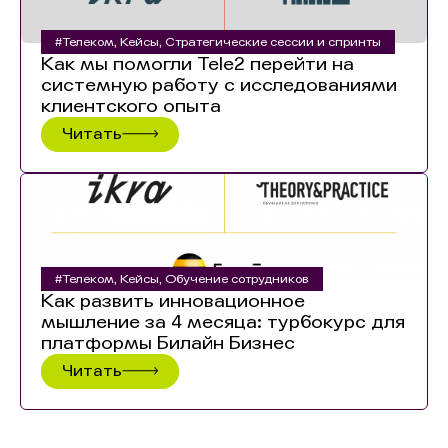
#Телеком
,
Кейсы
,
Стратегические сессии и спринты
Как мы помогли Tele2 перейти на
системную работу с исследованиями
клиентского опыта
Читать
#Телеком
,
Кейсы
,
Обучение сотрудников
Как развить инновационное
мышление за 4 месяца: турбокурс для
платформы Билайн Бизнес
Читать