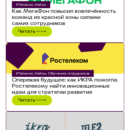
#Телеком
,
Кейсы
Как МегаФон повысил вовлечённость
команд из красной зоны силами
самих сотрудников
Читать
#Телеком
,
Кейсы
,
Обучение сотрудников
Опережая будущее: как ИКРА помогла
Ростелекому найти инновационные
идеи для стратегии развития
Читать