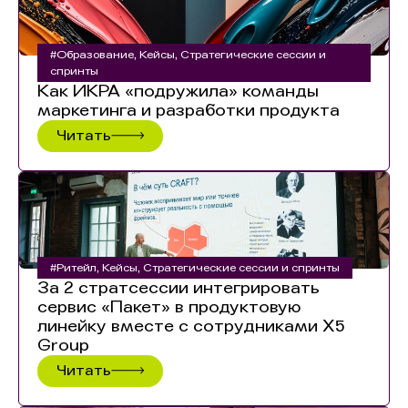
#Образование
,
Кейсы
,
Стратегические сессии и
спринты
Как ИКРА «подружила» команды
маркетинга и разработки продукта
Читать
#Ритейл
,
Кейсы
,
Стратегические сессии и спринты
За 2 стратсессии интегрировать
сервис «Пакет» в продуктовую
линейку вместе с сотрудниками X5
Group
Читать