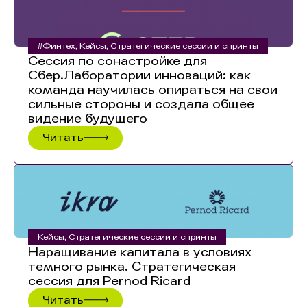
#Финтех
,
Кейсы
,
Стратегические сессии и спринты
Сессия по сонастройке для
Сбер.Лаборатории инноваций: как
команда научилась опираться на свои
сильные стороны и создала общее
видение будущего
Читать
Кейсы
,
Стратегические сессии и спринты
Наращивание капитала в условиях
темного рынка. Стратегическая
сессия для Pernod Ricard
Читать