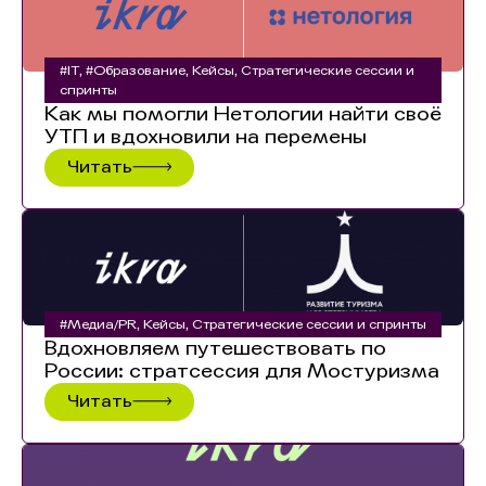
#IT
,
#Образование
,
Кейсы
,
Стратегические сессии и
спринты
Как мы помогли Нетологии найти своё
УТП и вдохновили на перемены
Читать
#Медиа/PR
,
Кейсы
,
Стратегические сессии и спринты
Вдохновляем путешествовать по
России: стратсессия для Мостуризма
Читать