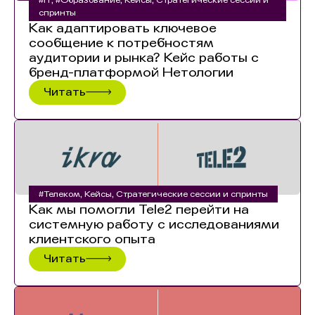
#IT
,
#Образование
,
Кейсы
,
Стратегические сессии и
спринты
Как адаптировать ключевое
сообщение к потребностям
аудитории и рынка? Кейс работы с
бренд-платформой Нетологии
Читать
#Телеком
,
Кейсы
,
Стратегические сессии и спринты
Как мы помогли Tele2 перейти на
системную работу с исследованиями
клиентского опыта
Читать