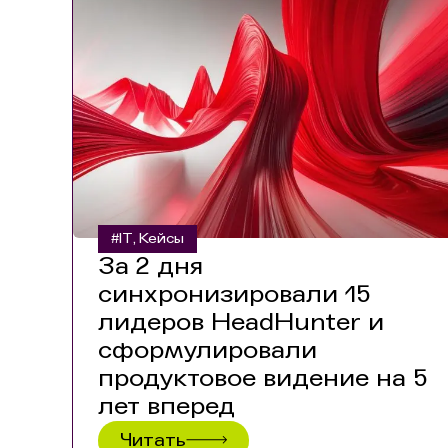
#IT
Кейсы
,
За 2 дня
синхронизировали 15
лидеров HeadHunter и
сформулировали
продуктовое видение на 5
лет вперед
Читать