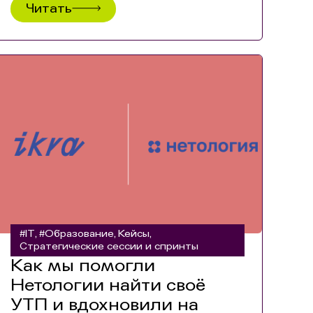
Читать
#IT
#Образование
Кейсы
,
,
,
Стратегические сессии и спринты
Как мы помогли
Нетологии найти своё
УТП и вдохновили на