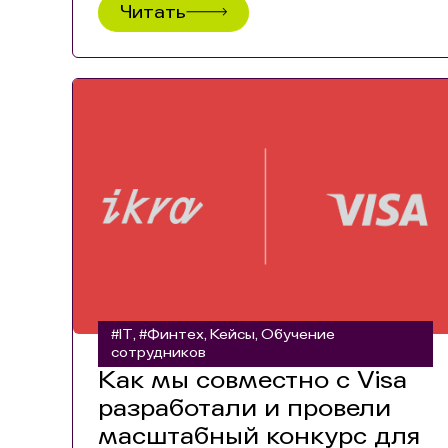
Читать
#IT
#Финтех
Кейсы
Обучение
,
,
,
сотрудников
Как мы совместно с Visa
разработали и провели
масштабный конкурс для