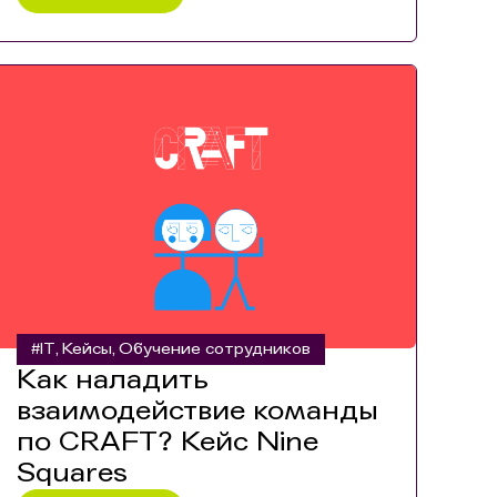
#IT
Кейсы
Обучение сотрудников
,
,
Как наладить
взаимодействие команды
по CRAFT? Кейс Nine
Squares