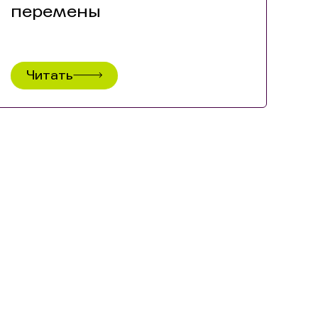
перемены
Читать