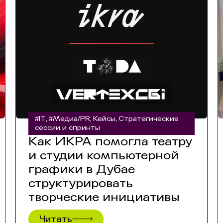
#IT
#Медиа/PR
Кейсы
Стратегические
,
,
,
сессии и спринты
Как ИКРА помогла театру
и студии компьютерной
графики в Дубае
структурировать
творческие инициативы
Читать