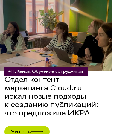
#IT
Кейсы
Обучение сотрудников
,
,
Отдел контент-
маркетинга Cloud.ru
искал новые подходы
к созданию публикаций:
что предложила ИКРА
Читать