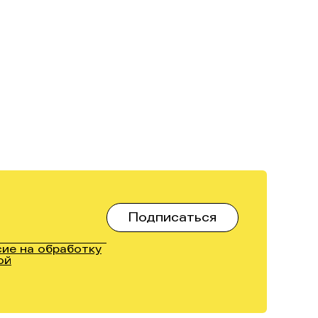
сие на обработку
ой