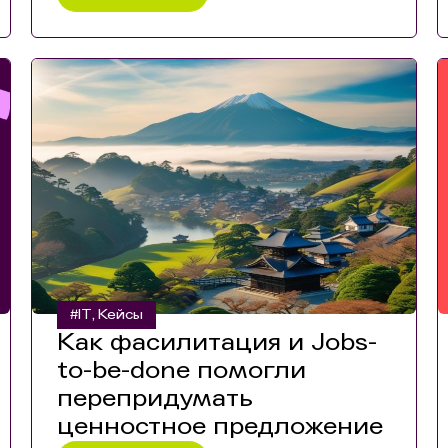
#IT
Кейсы
,
Как фасилитация и Jobs-
to-be-done помогли
перепридумать
ценностное предложение