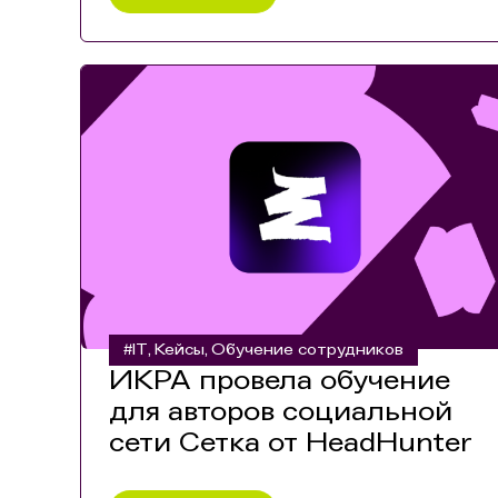
#IT
Кейсы
Обучение сотрудников
,
,
ИКРА провела обучение
для авторов социальной
сети Сетка от HeadHunter