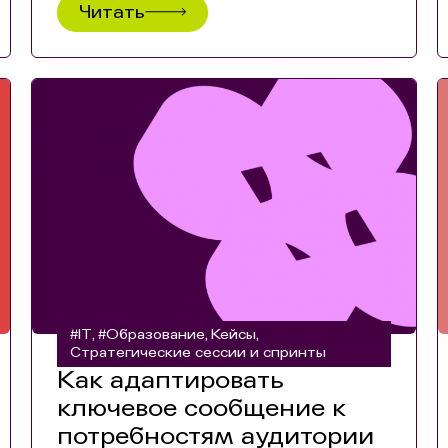
Читать
#IT
#Образование
Кейсы
,
,
,
Стратегические сессии и спринты
Как адаптировать
ключевое сообщение к
потребностям аудитории