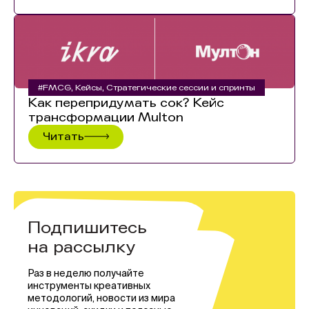
#FMCG
,
Кейсы
,
Стратегические сессии и спринты
Как перепридумать сок? Кейс
трансформации Multon
Читать
Подпишитесь
на рассылку
Раз в неделю получайте
инструменты креативных
методологий, новости из мира