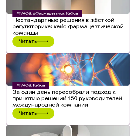
#FMCG
,
#Фармацевтика
,
Кейсы
Нестандартные решения в жёсткой
регуляторике: кейс фармацевтической
команды
Читать
#FMCG
,
Кейсы
За один день пересобрали подход к
принятию решений 150 руководителей
международной компании
Читать