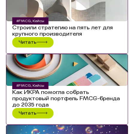
#FMCG
,
Кейсы
Строили стратегию на пять лет для
крупного производителя
Читать
#FMCG
,
Кейсы
Как ИКРА помогла собрать
продуктовый портфель FMCG-бренда
до 2035 года
Читать