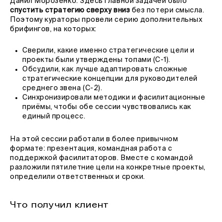
Данил Морозенко. Здесь главной задачей было
спустить стратегию
сверху вниз
без потери смысла.
Поэтому кураторы провели серию дополнительных
брифингов, на которых:
Сверили, какие именно стратегические цели и
проекты были утверждены топами (С-1).
Обсудили, как лучше адаптировать сложные
стратегические концепции для руководителей
среднего звена (С-2).
Синхронизировали методики и фасилитационные
приёмы, чтобы обе сессии чувствовались как
единый процесс.
На этой сессии работали в более привычном
формате: презентация, командная работа с
поддержкой фасилитаторов. Вместе с командой
разложили пятилетние цели на конкретные проекты,
определили ответственных и сроки.
Что получил клиент