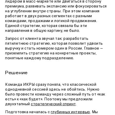
лидером в масс-маркете или двигаться в сторону
премиума, развивать экспансию или фокусироваться
на углублении внутри страны. При этом компания
работает в двух разных сегментах с разными
командами, продажами и логикой продвижения.
Единой стратегии, которая связала бы эти
направления в общую картину, не было.
Запрос от клиента звучал так: разработать
пятилетнюю стратегию, которая позволит удвоить
выручку и стать номером один в России. Главное —
приземлить стратегию на конкретные проекты,
понятные каждому подразделению.
Решение
Команда ИКРЫ сразу поняла, что классической
однодневной сессией здесь не обойтись. Нужно
было провести команду через сложный путь от «как
есть» к «как будет». Поэтому мы предложили
двухэтапный
стратегический спринт
.
Подготовка началась с
глубинных интервью
. Мы