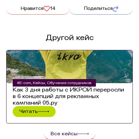
Нравится
14
Поделиться
Другой кейс
#E-com
,
Кейсы
,
Обучение сотрудников
Как 3 дня работы с ИКРОЙ переросли
в 6 концепций для рекламных
кампаний 05.ру
Читать
Все кейсы