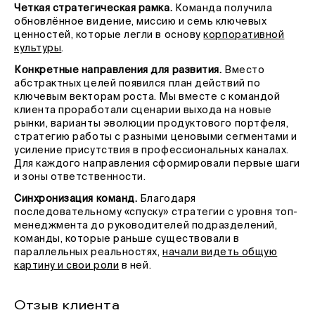
Четкая стратегическая рамка.
Команда получила
обновлённое видение, миссию и семь ключевых
ценностей, которые легли в основу
корпоративной
культуры
.
Конкретные направления для развития.
Вместо
абстрактных целей появился план действий по
ключевым векторам роста. Мы вместе с командой
клиента проработали сценарии выхода на новые
рынки, варианты эволюции продуктового портфеля,
стратегию работы с разными ценовыми сегментами и
усиление присутствия в профессиональных каналах.
Для каждого направления сформировали первые шаги
и зоны ответственности.
Синхронизация команд.
Благодаря
последовательному «спуску» стратегии с уровня топ-
менеджмента до руководителей подразделений,
команды, которые раньше существовали в
параллельных реальностях,
начали видеть общую
картину и свои роли
в ней.
Отзыв клиента