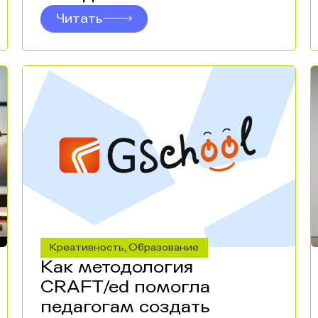
Читать
Креативность
Образование
,
Как методология
CRAFT/ed помогла
педагогам создать