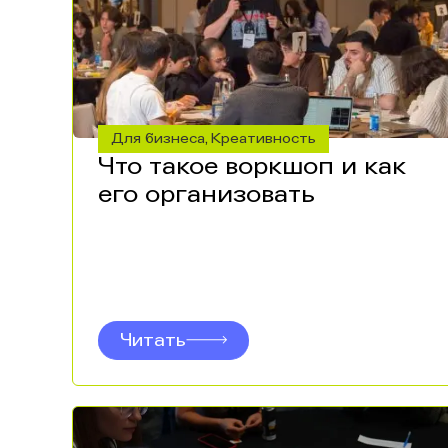
Для бизнеса
Креативность
,
Что такое воркшоп и как
его организовать
Читать