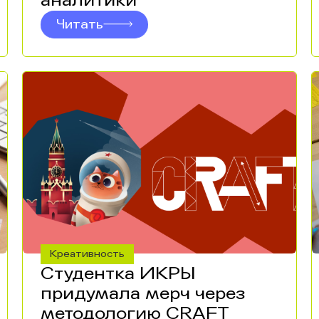
аналитики
Читать
Креативность
Студентка ИКРЫ
придумала мерч через
методологию CRAFT