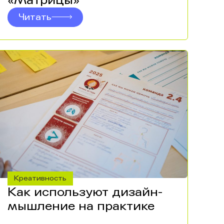
«Матрицы»
Читать
Креативность
Как используют дизайн-
мышление на практике