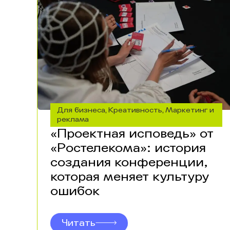
Для бизнеса
Креативность
Маркетинг и
,
,
реклама
«Проектная исповедь» от
«Ростелекома»: история
создания конференции,
которая меняет культуру
ошибок
Читать