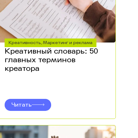
Креативность
Маркетинг и реклама
,
Креативный словарь: 50
главных терминов
креатора
Читать