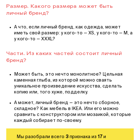
Размер. Какого размера может быть
личный бренд?
А что, если личный бренд, как одежда, может
иметь свой размер: у кого-то — XS, у кого-то — M, а
у кого-то — XXXL?
Части. Из каких частей состоит личный
бренд?
Может быть, это нечто монолитное? Цельная
каменная глыба, из которой можно сваять
уникальное произведение искусства, сделать
копию или, того хуже, подделку.
А может, личный бренд — это нечто сборное,
складное? Как мебель в IKEA. Или его можно
сравнить с конструктором или мозаикой, которые
каждый собирает по-своему.
Мы разобрали всего
3
признака из
17
и