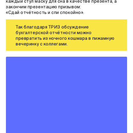
каждый стул маску для сна в качестве презента, а
закончим презентацию призывом:
«Сдай отчётность и спи спокойно».
Так благодаря ТРИЗ обсуждение
бухгалтерской отчётности можно
превратить из ночного кошмара в пижамную
вечеринку с коллегами.