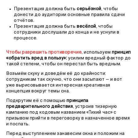
Презентация должна быть
серьёзной
, чтобы
донести до аудитории основные правила сдачи
отчётов.
Презентация должна быть
весёлой
, чтобы
сотрудники дослушали до конца и не уснули в
процессе.
Чтобы разрешить противоречие
, используем
принцип
«обратить вред в пользу»:
усилим вредный фактор до
такой степени, чтобы он перестал быть вредным.
Возьмём скуку и доведём её до крайности:
сотрудникам так скучно, что они засыпают — и вот
уже вырисовывается интересная креативная
концепция вокруг темы сна.
Подкрутим её с помощью
принципа
предварительного действия
, устроив тизерную
кампанию под кодовым названием «Тихий час» с
призывом прийти в переговорку в назначенное время
и поспать.
Перед выступлением занавесим окна и положим на