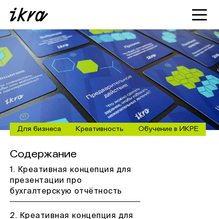
Познакомиться с ИКРОЙ
Статьи
Кейсы
О нас
Для бизнеса
Креативность
Обучение в ИКРЕ
Содержание
1. Креативная концепция для
презентации про
бухгалтерскую отчётность
2. Креативная концепция для