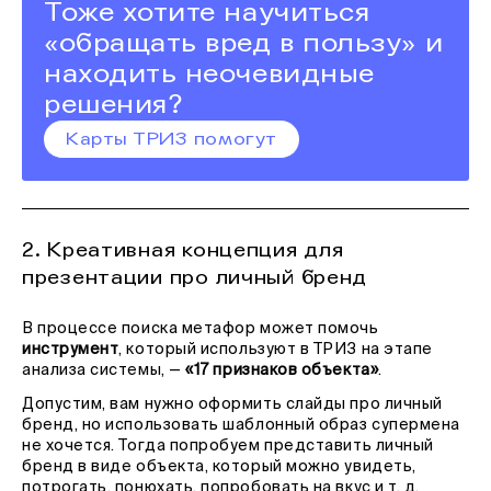
Тоже хотите научиться
«обращать вред в пользу» и
находить неочевидные
решения?
Карты ТРИЗ помогут
2. Креативная концепция для
презентации про личный бренд
В процессе поиска метафор может помочь
инструмент
, который используют в ТРИЗ на этапе
анализа системы, —
«17 признаков объекта»
.
Допустим, вам нужно оформить слайды про личный
бренд, но использовать шаблонный образ супермена
не хочется. Тогда попробуем представить личный
бренд в виде объекта, который можно увидеть,
потрогать, понюхать, попробовать на вкус и т. д.