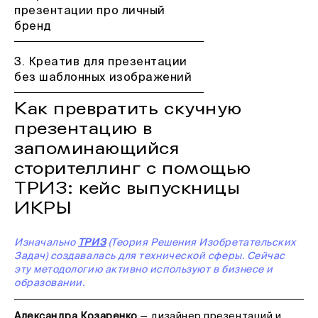
презентации про личный
бренд
3. Креатив для презентации
без шаблонных изображений
Как превратить скучную
презентацию в
запоминающийся
сторителлинг с помощью
ТРИЗ: кейс выпускницы
ИКРЫ
Изначально
ТРИЗ
(Теория Решения Изобретательских
Задач) создавалась для технической сферы. Сейчас
эту методологию активно используют в бизнесе и
образовании.
Александра Козаренко
— дизайнер презентаций и