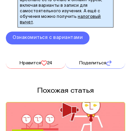
включая варианты в записи для
самостоятельного изучения. А ещё с
обучения можно получить
налоговый
вычет
.
Ознакомиться с вариантами
Нравится
24
Поделиться
Похожая статья