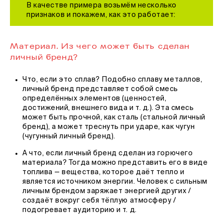
В качестве примера возьмём несколько
признаков и покажем, как это работает:
Материал. Из чего может быть сделан
личный бренд?
Что, если это сплав? Подобно сплаву металлов,
личный бренд представляет собой смесь
определённых элементов (ценностей,
достижений, внешнего вида и т. д.). Эта смесь
может быть прочной, как сталь (стальной личный
бренд), а может треснуть при ударе, как чугун
(чугунный личный бренд).
А что, если личный бренд сделан из горючего
материала? Тогда можно представить его в виде
топлива — вещества, которое даёт тепло и
является источником энергии. Человек с сильным
личным брендом заряжает энергией других /
создаёт вокруг себя тёплую атмосферу /
подогревает аудиторию и т. д.