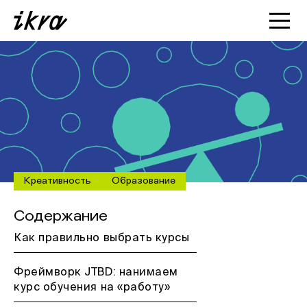
Познакомиться с ИКРОЙ
Статьи
Кейсы
О нас
Креативность
Образование
Содержание
Как правильно выбрать курсы
Фреймворк JTBD: нанимаем
курс обучения на «работу»