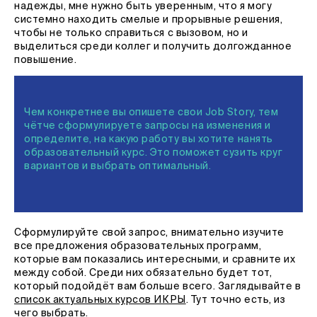
надежды, мне нужно быть уверенным, что я могу
системно находить смелые и прорывные решения,
чтобы не только справиться с вызовом, но и
выделиться среди коллег и получить долгожданное
повышение.
Чем конкретнее вы опишете свои Job Story, тем
чётче сформулируете запросы на изменения и
определите, на какую работу вы хотите нанять
образовательный курс. Это поможет сузить круг
вариантов и выбрать оптимальный.
Сформулируйте свой запрос, внимательно изучите
все предложения образовательных программ,
которые вам показались интересными, и сравните их
между собой. Среди них обязательно будет тот,
который подойдёт вам больше всего. Заглядывайте в
список актуальных курсов ИКРЫ
. Тут точно есть, из
чего выбрать.