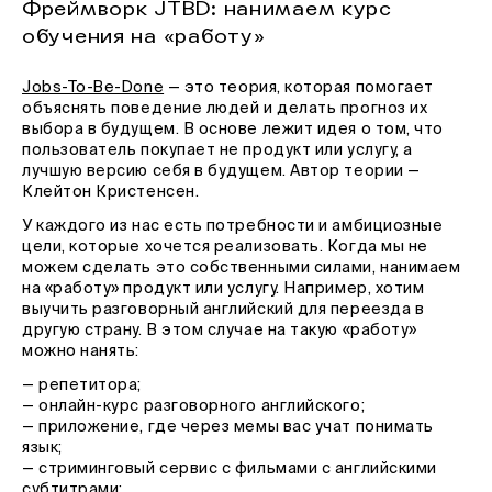
Фреймворк JTBD: нанимаем курс
обучения на «работу»
Jobs-To-Be-Done
— это теория, которая помогает
объяснять поведение людей и делать прогноз их
выбора в будущем. В основе лежит идея о том, что
пользователь покупает не продукт или услугу, а
лучшую версию себя в будущем. Автор теории —
Клейтон Кристенсен.
У каждого из нас есть потребности и амбициозные
цели, которые хочется реализовать. Когда мы не
можем сделать это собственными силами, нанимаем
на «работу» продукт или услугу. Например, хотим
выучить разговорный английский для переезда в
другую страну. В этом случае на такую «работу»
можно нанять:
— репетитора;
— онлайн-курс разговорного английского;
— приложение, где через мемы вас учат понимать
язык;
— стриминговый сервис с фильмами с английскими
субтитрами;