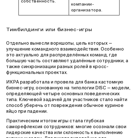
собственность.
компании-
организатора.
Тимбилдинги или бизнес-игры
Отдельно вынесли воркшопы, цель которых —
улучшение командного взаимодействия. Особенно
это актуально для распределённых команд, где
большую часть составляют удалённые сотрудники, а
также синхронизации разных ролей в кросс-
функциональных проектах.
ИКРА разработала и провела для банка кастомную
бизнес-игру, основанную на типологии DISC — модели,
определяющей четыре основных поведенческих
типа. Ключевой задачей для участников стало найти
способ уберечь от повреждения обычное куриное
яйцо при падении.
Практическим итогом игры стала глубокая
саморефлексия сотрудников: многие осознали свои
лидерские качества или склонность к выполнению