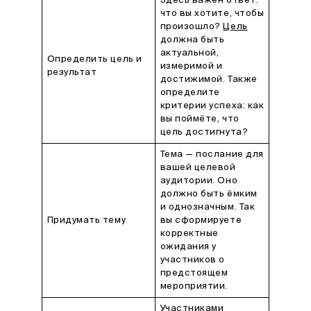
Здесь важен ответ:
что вы хотите, чтобы
произошло?
Цель
должна быть
актуальной,
Определить цель и
измеримой и
результат
достижимой. Также
определите
критерии успеха: как
вы поймёте, что
цель достигнута?
Тема — послание для
вашей целевой
аудитории. Оно
должно быть ёмким
и однозначным. Так
Придумать тему
вы сформируете
корректные
ожидания у
участников о
предстоящем
мероприятии.
Участниками