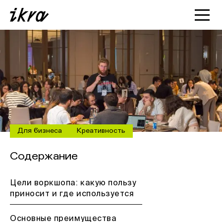
Познакомиться с ИКРОЙ
Статьи
Кейсы
О нас
Для бизнеса
Креативность
Содержание
Цели воркшопа: какую пользу
приносит и где используется
Основные преимущества