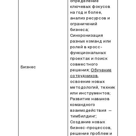
определение
ключевых фокусов
на год и более,
анализ ресурсов и
ограничений
бизнеса;
Синхронизация
разных команд или
ролей в кросс-
функциональных
проектах и поиск
совместного
Бизнес
решения;
Обучение
сотрудников
,
освоение новых
методологий, техник
или инструментов;
Развитие навыков
командного
взаимодействия —
тимбилдинг;
Создание новых
бизнес-процессов,
решение проблем и