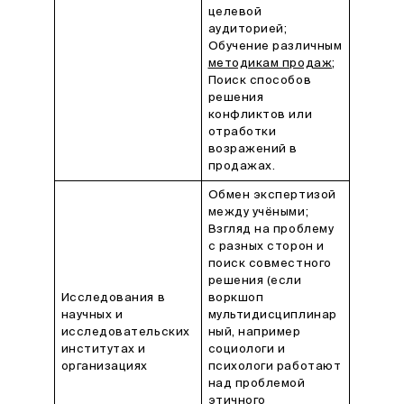
целевой
аудиторией;
Обучение различным
методикам продаж
;
Поиск способов
решения
конфликтов или
отработки
возражений в
продажах.
Обмен экспертизой
между учёными;
Взгляд на проблему
с разных сторон и
поиск совместного
решения (если
Исследования в
воркшоп
научных и
мультидисциплинар
исследовательских
ный, например
институтах и
социологи и
организациях
психологи работают
над проблемой
этичного