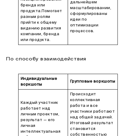
дальнейшем
бренда или
масштабировании,
продукта.Помогает
сформулированы
разным ролям
идеи по
прийти к общему
оптимизации
видению развития
процессов.
компании, бренда
или продукта.
По способу взаимодействия
Индивидуальные
Групповые воркшопы
воркшопы
Происходит
коллективная
Каждый участник
работа и все
работает над
участники работают
личным проектом,
над общей задачей.
результат — его
Итоговый результат
личная
становится
интеллектуальная
собственностью