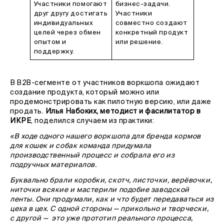
Участники помогают
бизнес-задачи.
друг другу достигать
Участники
индивидуальных
совместно создают
целей через обмен
конкретный продукт
опытом и
или решение.
поддержку.
В B2B-сегменте от участников воркшопа ожидают
создание продукта, который можно или
продемонстрировать как пилотную версию, или даже
продать.
Илья Набоких, методист и фасилитатор в
ИКРЕ
, поделился случаем из практики:
«В ходе одного нашего воркшопа для бренда кормов
для кошек и собак команда придумала
производственный процесс и собрала его из
подручных материалов.
Буквально брали коробки, скотч, листочки, верёвочки,
ниточки всякие и мастерили подобие заводской
ленты. Они продумали, как и что будет передаваться из
цеха в цех. С одной стороны — прикольно и творчески,
с другой — это уже прототип реального процесса,