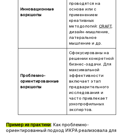
проводятся на
Инновационные
основе или с
воркшопы
применением
креативных
методологий:
CRAFT
,
дизайн-мышление,
латеральное
мышление и др.
Сфокусированы на
решении конкретной
бизнес-задачи. Для
максимальной
Проблемно-
эффективности
ориентированные
включает этап
воркшопы
предварительного
исследования и
часто привлекает
узкопрофильных
экспертов.
Пример из практики
:
Как проблемно-
ориентированный подход ИКРА реализовала для