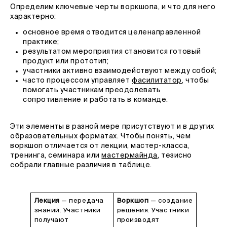
Определим ключевые черты воркшопа, и что для него
характерно:
основное время отводится целенаправленной
практике;
результатом мероприятия становится готовый
продукт или прототип;
участники активно взаимодействуют между собой;
часто процессом управляет
фасилитатор
, чтобы
помогать участникам преодолевать
сопротивление и работать в команде.
Эти элементы в разной мере присутствуют и в других
образовательных форматах. Чтобы понять, чем
воркшоп отличается от лекции, мастер-класса,
тренинга, семинара или
мастермайнда
, тезисно
собрали главные различия в таблице.
Лекция
— передача
Воркшоп
— создание
знаний. Участники
решения. Участники
получают
производят