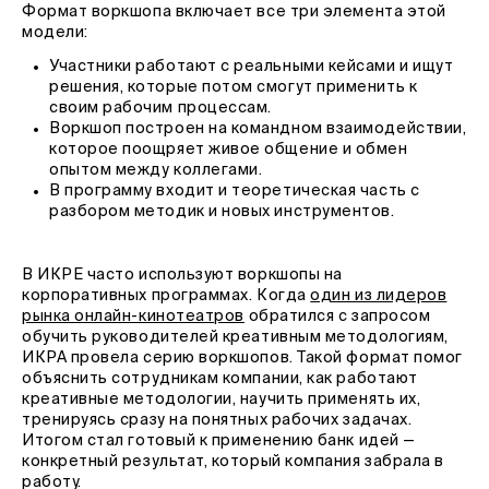
Формат воркшопа включает все три элемента этой
модели:
Участники работают с реальными кейсами и ищут
решения, которые потом смогут применить к
своим рабочим процессам.
Воркшоп построен на командном взаимодействии,
которое поощряет живое общение и обмен
опытом между коллегами.
В программу входит и теоретическая часть с
разбором методик и новых инструментов.
В ИКРЕ часто используют воркшопы на
корпоративных программах. Когда
один из лидеров
рынка онлайн-кинотеатров
обратился с запросом
обучить руководителей креативным методологиям,
ИКРА провела серию воркшопов. Такой формат помог
объяснить сотрудникам компании, как работают
креативные методологии, научить применять их,
тренируясь сразу на понятных рабочих задачах.
Итогом стал готовый к применению банк идей —
конкретный результат, который компания забрала в
работу.