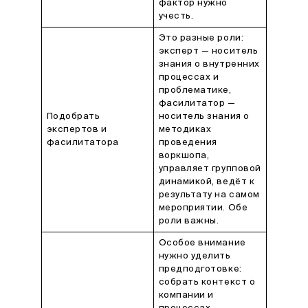
фактор нужно
учесть.
Это разные роли:
эксперт — носитель
знания о внутренних
процессах и
проблематике,
фасилитатор —
Подобрать
носитель знания о
экспертов и
методиках
фасилитатора
проведения
воркшопа,
управляет групповой
динамикой, ведёт к
результату на самом
мероприятии. Обе
роли важны.
Особое внимание
нужно уделить
предподготовке:
собрать контекст о
компании и