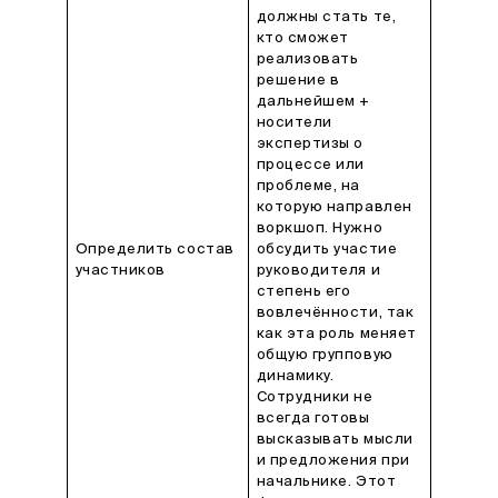
должны стать те,
кто сможет
реализовать
решение в
дальнейшем +
носители
экспертизы о
процессе или
проблеме, на
которую направлен
воркшоп. Нужно
Определить состав
обсудить участие
участников
руководителя и
степень его
вовлечённости, так
как эта роль меняет
общую групповую
динамику.
Сотрудники не
всегда готовы
высказывать мысли
и предложения при
начальнике. Этот