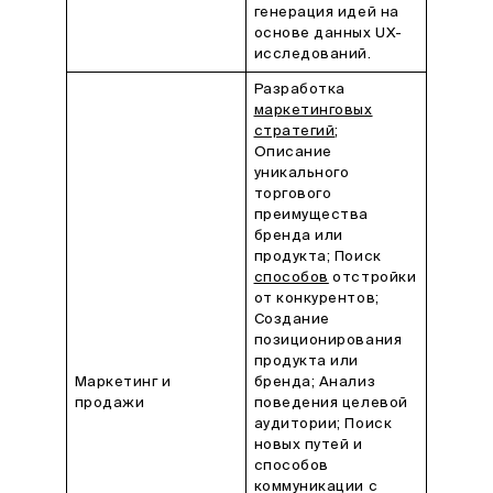
генерация идей на
основе данных UX-
исследований.
Разработка
маркетинговых
стратегий
;
Описание
уникального
торгового
преимущества
бренда или
продукта; Поиск
способов
отстройки
от конкурентов;
Создание
позиционирования
продукта или
Маркетинг и
бренда; Анализ
продажи
поведения целевой
аудитории; Поиск
новых путей и
способов
коммуникации с