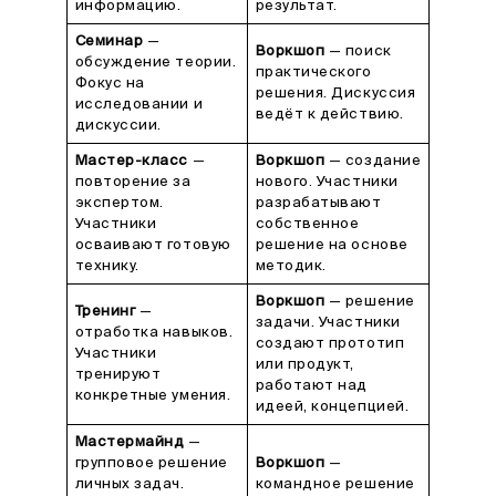
информацию.
результат.
Семинар
—
Воркшоп
— поиск
обсуждение теории.
практического
Фокус на
решения. Дискуссия
исследовании и
ведёт к действию.
дискуссии.
Мастер-класс
—
Воркшоп
— создание
повторение за
нового. Участники
экспертом.
разрабатывают
Участники
собственное
осваивают готовую
решение на основе
технику.
методик.
Воркшоп
— решение
Тренинг
—
задачи. Участники
отработка навыков.
создают прототип
Участники
или продукт,
тренируют
работают над
конкретные умения.
идеей, концепцией.
Мастермайнд
—
групповое решение
Воркшоп
—
личных задач.
командное решение