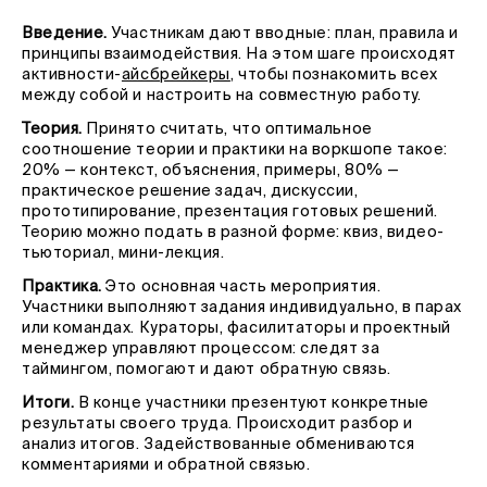
Введение.
Участникам дают вводные: план, правила и
принципы взаимодействия. На этом шаге происходят
активности-
айсбрейкеры
, чтобы познакомить всех
между собой и настроить на совместную работу.
Теория.
Принято считать, что оптимальное
соотношение теории и практики на воркшопе такое:
20% — контекст, объяснения, примеры, 80% —
практическое решение задач, дискуссии,
прототипирование, презентация готовых решений.
Теорию можно подать в разной форме: квиз, видео-
тьюториал, мини-лекция.
Практика.
Это основная часть мероприятия.
Участники выполняют задания индивидуально, в парах
или командах. Кураторы, фасилитаторы и проектный
менеджер управляют процессом: следят за
таймингом, помогают и дают обратную связь.
Итоги.
В конце участники презентуют конкретные
результаты своего труда. Происходит разбор и
анализ итогов. Задействованные обмениваются
комментариями и обратной связью.