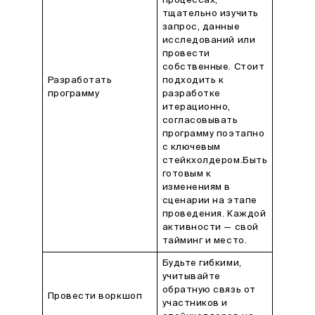
процессах,
тщательно изучить
запрос, данные
исследований или
провести
собственные. Стоит
Разработать
подходить к
программу
разработке
итерационно,
согласовывать
программу поэтапно
с ключевым
стейкхолдером.Быть
готовым к
изменениям в
сценарии на этапе
проведения. Каждой
активности — свой
тайминг и место.
Будьте гибкими,
учитывайте
обратную связь от
Провести воркшоп
участников и