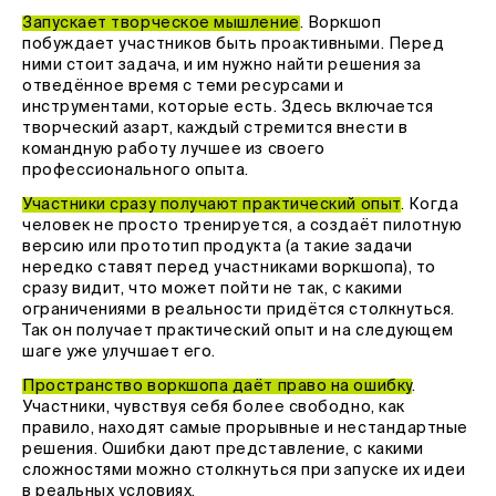
Запускает творческое мышление
. Воркшоп
побуждает участников быть проактивными. Перед
ними стоит задача, и им нужно найти решения за
отведённое время с теми ресурсами и
инструментами, которые есть. Здесь включается
творческий азарт, каждый стремится внести в
командную работу лучшее из своего
профессионального опыта.
Участники сразу получают практический опыт
. Когда
человек не просто тренируется, а создаёт пилотную
версию или прототип продукта (а такие задачи
нередко ставят перед участниками воркшопа), то
сразу видит, что может пойти не так, с какими
ограничениями в реальности придётся столкнуться.
Так он получает практический опыт и на следующем
шаге уже улучшает его.
Пространство воркшопа даёт право на ошибку
.
Участники, чувствуя себя более свободно, как
правило, находят самые прорывные и нестандартные
решения. Ошибки дают представление, с какими
сложностями можно столкнуться при запуске их идеи
в реальных условиях.