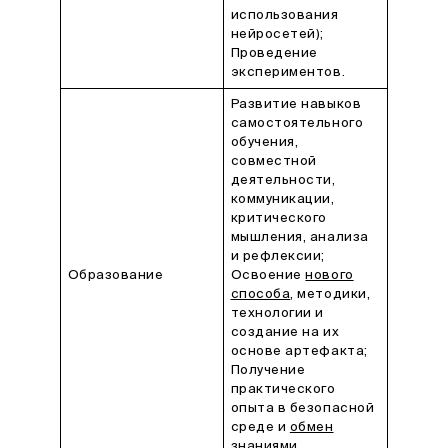
использования
нейросетей);
Проведение
экспериментов.
Развитие навыков
самостоятельного
обучения,
совместной
деятельности,
коммуникации,
критического
мышления, анализа
и рефлексии;
Образование
Освоение
нового
способа
, методики,
технологии и
создание на их
основе артефакта;
Получение
практического
опыта в безопасной
среде и
обмен
знаниями
.