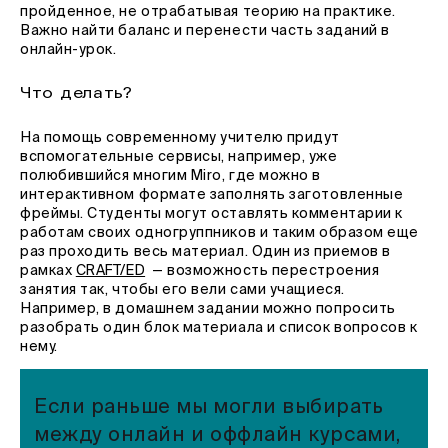
пройденное, не отрабатывая теорию на практике.
Важно найти баланс и перенести часть заданий в
онлайн-урок.
Что делать?
На помощь современному учителю придут
вспомогательные сервисы, например, уже
полюбившийся многим Miro, где можно в
интерактивном формате заполнять заготовленные
фреймы. Студенты могут оставлять комментарии к
работам своих одногруппников и таким образом еще
раз проходить весь материал. Один из приемов в
рамках
CRAFT/ED
— возможность перестроения
занятия так, чтобы его вели сами учащиеся.
Например, в домашнем задании можно попросить
разобрать один блок материала и список вопросов к
нему.
Если раньше мы могли выбирать
между онлайн и оффлайн курсами,