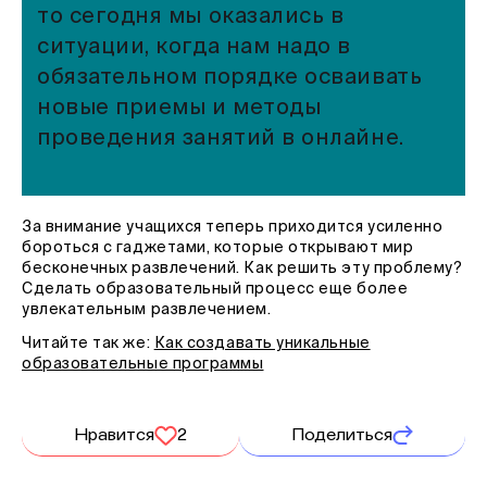
то сегодня мы оказались в
ситуации, когда нам надо в
обязательном порядке осваивать
новые приемы и методы
проведения занятий в онлайне.
За внимание учащихся теперь приходится усиленно
бороться с гаджетами, которые открывают мир
бесконечных развлечений. Как решить эту проблему?
Сделать образовательный процесс еще более
увлекательным развлечением.
Читайте так же:
Как создавать уникальные
образовательные программы
Нравится
2
Поделиться