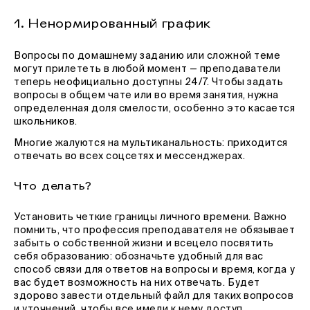
1. Ненормированный график
Вопросы по домашнему заданию или сложной теме
могут прилететь в любой момент — преподаватели
теперь неофициально доступны 24/7. Чтобы задать
вопросы в общем чате или во время занятия, нужна
определенная доля смелости, особенно это касается
школьников.
Многие жалуются на мультиканальность: приходится
отвечать во всех соцсетях и мессенджерах.
Что делать?
Установить четкие границы личного времени. Важно
помнить, что профессия преподавателя не обязывает
забыть о собственной жизни и всецело посвятить
себя образованию: обозначьте удобный для вас
способ связи для ответов на вопросы и время, когда у
вас будет возможность на них отвечать. Будет
здорово завести отдельный файл для таких вопросов
и уточнений, чтобы все имели к нему доступ.