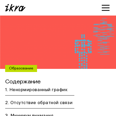
Познакомиться с ИКРОЙ
Статьи
Кейсы
О нас
Образование
Содержание
1. Ненормированный график
2. Отсутствие обратной связи