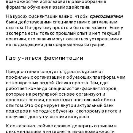
возможностей использовать разнообразные
форматы обучения и взаимодействия.
На курсах фасилитации важно, чтобы
преподаватели
были действующими специалистами с актуальным
опытом. По-другому просто и быть не может. Если у
эксперта есть только прошлый опыт и нет текущей
практики, его знания могут оказаться устаревшими и
не подходящими для современных ситуаций.
Где учиться фасилитации
Предпочтение следует отдавать курсам от
профильных организаций и обучающих платформ, чем
от конкретных людей. Логика проста. Там, где
работает команда специалистов-фасилитаторов,
которые на регулярной основе организуют и
проводят сессии, происходит постоянный обмен
опытом. Это формирует внутри актуальный банк
подходов и методик обучения, к которому в итоге и
получают доступ участники их курсов.
К сожалению, сейчас сложно доверять отзывам и
рекомендациям в интернете, из-за возможности