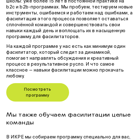
школы: уже более 15 лет в постоянной практике на
b2c и b2b-программах. Мы пробуем, тестируем новые
инструменты, ошибаемся и работаем над ошибками, а
фасилитация этого процесса позволяет оставаться
сплочённой командой и совершенствовать свои
навыки каждый день и воплощать их в насыщенную
программу для фасилитаторов.
На каждой программе у нас есть как минимум один
фасилитатор, который следит за динамикой,
помогает направлять обсуждения и креативный
процесс в результативное русло. И что самое
классное — навыки фасилитации можно прокачать
любому.
Посмотреть
программу
Мы также обучаем фасилитации целые
команды
В ИКРЕ мы собираем программу специально для вас,