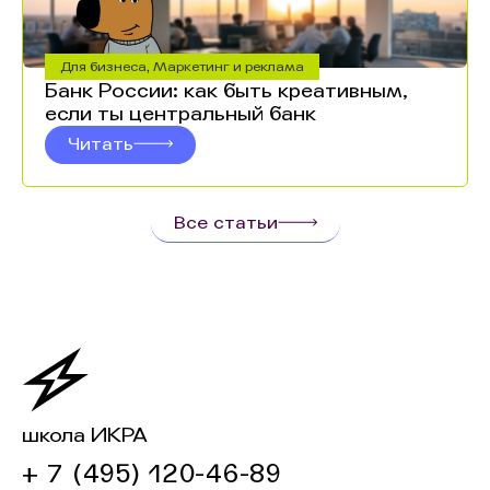
Для бизнеса
,
Маркетинг и реклама
Банк России: как быть креативным,
если ты центральный банк
Читать
Все статьи
школа ИКРА
+ 7 (495) 120-46-89