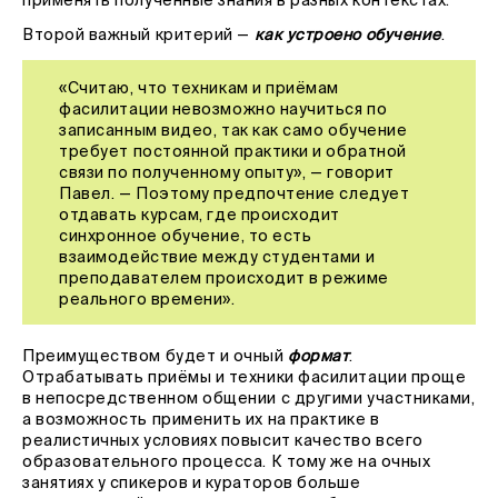
применять полученные знания в разных контекстах.
Второй важный критерий —
как устроено обучение
.
«Считаю, что техникам и приёмам
фасилитации невозможно научиться по
записанным видео, так как само обучение
требует постоянной практики и обратной
связи по полученному опыту», — говорит
Павел. — Поэтому предпочтение следует
отдавать курсам, где происходит
синхронное обучение, то есть
взаимодействие между студентами и
преподавателем происходит в режиме
реального времени».
Преимуществом будет и очный
формат
.
Отрабатывать приёмы и техники фасилитации проще
в непосредственном общении с другими участниками,
а возможность применить их на практике в
реалистичных условиях повысит качество всего
образовательного процесса. К тому же на очных
занятиях у спикеров и кураторов больше