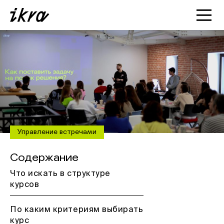
Познакомиться с ИКРОЙ
Статьи
Кейсы
О нас
Управление встречами
Содержание
Что искать в структуре
курсов
По каким критериям выбирать
курс