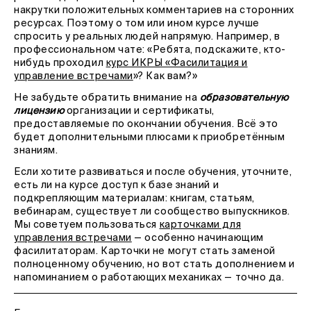
накрутки положительных комментариев на сторонних
ресурсах. Поэтому о том или ином курсе лучше
спросить у реальных людей напрямую. Например, в
профессиональном чате: «Ребята, подскажите, кто-
нибудь проходил
курс ИКРЫ «Фасилитация и
управление встречами
»? Как вам?»
Не забудьте обратить внимание на
образовательную
лицензию
организации и сертификаты,
предоставляемые по окончании обучения. Всё это
будет дополнительными плюсами к приобретённым
знаниям.
Если хотите развиваться и после обучения, уточните,
есть ли на курсе доступ к базе знаний и
подкрепляющим материалам: книгам, статьям,
вебинарам, существует ли сообщество выпускников.
Мы советуем пользоваться
карточками для
управления встречами
— особенно начинающим
фасилитаторам. Карточки не могут стать заменой
полноценному обучению, но вот стать дополнением и
напоминанием о работающих механиках — точно да.