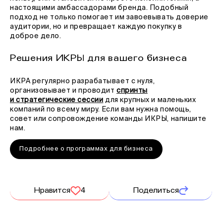
настоящими амбассадорами бренда. Подобный
подход не только помогает им завоевывать доверие
аудитории, но и превращает каждую покупку в
доброе дело.
Решения ИКРЫ для вашего бизнеса
ИКРА регулярно разрабатывает с нуля,
организовывает и проводит
спринты
и стратегические сессии
для крупных и маленьких
компаний по всему миру. Если вам нужна помощь,
совет или сопровождение команды ИКРЫ, напишите
нам.
Подробнее о программах для бизнеса
Нравится
4
Поделиться