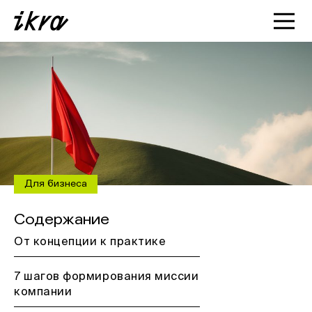
Познакомиться с ИКРОЙ
Статьи
Кейсы
О нас
Для бизнеса
Содержание
От концепции к практике
7 шагов формирования миссии
компании