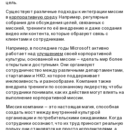
цель.
Существуют различные подходы к интеграции миссии
в
корпоративную среду
. Например, регулярные
собрания для обсуждения целей, связанных с
миссией, тренинги по её внедрению и даже создания
видео или контента, которые образуют связь с
клиентами и сотрудниками.
Например, в последние годы Microsoft активно
работает над
улучшением
своей корпоративной
культуры, основанной на миссии — «делать мир более
открытым и доступным». Они организуют
сотрудничество между различными департаментами,
стартапами и НКО, которое поддерживает
инклюзивность и разнообразие. Компания также
внедрила тренинги по осознанному лидерству, чтобы
сотрудники понимали, как их действия могут влиять на
выполнение корпоративной миссии.
Миссия компании — это настоящая магия, способная
создать мост между внутренней культурой
организации и потребительскими ожиданиями. Когда
сотрудники осознают, что их труд приносит реальную
пользу, они становятся не просто исполнителями, а