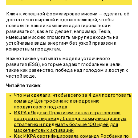
Ключ к успешной формулировке миссии — сделать её
достаточно широкой и вдохновляющей, чтобы
позволять вашей компании адаптироваться и
развиваться, как это делает, например, Tesla,
имеющая миссию «помогать миру переходить на
устойчивые виды энергии» без узкой привязки к
конкретным продуктам.
Важно также учитывать модели устойчивого
развития (ESG), которые задают глобальные цели,
такие как равенство, победа над голодом и доступ к
чистой воде.
Читайте также:
Что мы сделали, чтобы всего за 4 дня подготовить
команду Центрофинанс к внедрению
продуктового подхода
ИКРА х Яндекс.Практикум: как за стратсессию
построить пирамиду бренда, коммуникационную
стратегию и придумать больше 100 идей для
маркетинговых активаций
Как ИКРА сертифицировала команду Росбанка по