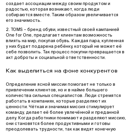
создает ассоциации между своим продуктом и
радостью, которая возникают, когда люди
собираются вместе. Таким образом увеличивается
его значимость.
2. TOMS – бренд обуви, известный своей кампанией
One for One, предлагает клиентам возможность
влиять на мир, покупая обувь. Каждая пара, купленная
у них будет подарена ребёнку, который не может её
себе позволить. Так процесс покупки превращается в
акт доброты и социальной ответственности.
Как выделиться на фоне конкурентов
Определение ясной миссии помогает не только в
привлечении клиентов, но и в найме большего
количества сильных специалистов. Люди стремятся
работать в компаниях, которые разделяют их
ценности. Чёткая и значимая миссия стимулирует
команду, делает её более увлечённой и преданной
делу. Когда работники понимают и разделяют миссию,
они становятся более продуктивными и готовы
преодолевать трудности, так как видят конечную