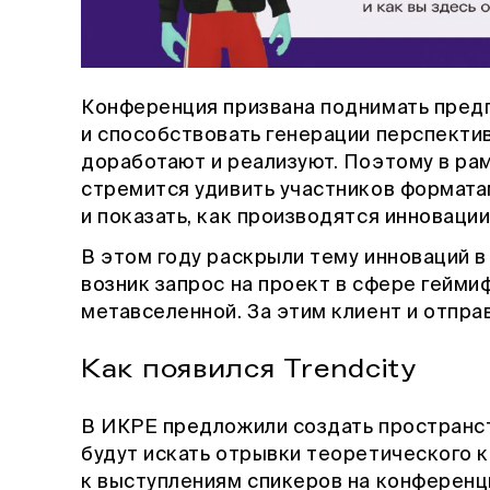
Конференция призвана поднимать пред
и способствовать генерации перспекти
доработают и реализуют. Поэтому в ра
стремится удивить участников формата
и показать, как производятся инновации
В этом году раскрыли тему инноваций 
возник запрос на проект в сфере гейми
метавселенной. За этим клиент и отпра
Как появился Trendcity
В ИКРЕ предложили создать пространст
будут искать отрывки теоретического 
к выступлениям спикеров на конференц