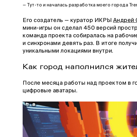
— Тут-то и началась разработка моего города Tren
Его создатель — куратор ИКРЫ
Андрей 
мини-игры он сделал 450 версий простр
команда проекта собиралась на рабочи
и синхронами девять раз. В итоге получ
уникальными локациями внутри.
Как город наполнился жит
После месяца работы над проектом в го
цифровые аватары.