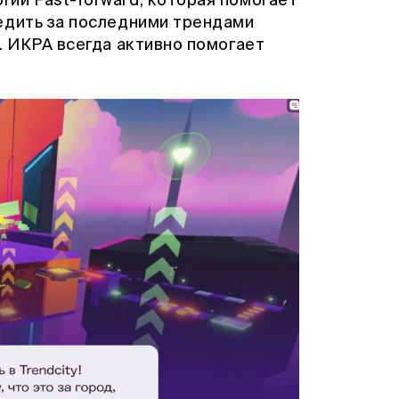
ии Fast-forward, которая помогает
ледить за последними трендами
. ИКРА всегда активно помогает