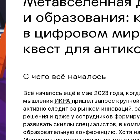
Метавселенная 
и образования: 
в цифровом мир
квест для анти
С чего всё началось
Всё началось ещё в мае 2023 года, ког
мышления
ИКРА
пришёл запрос крупно
активно следит за рынком инноваций, 
решения и даже у сотрудников формиру
развивать скиллы специалистов, в ком
образовательную конференцию. Хотя н