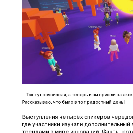
— Так тут появился я, а теперь и вы пришли на экс
Рассказываю, что было в тот радостный день!
Выступления четырёх спикеров чередов
где участники изучали дополнительный 
трендами в мире инноваций. Факты, кот