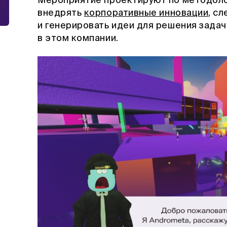
Мероприятие проектируют по методолог
внедрять
корпоративные инновации
, с
и генерировать идеи для решения задач
в этом компании.