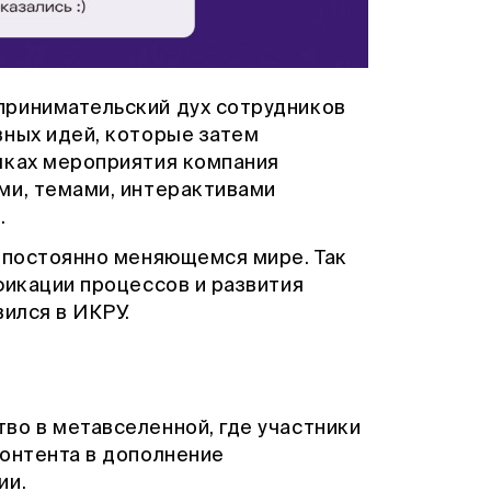
принимательский дух сотрудников
вных идей, которые затем
мках мероприятия компания
ми, темами, интерактивами
.
в постоянно меняющемся мире. Так
фикации процессов и развития
вился в ИКРУ.
во в метавселенной, где участники
контента в дополнение
ии.