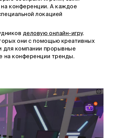
 на конференции. А каждое
специальной локацией
рудников
деловую онлайн-игру
.
оторых они с помощью креативных
и для компании прорывные
е на конференции тренды.