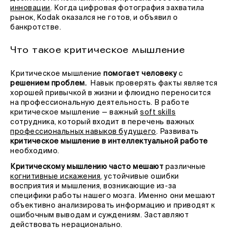
инновации
. Когда цифровая фотография захватила
рынок, Kodak оказался не готов, и объявил о
банкротстве.
Что такое критическое мышление
Критическое мышление
помогает человеку
с
решением проблем.
Навык
проверять факты является
хорошей привычкой в жизни и флюидно переносится
на профессиональную деятельность. В работе
критическое мышление — важный
soft skills
сотрудника, который входит в перечень важных
профессиональных навыков будущего
. Развивать
критическое мышление в интеллектуальной работе
необходимо.
Критическому мышлению часто мешают
различные
когнитивные искажения
, устойчивые ошибки
восприятия и мышления, возникающие из-за
специфики работы нашего мозга. Именно они мешают
объективно анализировать информацию и приводят к
ошибочным выводам и суждениям. Заставляют
действовать нерационально.