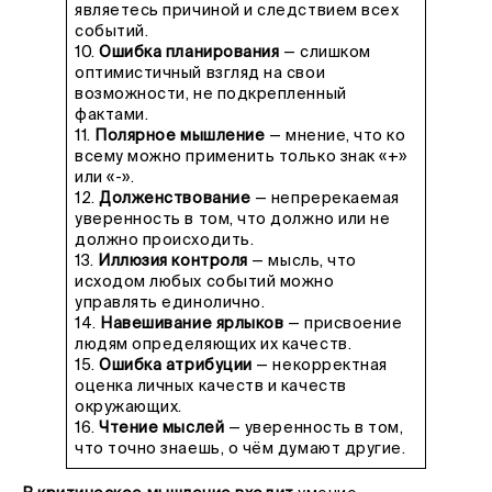
являетесь причиной и следствием всех
событий.
10.
Ошибка планирования
— слишком
оптимистичный взгляд на свои
возможности, не подкрепленный
фактами.
11.
Полярное мышление
— мнение, что ко
всему можно применить только знак «+»
или «-».
12.
Долженствование
— непререкаемая
уверенность в том, что должно или не
должно происходить.
13.
Иллюзия контроля
— мысль, что
исходом любых событий можно
управлять единолично.
14.
Навешивание ярлыков
— присвоение
людям определяющих их качеств.
15.
Ошибка атрибуции
— некорректная
оценка личных качеств и качеств
окружающих.
16.
Чтение мыслей
— уверенность в том,
что точно знаешь, о чём думают другие.