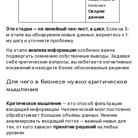
поиске».
Сводим
данные.
Эти стадии — не линейный чек-лист, а цикл.
Если на 5-
м этапе вы обнаружили новые данные, вернитесь к 1-
му шагу и уточните проблему.
На этапе
анализа информации
особенно важно
подвергать сомнению собственные выводы. Задавая
себе критические вопросы, вы избегаете когнитивных
искажений и находите более обоснованные решения.
Для чего в бизнесе нужно критическое
мышление
Критическое мышление
— это способ фильтрации
входящей информации. Человеческий мозг постоянно
обрабатывает большие объёмы данных. Умение
анализировать входящий поток — важный навык для
тех, от кого зависит
принятие решений
на любых
уровнях.