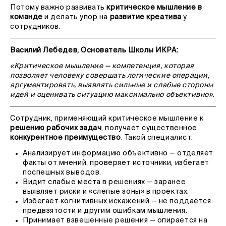
Потому важно развивать
критическое мышление в
команде
и делать упор на
развитие
креатива
у
сотрудников.
Василий Лебедев, Основатель Школы ИКРА:
«Критическое мышление — компетенция, которая
позволяет человеку совершать логические операции,
аргументировать, выявлять сильные и слабые стороны
идей и оценивать ситуацию максимально объективно».
Сотрудник, применяющий критическое мышление к
решению рабочих задач
, получает существенное
конкурентное преимущество
. Такой специалист:
Анализирует информацию объективно — отделяет
факты от мнений, проверяет источники, избегает
поспешных выводов.
Видит слабые места в решениях — заранее
выявляет риски и «слепые зоны» в проектах.
Избегает когнитивных искажений — не поддаётся
предвзятости и другим ошибкам мышления.
Принимает взвешенные решения — опирается на