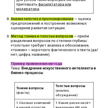
Для успеха таких мероприятий хорошо
приглашать
фасилитатора или
модератора
.
Анализ гипотез и прогнозирование
— оценка
предположений и построение возможных
сценариев развития ситуации.
Метод тонких и толстых вопросов
— приём
разделения вопросов по степени глубины:
«толстые» требуют анализа и обоснования,
«тонкие» — короткого фактического ответа (да/
нет, цифра, название).
Пример применения метода
Тема:
Внедрение искусственного интеллекта в
бизнес-процессы
Толстые вопросы
Тонкие вопросы
(анализ,
(факты)
обсуждение)
1. Сколько компаний
1. Какие риски несёт
в нашей отрасли
внедрение ИИ для