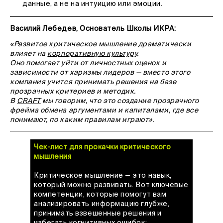
данные, а не на интуицию или эмоции.
Василий Лебедев, Основатель Школы ИКРА:
«Развитое критическое мышление драматически
влияет на
корпоративную культуру
.
Оно помогает уйти от личностных оценок и
зависимости от харизмы лидеров — вместо этого
компания учится принимать решения на базе
прозрачных критериев и методик.
В
CRAFT
мы говорим, что это создание прозрачного
фрейма обмена аргументами и капиталами, где все
понимают, по каким правилам играют».
Чек-лист для прокачки критического
мышления
Критическое мышление — это навык,
который можно развивать. Вот ключевые
компетенции, которые помогут вам
анализировать информацию глубже,
принимать взвешенные решения и
избегать когнитивных ошибок: