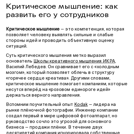
Критическое мышление: как
развить его у сотрудников
Критическое мышление
— это компетенция, которая
позволяет человеку выявлять сильные и слабые
стороны идей и проводить объективную оценку
ситуаций.
Суть критического мышления метко выразил
основатель
Школы креативного мышления ИКРА
,
Василий Лебедев. Он сравнивает его с «холодным
мозгом», который позволяет облечь в структуру
«горячее сердце креатива». Другими словами,
критическое мышление помогает компаниям, которые
несутся вперёд на «розовом единороге идей»
держаться верного направления.
Вспомним поучительный опыт
Kodak
— лидера на
рынке плёночной фотографии. Инженер компании
создал первый в мире цифровой фотоаппарат, но
руководство сочло это угрозой для основного
бизнеса — продажи плёнки. В течение двух
десятилетий компания игнорировала собственные