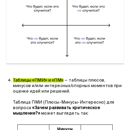
Таблицы «ПМИ» и «ПМ»
— таблицы плюсов,
минусов и/или интересных/спорных моментов при
оценке идей или решений.
Таблица ПМИ (Плюсы-Минусы-Интересно) для
вопроса
«Зачем развивать критическое
мышление?»
может выглядеть так:
Минусы