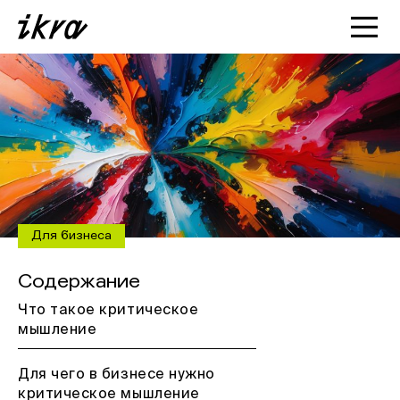
Познакомиться с ИКРОЙ
Статьи
Кейсы
О нас
Для бизнеса
Содержание
Что такое критическое
мышление
Для чего в бизнесе нужно
критическое мышление