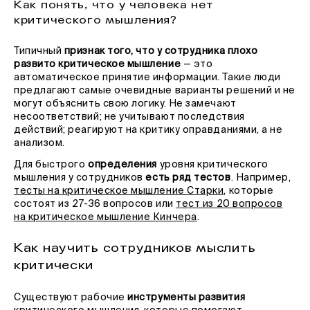
Как понять, что у человека нет
критического мышления?
Типичный
признак того, что у сотрудника плохо
развито критическое мышление
— это
автоматическое принятие информации. Такие люди
предлагают самые очевидные варианты решений и не
могут объяснить свою логику. Не замечают
несоответствий; не учитывают последствия
действий; реагируют на критику оправданиями, а не
анализом.
Для быстрого
определения
уровня критического
мышления у сотрудников
есть ряд тестов
. Например,
тесты на критическое мышление Старки
, которые
состоят из 27-36 вопросов или
тест из 20 вопросов
на критическое мышление Кинчера
.
Как научить сотрудников мыслить
критически
Существуют рабочие
инструменты развития