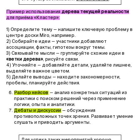
Пример использования
дерева текущей реальности
для приёма «Кластер»:
1) Определите тему — напишите ключевую проблему в
центре доски Miro, например.
2) Собирайте идеи — участники добавляют
ассоциации, факты, гипотезы вокруг темы.
3) Связывайте мысли — группируйте схожие идеи в
«ветки дерева»
, рисуйте связи.
4) Уточняйте — добавляйте детали, удаляйте лишнее,
выделяйте важное цветом.
5) Делайте выводы — находите закономерности,
пробелы, планируйте действия.
Разбор кейсов
— анализ конкретных ситуаций из
практики с поиском решений через применение
логики, опыта и аналитики.
Дебаты и дискуссии
— обсуждения
противоположных точек зрения. Развивает умение
слушать и приводить аргументы.