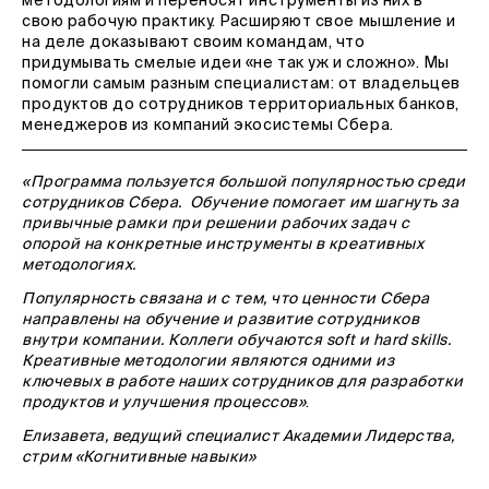
методологиям и переносят инструменты из них в
свою рабочую практику. Расширяют свое мышление и
на деле доказывают своим командам, что
придумывать смелые идеи «не так уж и сложно». Мы
помогли самым разным специалистам: от владельцев
продуктов до сотрудников территориальных банков,
менеджеров из компаний экосистемы Сбера.
«Программа пользуется большой популярностью среди
сотрудников Сбера. Обучение помогает им шагнуть за
привычные рамки при решении рабочих задач с
опорой на конкретные инструменты в креативных
методологиях.
Популярность связана и с тем, что ценности Сбера
направлены на обучение и развитие сотрудников
внутри компании. Коллеги обучаются soft и hard skills.
Креативные методологии являются одними из
ключевых в работе наших сотрудников для разработки
продуктов и улучшения процессов»
.
Елизавета, ведущий специалист Академии Лидерства,
стрим «Когнитивные навыки»