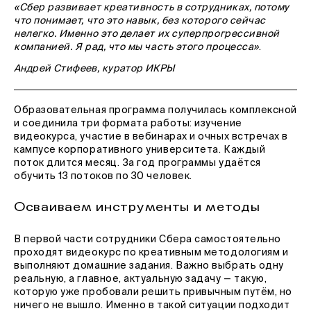
«Сбер развивает креативность в сотрудниках, потому
что понимает, что это навык, без которого сейчас
нелегко. Именно это делает их суперпрогрессивной
компанией. Я рад, что мы часть этого процесса»
.
Андрей Стифеев, куратор ИКРЫ
Образовательная программа получилась комплексной
и соединила три формата работы: изучение
видеокурса, участие в вебинарах и очных встречах в
кампусе корпоративного университета. Каждый
поток длится месяц. За год программы удаётся
обучить 13 потоков по 30 человек.
Осваиваем инструменты и методы
В первой части сотрудники Сбера самостоятельно
проходят видеокурс по креативным методологиям и
выполняют домашние задания. Важно выбрать одну
реальную, а главное, актуальную задачу — такую,
которую уже пробовали решить привычным путём, но
ничего не вышло. Именно в такой ситуации подходит