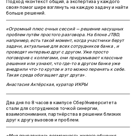
Подход «контекст общий, а экспертиза у каждого
своя» помог шире взглянуть на каждую задачу и найти
больше решений.
«Огромный плюс очных сессий — решение насущных
проблем путём простого разговора. На блоке JTBD,
например, есть такой момент, когда участники берут
задачи, актуальные для всех сотрудников банка , и
проводят интервью друг с другом. Уже просто
поговорив с коллегами, они придумывают классные
решения или узнают, что где-то в другом банке уже
внедрили что-то крутое и это можно перенять к себе.
Такая среда обогащает друг друга»
.
Анастасия Актёрская, куратор ИКРЫ
Два дня по 8 часов в кампусе СберУниверситета
стали для сотрудников точкой синергии,
взаимопонимания, партнёрства в решении близких
друг к другу вызовов и проблем.
«Мне понравились возможность живого общения,