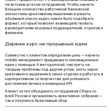
Клиент пришёл в ИКРУ с амбициозными планами и
гигантским штатом сотрудников. Чтобы научить
большое количество работников банковской
экосистемы креативному мышлению и решить
объёмный список задач, нужно было подобрать
формат, который позволит взаимодействовать
руководителям из разных подразделений, отделов и
филиалов.
Держим курс на прорывные идеи
Совместно с клиентом определили цель — научить
middle-менеджмент придумывать инновационные
идеи с помощью 4 методологий, смотреть на
текущие проблемы под другим углом, сеять зерно
креативного мышления в своих отделах и работать в
корпоративном сотворчестве для успешного
достижения личных и командных KPI.
Клиент хотел объединить сотрудников Сбера со
всей России и организовать креативное собрание —
так и получился Креативный сбор.