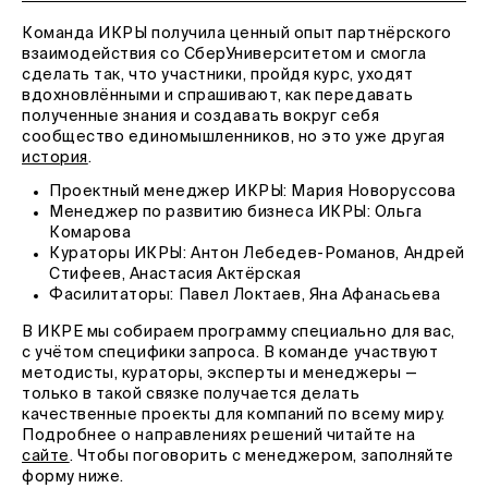
Команда ИКРЫ получила ценный опыт партнёрского
взаимодействия со СберУниверситетом и смогла
сделать так, что участники, пройдя курс, уходят
вдохновлёнными и спрашивают, как передавать
полученные знания и создавать вокруг себя
сообщество единомышленников, но это уже другая
история
.
Проектный менеджер ИКРЫ: Мария Новоруссова
Менеджер по развитию бизнеса ИКРЫ: Ольга
Комарова
Кураторы ИКРЫ: Антон Лебедев-Романов, Андрей
Стифеев, Анастасия Актёрская
Фасилитаторы: Павел Локтаев, Яна Афанасьева
В ИКРЕ мы собираем программу специально для вас,
с учётом специфики запроса. В команде участвуют
методисты, кураторы, эксперты и менеджеры —
только в такой связке получается делать
качественные проекты для компаний по всему миру.
Подробнее о направлениях решений читайте на
сайте
. Чтобы поговорить с менеджером, заполняйте
форму ниже.