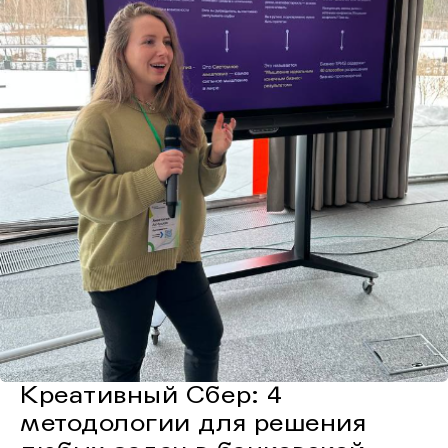
Креативный Сбер: 4
методологии для решения