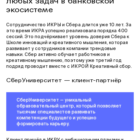
любых задач в банковской
экосистеме
Сотрудничество ИКРЫ и Сбера длится уже 10 лет. За
это время ИКРА успешно реализовала порядка 400
сессий. Это подчёркивает уровень доверия Сбера к
Школе инноваций и креативного мышления, которая
развивает у сотрудников компании трендовые
навыки. Сбер активно обучает работников и
креативному мышлению, поэтому уже третий год
подряд проводит вместе с ИКРОЙ Креативный сбор.
СберУниверситет — клиент-партнёр
СберУниверситет — уникальный
образовательный центр, который позволяет
тысячам специалистов развивать
компетенции будущего и успешно
формировать карьеру.