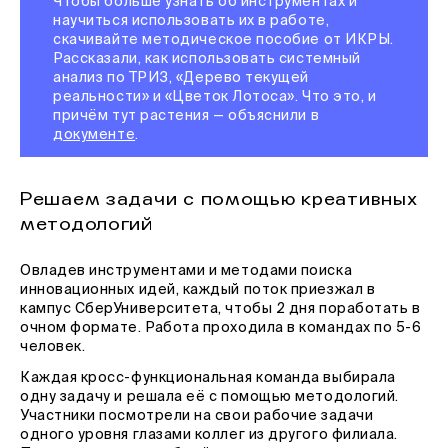
Чтобы больше узнать об инструментах и
научиться использовать их в работе,
скачивайте методическое пособие от ИКРЫ.
Рассказали, как использовать системный
анализ по ТРИЗ, «Дерево текущей
реальности» и «Цветок Лотоса». Что это, и
причём тут растения — объяснили в
документе
.
Решаем задачи с помощью креативных
методологий
Овладев инструментами и методами поиска
инновационных идей, каждый поток приезжал в
кампус СберУниверситета, чтобы 2 дня поработать в
очном формате. Работа проходила в командах по 5-6
человек.
Каждая кросс-функциональная команда выбирала
одну задачу и решала её с помощью методологий.
Участники посмотрели на свои рабочие задачи
одного уровня глазами коллег из другого филиала.