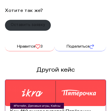
Хотите так же?
Оставить заявку
Нравится
3
Поделиться
Другой кейс
#Ритейл
,
Деловые игры
,
Кейсы