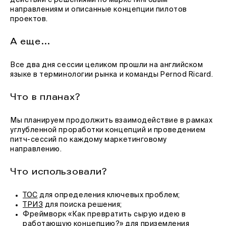
действий с решениями по маркетинговым
направлениям и описанные концепции пилотов
проектов.
А еще…
Все два дня сессии целиком прошли на английском
языке в терминологии рынка и команды Pernod Ricard.
Что в планах?
Мы планируем продолжить взаимодействие в рамках
углубленной проработки концепций и проведением
питч-сессий по каждому маркетинговому
направлению.
Что использовали?
ТОС
для определения ключевых проблем;
ТРИЗ
для поиска решения;
Фреймворк «Как превратить сырую идею в
работающую концепцию?» для приземления