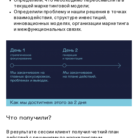
Определили, что необходимо переосмыслить в
текущей маркетинговой модели;
Определили проблему и нашли решения в точках
взаимодействия, структуре инвестиций,
инновационных моделях, организации маркетинга
и межфункциональных связях.
Что получили?
В результате сессии клиент получил четкий план