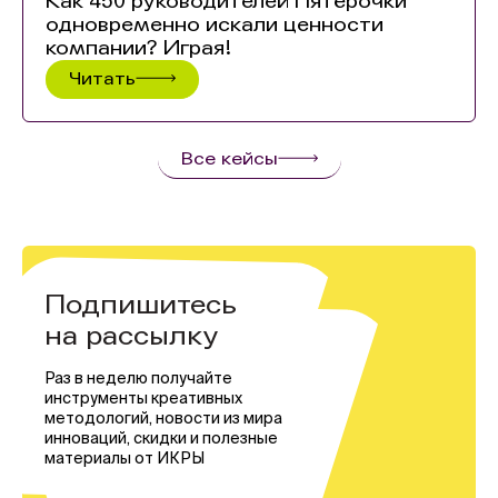
Как 450 руководителей Пятёрочки
одновременно искали ценности
компании? Играя!
Читать
Все кейсы
Подпишитесь
на рассылку
Раз в неделю получайте
инструменты креативных
методологий, новости из мира
инноваций, скидки и полезные
материалы от ИКРЫ