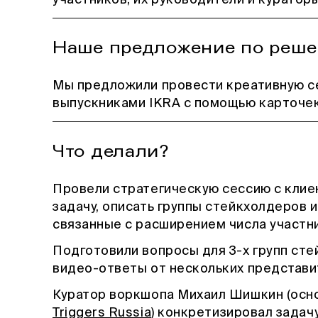
участников, их руководители и кураторы
Наше предложение по реш
Мы предложили провести креативную се
выпускниками IKRA с помощью карточе
Что делали?
Провели стратегическую сессию с клие
задачу, описать группы стейкхолдеров 
связанные с расширением числа участн
Подготовили вопросы для 3-х групп сте
видео-ответы от нескольких представи
Куратор воркшопа Михаил Шишкин (осн
Triggers Russia
) конкретизировал задач