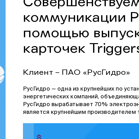
Cовершенствуе
коммуникации Р
помощью выпус
карточек Trigger
Клиент – ПАО «РусГидро»
РусГидро — одна из крупнейших по уст
энергетических компаний, объединяюща
РусГидро вырабатывает 70% электроэн
является крупнейшим производителем 