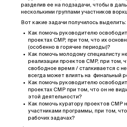
разделив ее на подзадачи, чтобы в да
несколькими группами участников ворк
Вот какие задачи получилось выделить:
Как помочь руководителю освободить
проектах СМР, при том, что их основ
(особенно в горячие периоды)?
Как помочь молодому специалисту не
реализации проектов СМР, при том, 
свободное время / сталкивается с н
всегда может влиять на финальный р
Как помочь руководителю освободить
проектах СМР при том, что он не вид
этой деятельности?
Как помочь куратору проектов СМР н
участниками программы, при том, что
рабочих задачах?