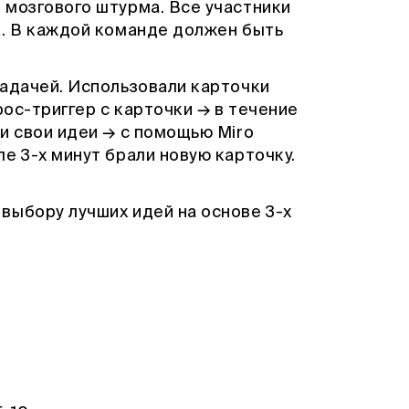
 мозгового штурма. Все участники
к. В каждой команде должен быть
задачей. Использовали карточки
рос-триггер с карточки → в течение
и свои идеи → с помощью Miro
е 3-х минут брали новую карточку.
выбору лучших идей на основе 3-х