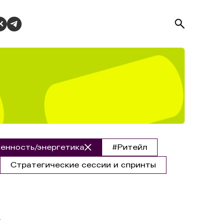
нность/энергетика
#Ритейл
Стратегические сессии и спринты