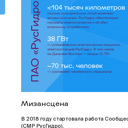
Мизансцена
В 2018 году стартовала работа Сообще
(СМР РусГидро).