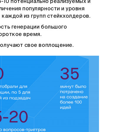
 5-10 потенциально реализуемых и
ичения популярности и уровня
 каждой из групп стейкхолдеров.
сть генерации большого
короткое время.
получают свое воплощение.