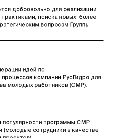
тся добровольно для реализации
 практиками, поиска новых, более
тратегическим вопросам Группы
нерации идей по
процессов компании РусГидро для
ва молодых работников (СМР).
я популярности программы СМР
и (молодые сотрудники в качестве