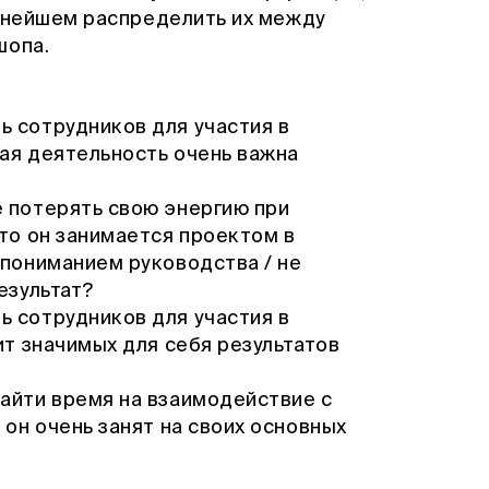
льнейшем распределить их между
шопа.
 сотрудников для участия в
ная деятельность очень важна
 потерять свою энергию при
что он занимается проектом в
епониманием руководства / не
езультат?
 сотрудников для участия в
ит значимых для себя результатов
айти время на взаимодействие с
 он очень занят на своих основных