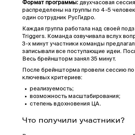
Формат программы:
двухчасовая сессия
распределены на группы по 4-5 челове
один сотрудник РусГидро.
Каждая группа работала над своей под
Triggers. Команда озвучивала вслух воп
3-х минут участники команды предлагал
записывали все поступающие идеи. Посл
Весь брейншторм занял 35 минут.
После брейншторма провели сессию по 
ключевых критериев:
реализуемость;
возможность масштабирования;
степень вдохновения ЦА.
Что получили участники?