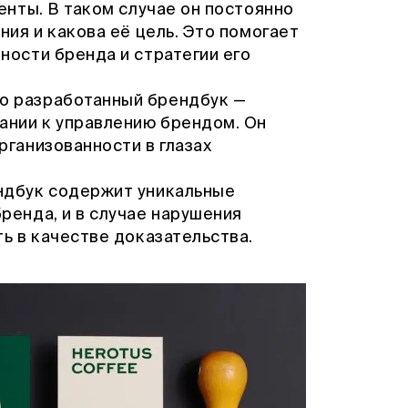
енты. В таком случае он постоянно
ния и какова её цель. Это помогает
ности бренда и стратегии его
о разработанный брендбук —
ании к управлению брендом. Он
рганизованности в глазах
дбук содержит уникальные
ренда, и в случае нарушения
ь в качестве доказательства.