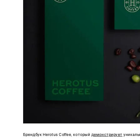
Брендбук Herotus Coffee, который
демонстрирует
уникальн