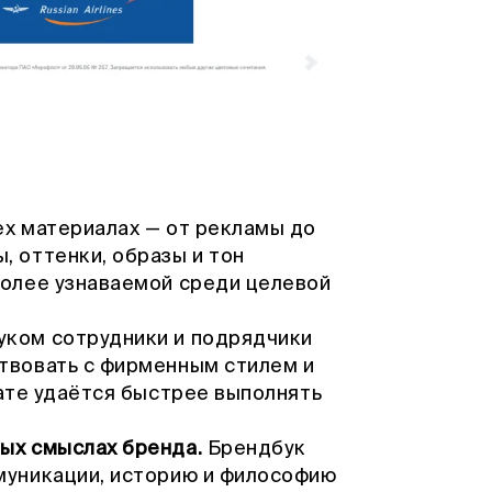
х материалах — от рекламы до
, оттенки, образы и тон
более узнаваемой среди целевой
ком сотрудники и подрядчики
твовать с фирменным стилем и
тате удаётся быстрее выполнять
ых смыслах бренда.
Брендбук
муникации, историю и философию