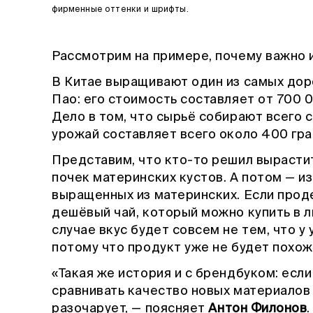
фирменные оттенки и шрифты.
Рассмотрим на примере, почему важно 
В Китае выращивают один из самых доро
Пао: его стоимость составляет от 700 0
Дело в том, что сырьё собирают всего с
урожай составляет всего около 400 гр
Представим, что кто-то решил вырасти
почек материнских кустов. А потом — из 
выращенных из материнских. Если проде
дешёвый чай, который можно купить в 
случае вкус будет совсем не тем, что у
потому что продукт уже не будет похож
«Такая же история и с брендбуком: если
сравнивать качество новых материалов 
разочарует, — поясняет
Антон Филонов