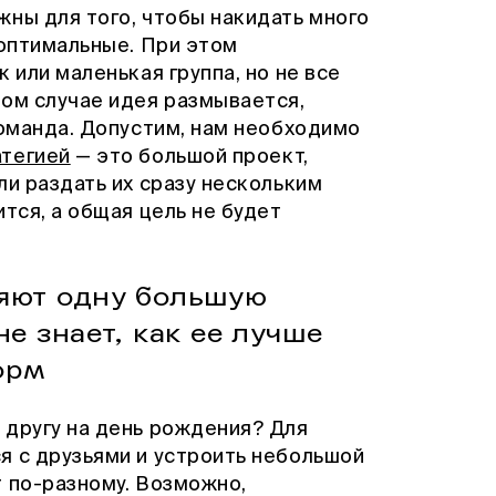
жны для того, чтобы накидать много
 оптимальные. При этом
 или маленькая группа, но не все
ном случае идея размывается,
команда. Допустим, нам необходимо
атегией
— это большой проект,
ли раздать их сразу нескольким
тся, а общая цель не будет
ляют одну большую
не знает, как ее лучше
орм
 другу на день рождения? Для
я с друзьями и устроить небольшой
т по-разному. Возможно,