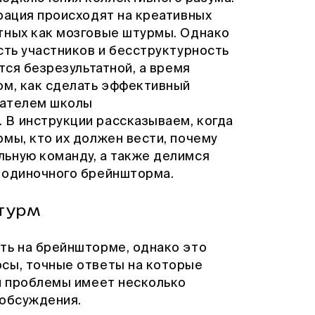
рация происходят на креативных
тных как мозговые штурмы. Однако
сть участников и бесструктурность
тся безрезультатной, а время
ом, как сделать эффективный
вателем школы
В инструкции рассказываем, когда
мы, кто их должен вести, почему
ьную команду, а также делимся
 одиночного брейншторма.
турм
ть на брейншторме, однако это
сы, точные ответы на которые
ой проблемы имеет несколько
 обсуждения.