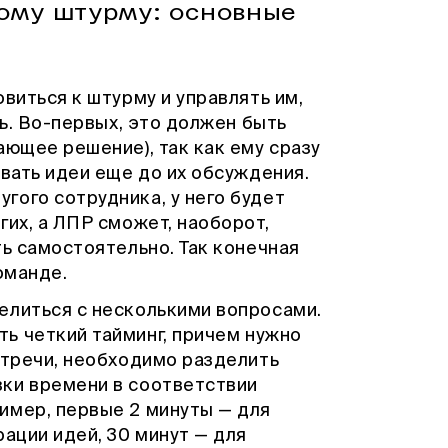
вому штурму: основные
виться к штурму и управлять им,
ть. Во-первых, это должен быть
ающее решение), так как ему сразу
овать идеи еще до их обсуждения.
гого сотрудника, у него будет
гих, а ЛПР сможет, наоборот,
ть самостоятельно. Так конечная
оманде.
елиться с несколькими вопросами.
ть четкий тайминг, причем нужно
стречи, необходимо разделить
ки времени в соответствии
имер, первые 2 минуты — для
рации идей, 30 минут — для