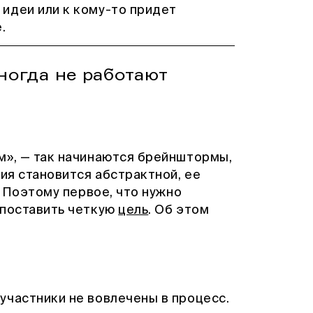
идеи или к кому-то придет
.
ногда не работают
м», — так начинаются брейнштормы,
сия становится абстрактной, ее
. Поэтому первое, что нужно
 поставить четкую
цель
. Об этом
участники не вовлечены в процесс.