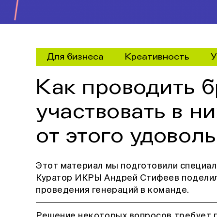
Для бизнеса
Креативность
У
Как проводить 
участвовать в ни
от этого удовол
Этот материал мы подготовили специал
Куратор ИКРЫ Андрей Стифеев поделил
проведения генераций в команде.
Решение некоторых вопросов требует 