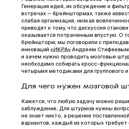
Генерация идей, их обсуждение и фильт
встречах — брейнштормах, также извес
слабая организация, низкая вовлеченно
приводят к тому, что дискуссия станови
оказывается потраченным впустую. О т
брейншторм, мы поговорили с препода
инноваций
«ИКРА»
Андреем Стифеевым. 
и зачем нужно проводить мозговые штур
необходимо собирать кросс-функционал
четырьмя методиками для группового и
Для чего нужен мозговой ш
Кажется, что любую задачу можно реши
заблуждение. Для штурмов нужны вопро
не знает никто, а решение поставленн
вариантов, каждый из которых требует