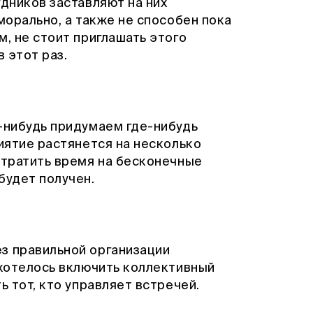
удников заставляют на них
морально, а также не способен пока
м, не стоит приглашать этого
в этот раз.
о-нибудь придумаем где-нибудь
риятие растянется на несколько
 тратить время на бесконечные
будет получен.
з правильной организации
 хотелось включить коллективный
ь тот, кто управляет встречей.