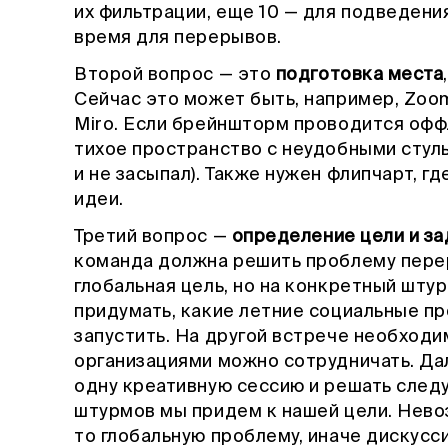
их фильтрации, еще 10 — для подведени
время для перерывов.
Второй вопрос — это
подготовка места
Сейчас это может быть, например, Zoo
Miro. Если брейншторм проводится офф
тихое пространство с неудобными стуль
и не засыпал). Также нужен флипчарт, г
идеи.
Третий вопрос —
определение цели и за
команда должна решить проблему перер
глобальная цель, но на конкретный штур
придумать, какие летние социальные п
запустить. На другой встрече необходи
организациями можно сотрудничать. Д
одну креативную сессию и решать следу
штурмов мы придем к нашей цели. Нево
то глобальную проблему, иначе дискус