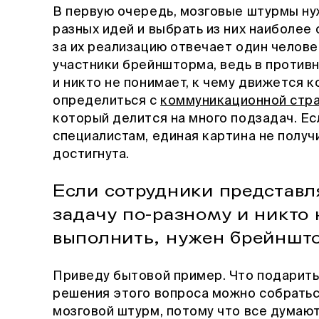
В первую очередь, мозговые штурмы ну
разных идей и выбрать из них наиболее
за их реализацию отвечает один человек
участники брейншторма, ведь в против
и никто не понимает, к чему движется 
определиться с
коммуникационной стр
который делится на много подзадач. Ес
специалистам, единая картина не получи
достигнута.
Если сотрудники представ
задачу по-разному и никто 
выполнить, нужен брейншт
Приведу бытовой пример. Что подарить
решения этого вопроса можно собратьс
мозговой штурм, потому что все думаю