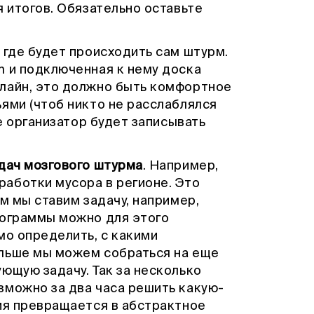
я итогов. Обязательно оставьте
, где будет происходить сам штурм.
m и подключенная к нему доска
лайн, это должно быть комфортное
ями (чтоб никто не расслаблялся
де организатор будет записывать
дач мозгового штурма
. Например,
аботки мусора в регионе. Это
м мы ставим задачу, например,
рограммы можно для этого
мо определить, с какими
альше мы можем собраться на еще
ющую задачу. Так за несколько
зможно за два часа решить какую-
сия превращается в абстрактное