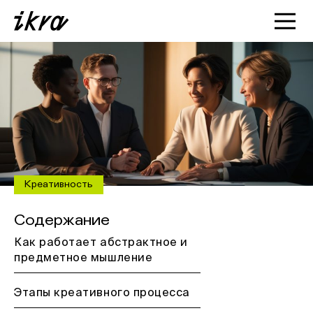
Познакомиться с ИКРОЙ
Статьи
Кейсы
О нас
Креативность
Содержание
Как работает абстрактное и
предметное мышление
Этапы креативного процесса