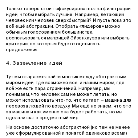
Только теперь стоит сфокусироваться на фильтрации
идей, чтобы выбрать лучшие. Например, летающий
человек или человек сверхбыстрый? И пусть пока это
всё ещё абстракции. Отобрать «лидеров» можно
обычным голосованием большинства,
воспользоваться матрицей Эйзенхауэра
или выбрать
критерии, по которым будете оценивать
предложения.
4. Заземление идей
Тут мы стараемся найти мостик между абстрактным
миром идей, где возможно всё, и нашим миром, где
всё же есть пара ограничений. Например, мы
понимаем, что человек сам не может летать, но
может использовать что-то, что летает — машина для
перевоза людей по воздуху. Мы ещё не знаем, что это
за машина и как именно она будет работать, но мы
сделали шаг в предметный мир.
На основе достаточно абстрактной (но тем не менее
уже сформулированной и понятой одинаково всеми)