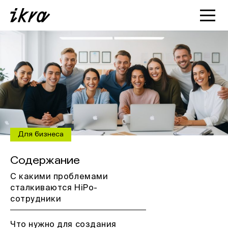
Познакомиться с ИКРОЙ
Статьи
Кейсы
О нас
Для бизнеса
Содержание
С какими проблемами
сталкиваются HiPo-
сотрудники
Что нужно для создания