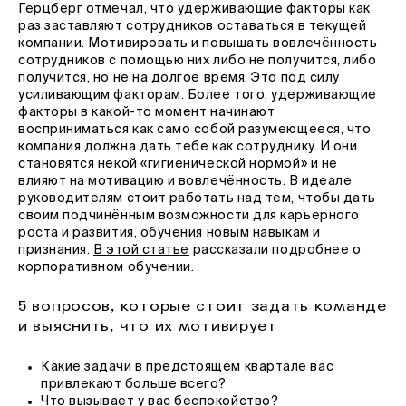
Герцберг отмечал, что удерживающие факторы как
раз заставляют сотрудников оставаться в текущей
компании. Мотивировать и повышать вовлечённость
сотрудников с помощью них либо не получится, либо
получится, но не на долгое время. Это под силу
усиливающим факторам. Более того, удерживающие
факторы в какой-то момент начинают
восприниматься как само собой разумеющееся, что
компания должна дать тебе как сотруднику. И они
становятся некой «гигиенической нормой» и не
влияют на мотивацию и вовлечённость. В идеале
руководителям стоит работать над тем, чтобы дать
своим подчинённым возможности для карьерного
роста и развития, обучения новым навыкам и
признания.
В этой статье
рассказали подробнее о
корпоративном обучении.
5 вопросов, которые стоит задать команде
и выяснить, что их мотивирует
Какие задачи в предстоящем квартале вас
привлекают больше всего?
Что вызывает у вас беспокойство?