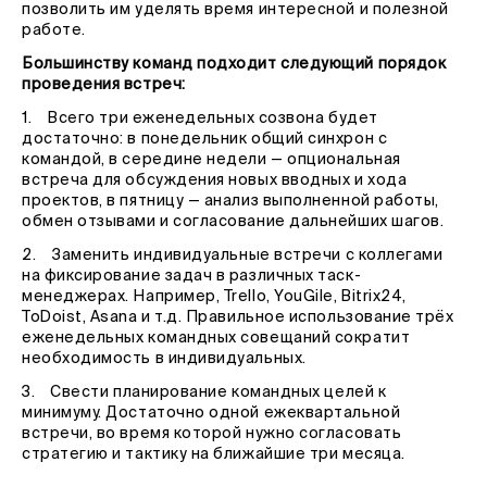
позволить им уделять время интересной и полезной
работе.
Большинству команд подходит следующий порядок
проведения встреч:
1. Всего три еженедельных созвона будет
достаточно: в понедельник общий синхрон с
командой, в середине недели — опциональная
встреча для обсуждения новых вводных и хода
проектов, в пятницу — анализ выполненной работы,
обмен отзывами и согласование дальнейших шагов.
2. Заменить индивидуальные встречи с коллегами
на фиксирование задач в различных таск-
менеджерах. Например, Trello, YouGile, Bitrix24,
ToDoist, Asana и т.д. Правильное использование трёх
еженедельных командных совещаний сократит
необходимость в индивидуальных.
3. Свести планирование командных целей к
минимуму. Достаточно одной ежеквартальной
встречи, во время которой нужно согласовать
стратегию и тактику на ближайшие три месяца.