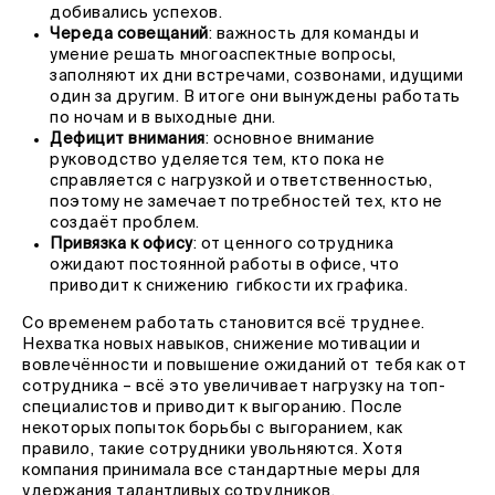
добивались успехов.
Череда совещаний
: важность для команды и
умение решать многоаспектные вопросы,
заполняют их дни встречами, созвонами, идущими
один за другим. В итоге они вынуждены работать
по ночам и в выходные дни.
Дефицит внимания
: основное внимание
руководство уделяется тем, кто пока не
справляется с нагрузкой и ответственностью,
поэтому не замечает потребностей тех, кто не
создаёт проблем.
Привязка к офису
: от ценного сотрудника
ожидают постоянной работы в офисе, что
приводит к снижению гибкости их графика.
Со временем работать становится всё труднее.
Нехватка новых навыков, снижение мотивации и
вовлечённости и повышение ожиданий от тебя как от
сотрудника – всё это увеличивает нагрузку на топ-
специалистов и приводит к выгоранию. После
некоторых попыток борьбы с выгоранием, как
правило, такие сотрудники увольняются. Хотя
компания принимала все стандартные меры для
удержания талантливых сотрудников.