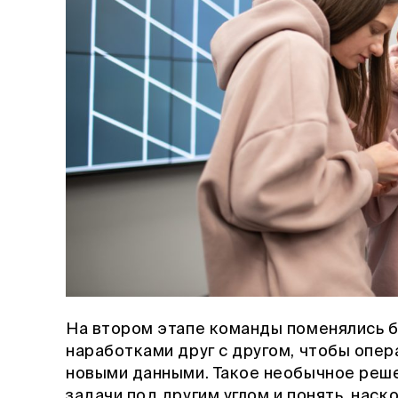
На втором этапе команды поменялись 
наработками друг с другом, чтобы опер
новыми данными. Такое необычное реше
задачи под другим углом и понять, нас