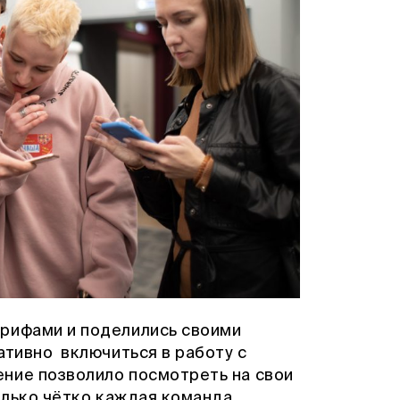
брифами и поделились своими
ативно включиться в работу с
ние позволило посмотреть на свои
колько чётко каждая команда