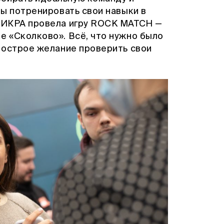
бы потренировать свои навыки в
, ИКРА провела игру ROCK MATCH —
е «Сколково». Всё, что нужно было
и острое желание проверить свои