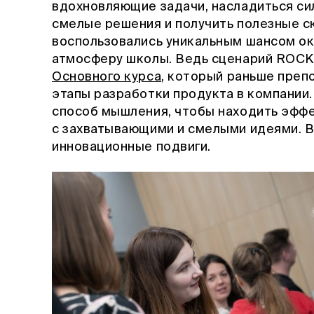
вдохновляющие задачи, насладиться си
смелые решения и получить полезные с
воспользовались уникальным шансом о
атмосферу школы. Ведь сценарий ROCK
Основного курса
, который раньше преп
этапы разработки продукта в компании
способ мышления, чтобы находить эфф
с захватывающими и смелыми идеями. В
инновационные подвиги.