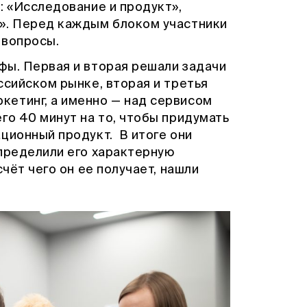
: «Исследование и продукт»,
». Перед каждым блоком участники
 вопросы.
фы. Первая и вторая решали задачи
ссийском рынке, вторая и третья
етинг, а именно — над сервисом
го 40 минут на то, чтобы придумать
ционный продукт. В итоге они
определили его характерную
счёт чего он ее получает, нашли