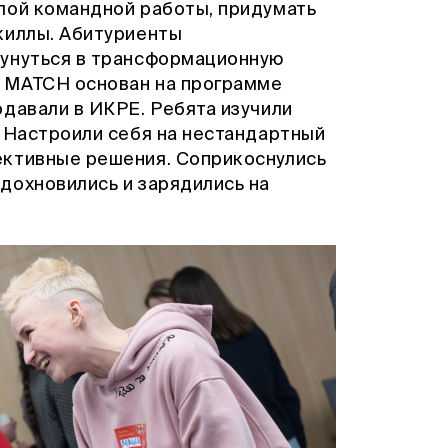
лой командной работы, придумать
киллы. Абитуриенты
кунуться в трансформационную
 MATCH основан на программе
одавали в ИКРЕ. Ребята изучили
. Настроили себя на нестандартный
ективные решения. Соприкоснулись
дохновились и зарядились на