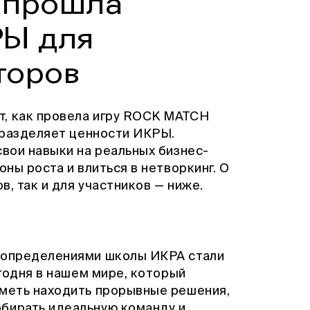
 прошла
РЫ для
торов
т, как провела игру ROCK MATCH
о разделяет ценности ИКРЫ.
свои навыки на реальных бизнес-
оны роста и влиться в нетворкинг. О
в, так и для участников — ниже.
и определениями школы ИКРА стали
егодня в нашем мире, который
уметь находить прорывные решения,
бирать идеальную команду и