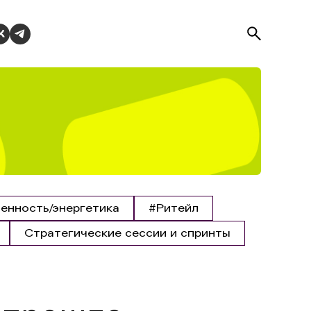
нность/энергетика
#Ритейл
Стратегические сессии и спринты