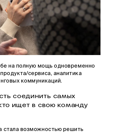
себе на полную мощь одновременно
 продукта/сервиса, аналитика
инговых коммуникаций.
сть соединить самых
кто ищет в свою команду
а стала возможностью решить