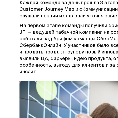
Каждая команда за день прошла 3 этапа
Customer Journey Map и «Коммуникации
слушали лекции и задавали уточняющие
На первом этапе команды получили бри
JTI — ведущей табачной компании на ро
работали над брифом команды СберМарк
СбербанкОнлайн. У участников было все
и продать продакт-оунеру новый иннова
выявили ЦА, барьеры, идею продукта, 
особенность, выгоду для клиентов и за 
инсайт.