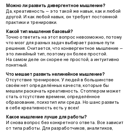
Можно ли развить дивергентное мышление?
Да, креативность — это такой же навык, как и любой
другой. И как любой навык, он требует постоянной
практики и тренировки.
Какой тип мышления базовый?
Точно ответить на этот вопрос невозможно, потому
что мозг для разных задач выбирает разные пути
решения. Считается, что конвергентное мышление —
это линейный тип, поэтому он более простой.
На самом деле он скорее не простой, а интуитивно
понятный.
Что мешает развить нелинейное мышление?
Отсутствие тренировок. У людей в большинстве
своём нет определённых качеств, которые бы
мешали раскачать креативность. Стоппером может
стать отсутствие времени, определённое
образование, психотип или среда. Но шанс развить
в себе креативность есть у всех!
Какое мышление лучше для работы?
И снова вопрос без конкретного ответа. Все зависит
от типа работы. Для разработчиков, аналитиков,