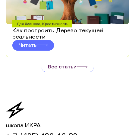
Для бизнеса
,
Креативность
Как построить Дерево текущей
реальности
Читать
Все статьи
школа ИКРА