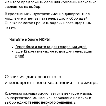
и в итоге предложить себе или компании несколько
вариантов на выбор.
В креативных индустриях именно дивергентное
мышление отвечает за генерацию и сбор идей.
Оно же помогает решать задачи нестандартным
путем.
Читайте в блоге ИКРЫ:
Гипербола и литота для генерации идей
Ещё
12 креативных методов для генерации
идей
Отличия дивергентного
и конвергентного мышления + примеры
Ключевая разница заключается в векторе мысли:
конвергентное мышление направлено на поиск и
выбор
единственно верного решения
, а