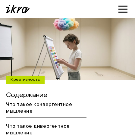
Познакомиться с ИКРОЙ
Статьи
Кейсы
О нас
Креативность
Содержание
Что такое конвергентное
мышление
Что такое дивергентное
мышление