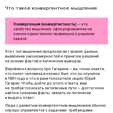
Что такое конвергентное мышление
Конвергенция (конвергентность)
— это
свойство мышления, сфокусированное на
поиске единственно правильного решения
задачи.
Этот тип мышления предполагает анализ данных,
выявление закономерностей и принятие решений
на основе фактов и логических выводов.
Вернёмся к вопросу про Гагарина — вы точно знаете,
что полет человека в космос был, что он случился
в 1961 году и что в ракетоносителе сидел Юрий
Гагарин. Чтобы дойти до этого ответа, вам
не требуется искать нетипичные пути — достаточно
найти в сознании факты, связать их логически
и выдать ответ.
Люди с развитым конвергентным мышлением обычно
хорошо справляются с задачами, требующими