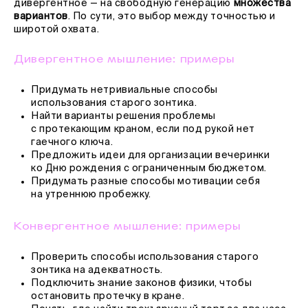
дивергентное — на свободную генерацию
множества
вариантов
. По сути, это выбор между точностью и
широтой охвата.
Дивергентное мышление: примеры
Придумать нетривиальные способы
использования старого зонтика.
Найти варианты решения проблемы
с протекающим краном, если под рукой нет
гаечного ключа.
Предложить идеи для организации вечеринки
ко Дню рождения с ограниченным бюджетом.
Придумать разные способы мотивации себя
на утреннюю пробежку.
Конвергентное мышление: примеры
Проверить способы использования старого
зонтика на адекватность.
Подключить знание законов физики, чтобы
остановить протечку в кране.