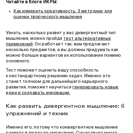
Читайте в блоге ИКРЫ:
Как измерить креативность: 3 методики для
оценки творческого мышления
Узнать, насколько развит у вас дивергентный тип
мышления, можно пройдя
тест альтернативных
применений
. Он работает так: вам предлагают
несколько предметов, а вы должны придумать как
можно больше вариантов их использования помимо
основного.
Тест поможет оценить вашу способность
к нестандартному решению задач. Именно это
станет толчком для дальнейшего карьерного
развития, поможет научиться
генерировать новые
идеи и создавать инновации.
Как развить дивергентное мышление: 6
упражнений и техник
Именно его, потому что конвергентное мышление