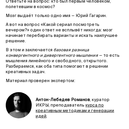
Ответьте на вопрос: кто был первым человеком,
полетевшим в космос?
Мозг выдаёт только одно имя — Юрий Гагарин.
А вот на вопрос «Какой сериал посмотреть
вечером?» один ответ не всплывёт никогда: мозг
начинает перебирать варианты и искать наилучшее
решение.
В этом и заключается
базовая разница
конвергентного и дивергентного мышления
— то есть
мышления линейного и свободного, открытого.
Разбираемся, как оба типа помогают в решении
креативных задач.
Материал проверен экспертом:
Антон-Лебедев Романов
, куратор
ИКРЫ, преподаватель
курса по
креативным методикам и генерации
идей
.