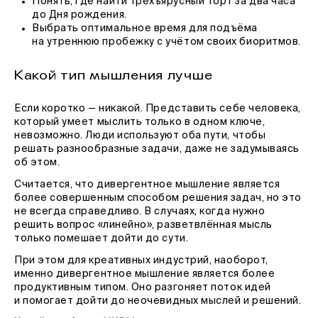
Понять, где найти трехъярусный торт за два часа
до Дня рождения.
Выбрать оптимальное время для подъёма
на утреннюю пробежку с учётом своих биоритмов.
Какой тип мышления лучше
Если коротко — никакой. Представить себе человека,
который умеет мыслить только в одном ключе,
невозможно. Люди используют оба пути, чтобы
решать разнообразные задачи, даже не задумываясь
об этом.
Считается, что дивергентное мышление является
более совершенным способом решения задач, но это
не всегда справедливо. В случаях, когда нужно
решить вопрос «линейно», разветвлённая мысль
только помешает дойти до сути.
При этом для креативных индустрий, наоборот,
именно дивергентное мышление является более
продуктивным типом. Оно разгоняет поток идей
и помогает дойти до неочевидных мыслей и решений.