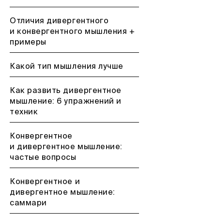
Отличия дивергентного
и конвергентного мышления +
примеры
Какой тип мышления лучше
Как развить дивергентное
мышление: 6 упражнений и
техник
Конвергентное
и дивергентное мышление:
частые вопросы
Конвергентное и
дивергентное мышление:
саммари