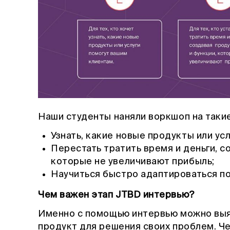
Наши студенты наняли воркшоп на таки
Узнать, какие новые продукты или усл
Перестать тратить время и деньги, с
которые не увеличивают прибыль;
Научиться быстро адаптироваться по
Чем важен этап JTBD интервью?
Именно с помощью интервью можно выяс
продукт для решения своих проблем. Че