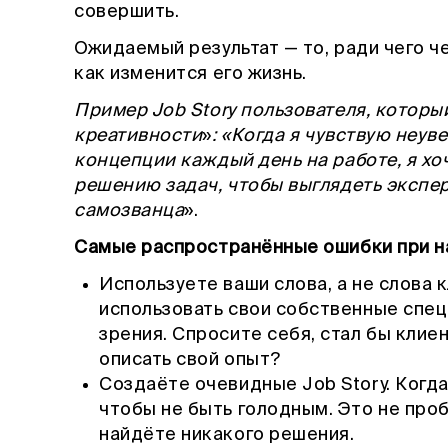
совершить.
Ожидаемый результат — то, ради чего ч
как изменится его жизнь.
Пример Job Story пользователя, которы
креативности
»
: «Когда я чувствую неу
концепции каждый день на работе, я хо
решению задач, чтобы выглядеть экспе
самозванца
».
Самые распространённые ошибки при на
Используете ваши слова, а не слова 
использовать свои собственные спец
зрения. Спросите себя, стал бы клие
описать свой опыт?
Создаёте очевидные Job Story. Когда 
чтобы не быть голодным. Это не проб
найдёте никакого решения.