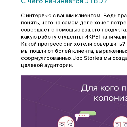
С чего начинается JTBD?
С интервью с вашим клиентом. Ведь пр
понять, чего на самом деле хочет потре
совершает с помощью вашего продукта. 
какую работу студенты ИКРЫ нанимали
Какой прогресс они хотели совершить?
мы пошли от болей клиента, выраженных 
сформулированных Job Stories мы созда
целевой аудитории.