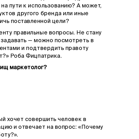
 на пути к использованию? А может,
уктов другого бренда или иные
ичь поставленной цели?
енту правильные вопросы. Не стану
 задавать — можно посмотреть в
иентами и подтвердить правоту
ут?» Роба Фицпатрика.
рищ маркетолог?
рый хочет совершить человек в
цию и отвечает на вопрос: «Почему
оту?».