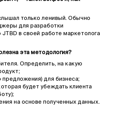
слышал только ленивый. Обычно
джеры для разработки
ю JTBD в своей работе маркетолога
олезна эта методология?
ителя. Определить, на какую
родукт;
о предложения) для бизнеса;
которая будет убеждать клиента
оту);
ния на основе полученных данных.