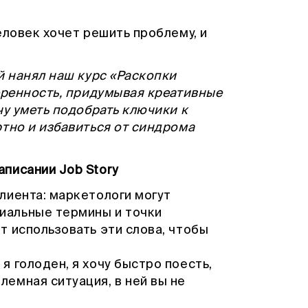
еловек хочет решить проблему, и
й нанял наш курс «Раскопки
веренность, придумывая креативные
чу уметь подобрать ключики к
ртно и избавиться от синдрома
писании Job Story
клиента: маркетологи могут
иальные термины и точки
нт использовать эти слова, чтобы
я голоден, я хочу быстро поесть,
лемная ситуация, в ней вы не