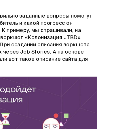
авильно заданные вопросы помогут
битель и какой прогресс он
К примеру, мы спрашивали, на
 воркшоп «Колонизация JTBD».
 При создании описания воркшопа
через Job Stories. А на основе
ли вот такое описание сайта для