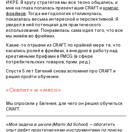
ИКРЕ. В кругу стратегов мы все тесно общались, и
мне на глаза попалась презентация CRAFT и
компас
фреймов
. Тогда методология откликнулась,
показалась весьма интересной и перспективной. Я
увидел в ней потенциал для практического
использования. Понравилась сама идея того, что все
мы живём во фреймах.
Какие-то отрывки из CRAFT, по крайней мере те, что
касались ролей в фреймах, я внедрил в работу над
креативными брифами в FMCG (в сфере
потребительских товаров, прим. ред.)
Спустя 5 лет Евгений снова вспомнил про CRAFT и
решил пройти обучение.
«Скелет» и «мясо»
Мы спросили у Евгения, для чего он решил обучиться
CRAFT:
«Моя задача в школе (Miami Ad School
)
— обогатить
опыт ребят практическими инструментами по поиску