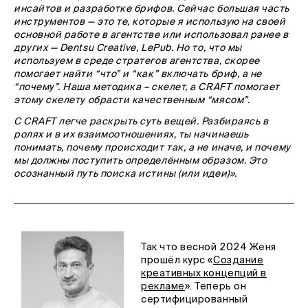
инсайтов и разработке брифов. Сейчас большая часть
инструментов — это те, которые я использую на своей
основной работе в агентстве или использовал ранее в
других — Dentsu Creative, LePub. Но то, что мы
используем в среде стратегов агентства, скорее
помогает найти “что” и “как” включать бриф, а не
“почему”. Наша методика – скелет, а CRAFT помогает
этому скелету обрасти качественным “мясом”.
С CRAFT легче раскрыть суть вещей. Разбираясь в
ролях и в их взаимоотношениях, ты начинаешь
понимать, почему происходит так, а не иначе, и почему
мы должны поступить определённым образом. Это
осознанный путь поиска истины (или идеи)».
Так что весной 2024 Женя
прошёл курс «
Создание
креативных концепций в
рекламе
». Теперь он
сертифицированный