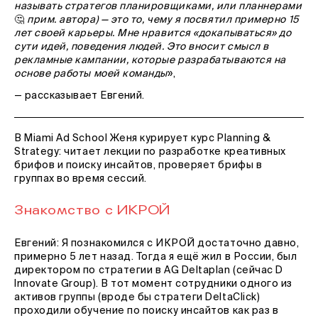
называть стратегов планировщиками, или планнерами
🤔
прим. автора) — это то, чему я посвятил примерно 15
лет своей карьеры. Мне нравится «докапываться» до
сути идей, поведения людей. Это вносит смысл в
рекламные кампании, которые разрабатываются на
основе работы моей команды
»,
— рассказывает Евгений.
В Miami Ad School Женя курирует курс Planning &
Strategy: читает лекции по разработке креативных
брифов и поиску инсайтов, проверяет брифы в
группах во время сессий.
Знакомство с ИКРОЙ
Евгений: Я познакомился с ИКРОЙ достаточно давно,
примерно 5 лет назад. Тогда я ещё жил в России, был
директором по стратегии в AG Deltaplan (сейчас D
Innovate Group). В тот момент сотрудники одного из
активов группы (вроде бы стратеги DeltaClick)
проходили обучение по поиску инсайтов как раз в