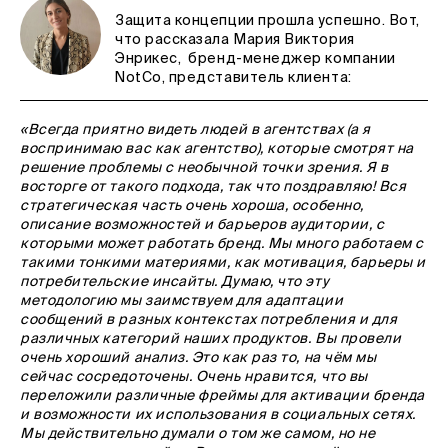
Защита концепции прошла успешно. Вот,
что рассказала Мария Виктория
Энрикес, бренд-менеджер компании
NotCo, представитель клиента:
«Всегда приятно видеть людей в агентствах (а я
воспринимаю вас как агентство), которые смотрят на
решение проблемы с необычной точки зрения. Я в
восторге от такого подхода, так что поздравляю! Вся
стратегическая часть очень хороша, особенно,
описание возможностей и барьеров аудитории, с
которыми может работать бренд. Мы много работаем с
такими тонкими материями, как мотивация, барьеры и
потребительские инсайты. Думаю, что эту
методологию мы заимствуем для адаптации
сообщений в разных контекстах потребления и для
различных категорий наших продуктов. Вы провели
очень хороший анализ. Это как раз то, на чём мы
сейчас сосредоточены. Очень нравится, что вы
переложили различные фреймы для активации бренда
и возможности их использования в социальных сетях.
Мы действительно думали о том же самом, но не