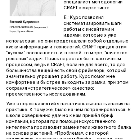
специалист методологии
CRAFT в маркетинге.
Е.: Курс позволил
систематизировать шаги
работы с инсайтами и
идеями, которые я уже
использовал, но они представляли собой отдельные
куски информации и технологий. CRAFT придал этим
“кускам” осознанность и, в какой-то мере, “качество
решения” задач. Поиск перестал быть хаотичным
процессом, ведь в CRAFT, если не для всего, то для
большинства вещей есть свой фреймворк, который
значительно упрощает работу. Курс помог мне
комфортнее и быстрее выходить за рамки, при этом
сохраняя «стратегическое» качество:
преемственность исследованиям.
Уже с первых занятий я начал использовать знания на
практике. К тому же, было на чём потренироваться. В
школе совершенно удачно к нам пришёл бриф
компании, которая при помощи искусственного
интеллекта производит заменители животного белка
на основе растений. «Проблема», с которой