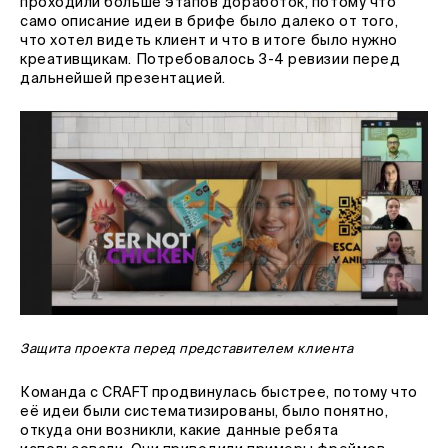
проходили больше этапов доработок, потому что
само описание идеи в брифе было далеко от того,
что хотел видеть клиент и что в итоге было нужно
креативщикам. Потребовалось 3-4 ревизии перед
дальнейшей презентацией.
Защита проекта перед представителем клиента
Команда с CRAFT продвинулась быстрее, потому что
её идеи были систематизированы, было понятно,
откуда они возникли, какие данные ребята