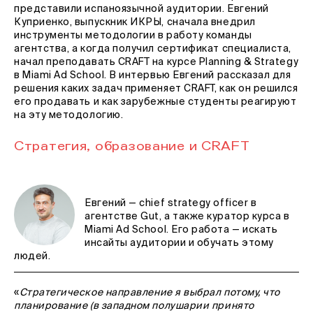
представили испаноязычной аудитории. Евгений
Куприенко, выпускник ИКРЫ, сначала внедрил
инструменты методологии в работу команды
агентства, а когда получил сертификат специалиста,
начал преподавать CRAFT на курсе Planning & Strategy
в Miami Ad School. В интервью Евгений рассказал для
решения каких задач применяет CRAFT, как он решился
его продавать и как зарубежные студенты реагируют
на эту методологию.
Стратегия, образование и CRAFT
Евгений — chief strategy officer в
агентстве Gut, а также куратор курса в
Miami Ad School. Его работа — искать
инсайты аудитории и обучать этому
людей.
«
Стратегическое направление я выбрал потому, что
планирование (в западном полушарии принято