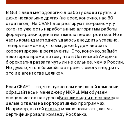
В Gut я ввёл методологию в работу своей группы и
даже нескольких других (не всех, конечно, нас 80
стратегов). На CRAFT все реагируют по-разному: у
кого-то уже есть наработанные алгоритмы работы,
формулировки идеи и им тяжело перестроиться. Но в
часть команд методику удалось внедрить успешно.
Теперь возможно, что мы даже будем вносить
корректировки в регламенты. Это, конечно, займёт
некоторое время, потому что в Латинской Америке
бюрократия развита чуть ли не сильнее, чем в России.
Но думаю, что в ближайшее время я смогу внедрить
это и в агентстве целиком.
Если CRAFT — то, что нужно вам или вашей компании,
обращайтесь к менеджеру ИКРЫ. Мы обучаем
специалистов на курсе «
Большие идеи в рекламе
» и
целые отделы на корпоративных программах.
Например, в этой
статье
можно почитать, как мы
сертифицировали команду Росбанка.