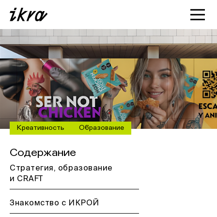
Познакомиться с ИКРОЙ
Статьи
Кейсы
О нас
Креативность
Образование
Содержание
Стратегия, образование
и CRAFT
Знакомство с ИКРОЙ