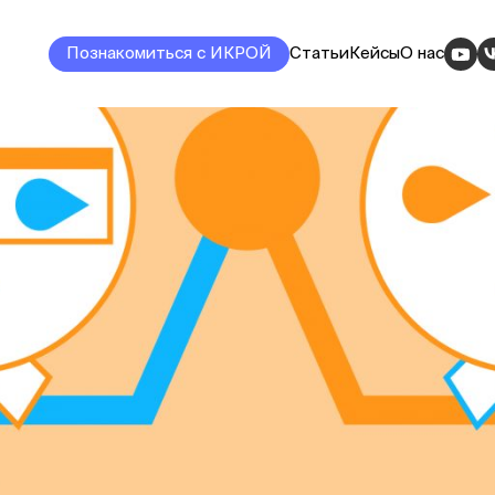
Познакомиться с ИКРОЙ
Статьи
Кейсы
О нас