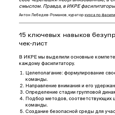
смыслом. Правда, в ИКРЕ фасилитаторы
Антон Лебедев-Романов, куратор
курса по фасил
15 ключевых навыков безуп
чек-лист
В ИКРЕ мы выделили основные компете
каждому фасилитатору.
Целеполагание: формулирование свое
команды.
Направление внимания и его удержание
Определение стадии групповой динам
Подбор методов, соответствующих ц
команды.
Создание безопасной среды для учас