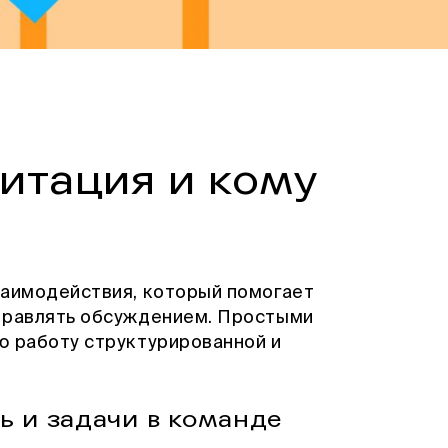
итация и кому
заимодействия, который помогает
управлять обсуждением. Простыми
ю работу структурированной и
ь и задачи в команде