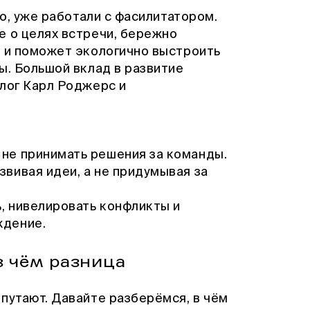
го, уже работали с фасилитатором.
е о целях встречи, бережно
о и поможет экологично выстроить
ы. Большой вклад в развитие
олог Карл Роджерс и
 не принимать решения за команды.
звивая идеи, а не придумывая за
ь, нивелировать конфликты и
ждение.
в чём разница
путают. Давайте разберёмся, в чём