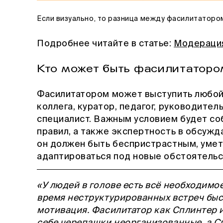
Если визуально, то разница между фасилитаторо
Подробнее читайте в статье:
Модерация
Кто может быть фасилитаторо
Фасилитатором может выступить любой 
коллега, куратор, педагог, руководите
специалист. Важным условием будет с
правил, а также экспертность в обсужд
он должен быть беспристрастным, умет
адаптироваться под новые обстоятельс
«У людей в голове есть всё необходимо
время неструктурированных встреч быс
мотивация.
Фасилитатор как Сплинтер 
себе черепашки неорганизованные, а С