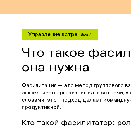
Управление встречами
Что такое фасил
она нужна
Фасилитация — это метод группового в
эффективно организовывать встречи, 
словами, этот подход делает командну
продуктивной.
Кто такой фасилитатор: рол