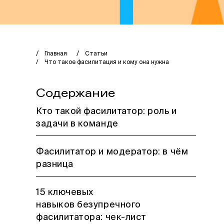
Главная
Статьи
Что такое фасилитация и кому она нужна
Содержание
Кто такой фасилитатор: роль и
задачи в команде
Фасилитатор и модератор: в чём
разница
15 ключевых
навыков безупречного
фасилитатора: чек-лист