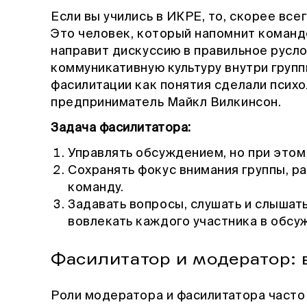
Если вы учились в ИКРЕ, то, скорее все
Это человек, который напомнит команд
направит дискуссию в правильное русл
коммуникативную культуру внутри групп
фасилитации как понятия сделали псих
предприниматель Майкл Вилкинсон.
Задача фасилитатора:
Управлять обсуждением, но при этом
Сохранять фокус внимания группы, ра
команду.
Задавать вопросы, слушать и слышат
вовлекать каждого участника в обсу
Фасилитатор и модератор: 
Роли модератора и фасилитатора часто 