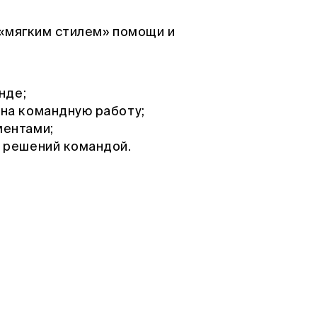
«мягким стилем» помощи и
нде;
на командную работу;
ментами;
 решений командой.