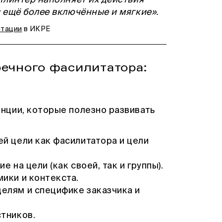
 ещё более включённые и мягкие».
итации
в ИКРЕ
речного фасилитатора:
нции, которые полезно развивать
й цели как фасилитатора и цели
 на цели (как своей, так и группы).
ики и контекста.
елям и специфике заказчика и
тников.