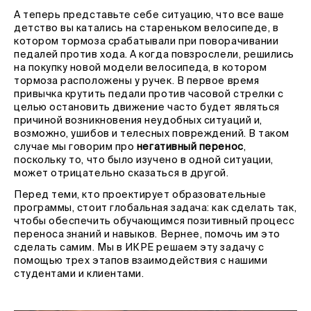
А теперь представьте себе ситуацию, что все ваше
детство вы катались на стареньком велосипеде, в
котором тормоза срабатывали при поворачивании
педалей против хода. А когда повзрослели, решились
на покупку новой модели велосипеда, в котором
тормоза расположены у ручек. В первое время
привычка крутить педали против часовой стрелки с
целью остановить движение часто будет являться
причиной возникновения неудобных ситуаций и,
возможно, ушибов и телесных повреждений. В таком
случае мы говорим про
негативный перенос
,
поскольку то, что было изучено в одной ситуации,
может отрицательно сказаться в другой.
Перед теми, кто проектирует образовательные
программы, стоит глобальная задача: как сделать так,
чтобы обеспечить обучающимся позитивный процесс
переноса знаний и навыков. Вернее, помочь им это
сделать самим. Мы в ИКРЕ решаем эту задачу с
помощью трех этапов взаимодействия с нашими
студентами и клиентами.