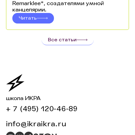
Remarklee*, создателями умной
канцелярии.
Читать
Все статьи
школа ИКРА
+ 7 (495) 120-46-89
info@ikraikra.ru