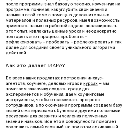
после программы знал базовую теорию, изученную на
программе, понимал, как углубить свои знания и
навыки в этой теме с помощью дополнительных
материалов и полезных ресурсов, имел возможность
применить навык на рабочей задаче, анализировать
этот опыт, извлекать ценные уроки и неоднократно
повторять этот процесс: пробовать –
рефлексировать – пробовать – рефлексировать и так
далее для создания своего уникального алгоритма
действий.
Как это делает ИКРА?
Во всех наших продуктах: построении инхаус-
агентств, коучинге, деловых играх и
курсах
— мы
помогаем заказчику создать среду для
экспериментов и обучения, даем коучинговые
инструменты, чтобы отслеживать прогресс
сотрудников, а по окончании программы создаем базу
знаний с материалами обучения и другими полезными
ресурсами для развития и усиления полученных
знаний и навыков. Все это в совокупности помогает
совершить самый сложный, но при этом архиважный