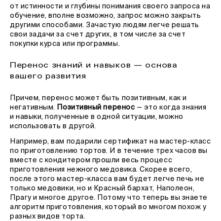
от истинности и глубины понимания своего запроса на
обучение, вполне возможно, запрос можно закрыть
другими способами. Зачастую людям легче решать
свои задачи за счет других, в том числе за счет
покупки курса или программы.
Перенос знаний и навыков — основа
вашего развития
Причем, перенос может быть позитивным, как и
негативным.
Позитивный перенос
— это когда знания
и навыки, полученные в одной ситуации, можно
использовать в другой.
Например, вам подарили сертификат на мастер-класс
по приготовлению тортов. И в течение трех часов вы
вместе с кондитером прошли весь процесс
приготовления нежного медовика. Скорее всего,
после этого мастер-класса вам будет легче печь не
только медовики, но и Красный бархат, Наполеон,
Прагу и многое другое. Потому что теперь вы знаете
алгоритм приготовления, который во многом похож у
разных видов торта.