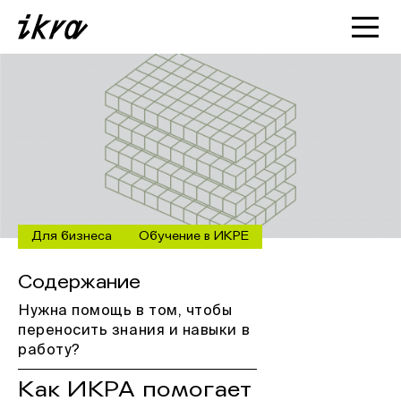
Познакомиться с ИКРОЙ
Статьи
Кейсы
О нас
Для бизнеса
Обучение в ИКРЕ
Содержание
Нужна помощь в том, чтобы
переносить знания и навыки в
работу?
Как ИКРА помогает