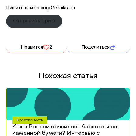
Пишите нам на corp@ikraikra.ru
Отправить бриф
Нравится
2
Поделиться
Похожая статья
Креативность
Как в России появились блокноты из
каменной бумаги? Интервью с