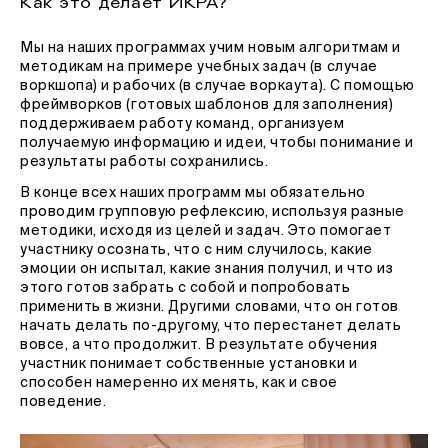
Как это делает ИКРА?
Мы на наших программах учим новым алгоритмам и
методикам на примере учебных задач (в случае
воркшопа) и рабочих (в случае воркаута). С помощью
фреймворков (готовых шаблонов для заполнения)
поддерживаем работу команд, организуем
получаемую информацию и идеи, чтобы понимание и
результаты работы сохранились.
В конце всех наших программ мы обязательно
проводим групповую рефлексию, используя разные
методики, исходя из целей и задач. Это помогает
участнику осознать, что с ним случилось, какие
эмоции он испытал, какие знания получил, и что из
этого готов забрать с собой и попробовать
применить в жизни. Другими словами, что он готов
начать делать по-другому, что перестанет делать
вовсе, а что продолжит. В результате обучения
участник понимает собственные установки и
способен намеренно их менять, как и свое
поведение.