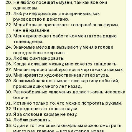
Не люблю посещать музеи, так как все они
одинаковы.
Любую информацию я воспринимаю как
руководство к действию.
Меня больше привлекает товарный знак фирмы,
чем её название.
Меня привлекает работа комментатора радио,
телевидения.
Знакомые мелодии вызывают у меня в голове
определённые картины.
Люблю фантазировать.
Когда я слушаю музыку, мне хочется танцевать.
Мне интересно разбираться в чертежах и схемах.
Мне нравятся художественная литература.
Знакомый запах вызывает всю картину событий,
происшедших много лет назад.
Разнообразные увлечения делают жизнь человека
богаче.
Истинно только то, что можно потрогать руками.
Я предпочитаю точные науки.
Я за словом в карман не лезу.
Люблю рисовать.
Один и тот же спектакль/фильм можно смотреть
много раз, главное — игра актеров, новая