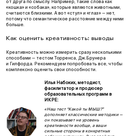
от друга по смыслу. Например, такие слова как
«кошка» и «собака», которые являются животными,
считаются близкими. А вот «стул» и «глаз» — нет,
потому что семантическое расстояние между ними
больше.
Как оценить креативность: выводы
Креативность можно измерить сразу несколькими
способами — тестом Торренса, Дж.Брунера
и Гилфорда. Рекомендуем попробовать все, чтобы
комплексно оценить свои способности.
Илья Набоких, методист,
фасилитатор и продюсер
образовательных программ в
ИКРЕ:
«Наш тест “Какой ты МЫШ?”
дополняет классические методики —
он показывает не уровень
креативности вообще, а ваши
сильные стороны в конкретных