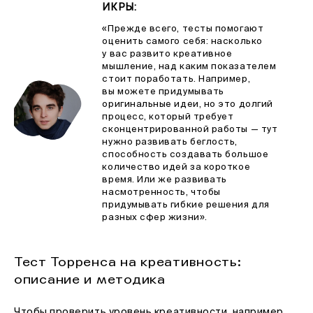
ИКРЫ
:
«Прежде всего, тесты помогают
оценить самого себя: насколько
у вас развито креативное
мышление, над каким показателем
стоит поработать. Например,
вы можете придумывать
оригинальные идеи, но это долгий
процесс, который требует
сконцентрированной работы — тут
нужно развивать беглость,
способность создавать большое
количество идей за короткое
время. Или же развивать
насмотренность, чтобы
придумывать гибкие решения для
разных сфер жизни».
Тест Торренса на креативность:
описание и методика
Чтобы проверить уровень креативности, например,