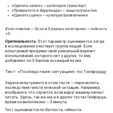
«Сделать санки» — категория транспорт.
«Превратить в баррикаду» — защита/укрытие.
«Сделать сцену» — культура/развлечения.
Если ответов — 10, но в 5 разных категориях — гибкость
=5
Оригинальность
. Этот параметр оценивается, когда
в исследовании участвует группа людей. Если
испытуемый придумал свой уникальный вариант
использования, которого нет у других, то ему
добавляют по 5 баллов за каждый из них.
Тест «Последствия ситуации» по Гилфорду
Задача испытуемого в этом тесте — перечислить
последствия гипотетической ситуации. Например,
вообразить что случится, если вдруг машины начнут
летать. Здесь, так же как и в других тестах Гилфорда,
время на выполнение — 3 минуты.
Тест оценивается по беглости, гибкости