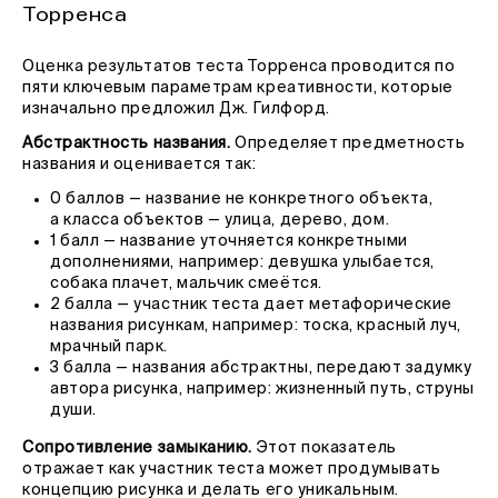
Торренса
Оценка результатов теста Торренса проводится по
пяти ключевым параметрам креативности, которые
изначально предложил Дж. Гилфорд.
Абстрактность названия.
Определяет предметность
названия и оценивается так:
0 баллов — название не конкретного объекта,
а класса объектов — улица, дерево, дом.
1 балл — название уточняется конкретными
дополнениями, например: девушка улыбается,
собака плачет, мальчик смеётся.
2 балла — участник теста дает метафорические
названия рисункам, например: тоска, красный луч,
мрачный парк.
3 балла — названия абстрактны, передают задумку
автора рисунка, например: жизненный путь, струны
души.
Сопротивление замыканию.
Этот показатель
отражает как участник теста может продумывать
концепцию рисунка и делать его уникальным.