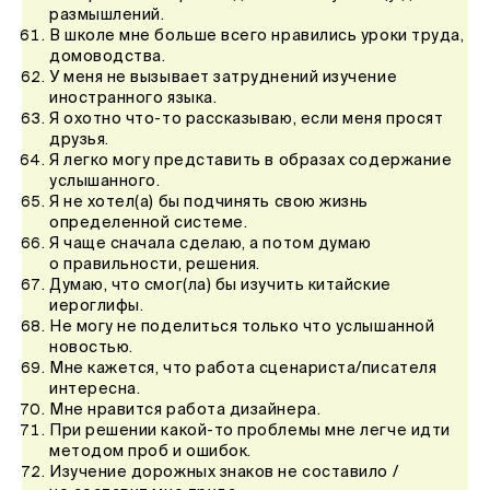
размышлений.
В школе мне больше всего нравились уроки труда,
домоводства.
У меня не вызывает затруднений изучение
иностранного языка.
Я охотно что-то рассказываю, если меня просят
друзья.
Я легко могу представить в образах содержание
услышанного.
Я не хотел(а) бы подчинять свою жизнь
определенной системе.
Я чаще сначала сделаю, а потом думаю
о правильности, решения.
Думаю, что смог(ла) бы изучить китайские
иероглифы.
Не могу не поделиться только что услышанной
новостью.
Мне кажется, что работа сценариста/писателя
интересна.
Мне нравится работа дизайнера.
При решении какой-то проблемы мне легче идти
методом проб и ошибок.
Изучение дорожных знаков не составило /