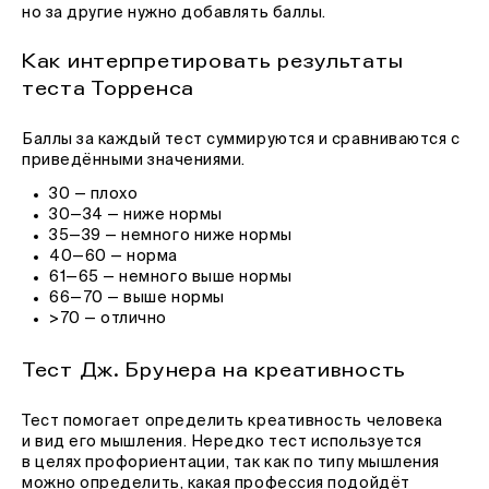
но за другие нужно добавлять баллы.
Как интерпретировать результаты
теста Торренса
Баллы за каждый тест суммируются и сравниваются с
приведёнными значениями.
30 — плохо
30—34 — ниже нормы
35—39 — немного ниже нормы
40—60 — норма
61—65 — немного выше нормы
66—70 — выше нормы
>70 — отлично
Тест Дж. Брунера на креативность
Тест помогает определить креативность человека
и вид его мышления. Нередко тест используется
в целях профориентации, так как по типу мышления
можно определить, какая профессия подойдёт