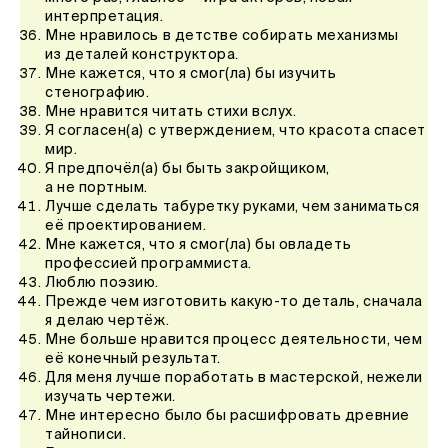
интерпретация.
Мне нравилось в детстве собирать механизмы
из деталей конструктора.
Мне кажется, что я смог(ла) бы изучить
стенографию.
Мне нравится читать стихи вслух.
Я согласен(а) с утверждением, что красота спасет
мир.
Я предпочёл(а) бы быть закройщиком,
а не портным.
Лучше сделать табуретку руками, чем заниматься
её проектированием.
Мне кажется, что я смог(ла) бы овладеть
профессией программиста.
Люблю поэзию.
Прежде чем изготовить какую-то деталь, сначала
я делаю чертёж.
Мне больше нравится процесс деятельности, чем
её конечный результат.
Для меня лучше поработать в мастерской, нежели
изучать чертежи.
Мне интересно было бы расшифровать древние
тайнописи.