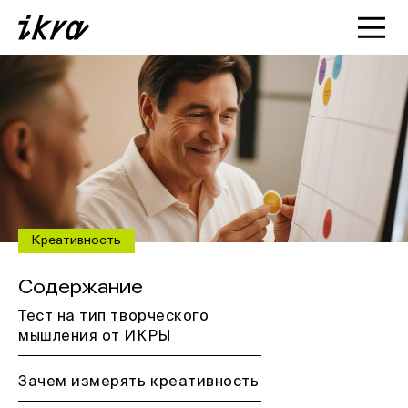
Познакомиться с ИКРОЙ
Статьи
Кейсы
О нас
Креативность
Содержание
Тест на тип творческого
мышления от ИКРЫ
Зачем измерять креативность