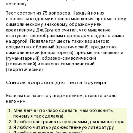
человеку.
Тест состоит из 75 вопросов. Каждый из них
относится к одному из типов мышления: предметному,
символическому, знаковому, образному или
креативному. Дж.Брунер считал, что мышление
выступает своеобразным переводом с одного языка
на другой. Появляется шесть таких вариантов:
предметно-образный (практический), предметно-
символический (операторный), предметно-знаковый
(гуманитарный), образно-символический
(технический) и знаково-символический
(теоретический).
Список вопросов для теста Брунера
Если вы согласны с утверждением, ставьте около
него «+».
Мне легче что-либо сделать, чем объяснить,
почему я так сделал(а).
Я люблю настраивать программы для компьютера.
Я люблю читать художественную литературу.