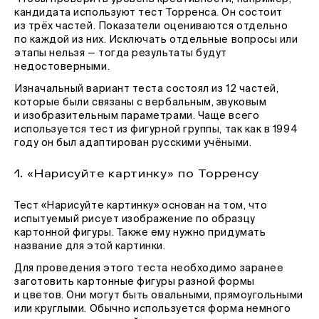
кандидата используют тест Торренса. Он состоит
из трёх частей. Показатели оцениваются отдельно
по каждой из них. Исключать отдельные вопросы или
этапы нельзя — тогда результаты будут
недостоверными.
Изначальный вариант теста состоял из 12 частей,
которые были связаны с вербальным, звуковым
и изобразительным параметрами. Чаще всего
используется тест из фигурной группы, так как в 1994
году он был адаптирован русскими учёными.
1. «Нарисуйте картинку» по Торренсу
Тест «Нарисуйте картинку» основан на том, что
испытуемый рисует изображение по образцу
картонной фигуры. Также ему нужно придумать
название для этой картинки.
Для проведения этого теста необходимо заранее
заготовить картонные фигуры разной формы
и цветов. Они могут быть овальными, прямоугольными
или круглыми. Обычно используется форма немного