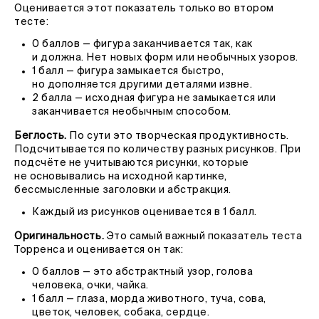
Оценивается этот показатель только во втором
тесте:
0 баллов — фигура заканчивается так, как
и должна. Нет новых форм или необычных узоров.
1 балл — фигура замыкается быстро,
но дополняется другими деталями извне.
2 балла — исходная фигура не замыкается или
заканчивается необычным способом.
Беглость.
По сути это творческая продуктивность.
Подсчитывается по количеству разных рисунков. При
подсчёте не учитываются рисунки, которые
не основывались на исходной картинке,
бессмысленные заголовки и абстракция.
Каждый из рисунков оценивается в 1 балл.
Оригинальность.
Это самый важный показатель теста
Торренса и оценивается он так:
0 баллов — это абстрактный узор, голова
человека, очки, чайка.
1 балл — глаза, морда животного, туча, сова,
цветок, человек, собака, сердце.