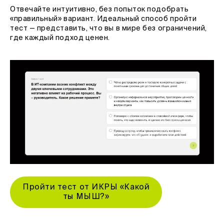
Отвечайте интуитивно, без попыток подобрать
«правильный» вариант. Идеальный способ пройти
тест — представить, что вы в мире без ограничений,
где каждый подход ценен.
Пройти тест от ИКРЫ «Какой
ты МЫШ?»