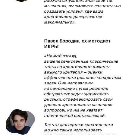
рабочих ситуациях. Зная свой тип
мышления, вы сможете сознательно
создавать условия, где ваша
креативность раскрывается
максимально».
Павел Бородин, ex-методист
ИКРЫ
:
«На мой взгляд,
вышеперечисленные классические
тесты по креативности лишены
важного критерия — оценки
эффективности решения конкретных
задач. Они направлены
на самоанализ путём решения
абстрактных задач (дорисовать
рисунки, отрефлексировать свой
уровень креативности на основе
вопросов), но им не хватает
практической составляющей.
Так что для оценки креативности
можно также использовать