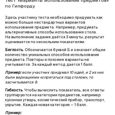
Тест «Варианты использования предметов»
по Гилфорду
Здесь участнику теста необходимо придумать как
можно больше нестандартных вариантов
использования предмета. Например, придумать
альтернативные способы использования стола.
На выполнение задания даётся 3 минуты, результат
оценивается по нескольким показателям:
Беглость
. Обозначается буквой Б и означает общее
количество уникальных способов использования
предмета. Повторы и похожие варианты не
учитываются. За каждый метод дается 1 балл.
Пример:
если участник придумал 10 идей, и 2 из них
были вариациями «спрятаться под столом», то
засчитывается 9.
Гибкость
. Чтобы вычислить показатель, все ответы
группируются на категории предметов, например:
кухонная утварь, косметический прибор, транспорт,
укрытие. Каждая новая категория — 1 балл.
Пример: