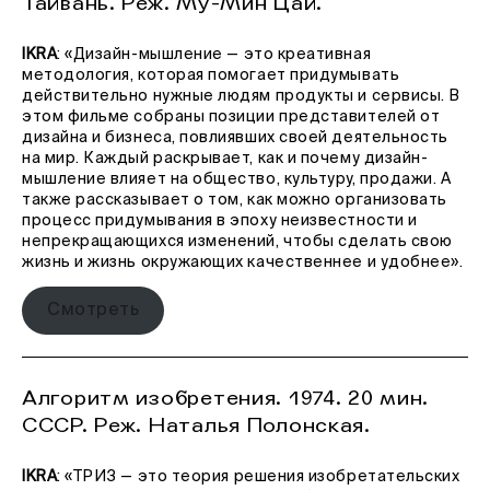
Тайвань. Реж. Му-Мин Цай.
IKRA
: «Дизайн-мышление — это креативная
методология, которая помогает придумывать
действительно нужные людям продукты и сервисы. В
этом фильме собраны позиции представителей от
дизайна и бизнеса, повлиявших своей деятельность
на мир. Каждый раскрывает, как и почему дизайн-
мышление влияет на общество, культуру, продажи. А
также рассказывает о том, как можно организовать
процесс придумывания в эпоху неизвестности и
непрекращающихся изменений, чтобы сделать свою
жизнь и жизнь окружающих качественнее и удобнее».
Смотреть
Алгоритм изобретения. 1974. 20 мин.
СССР. Реж. Наталья Полонская.
IKRA
: «ТРИЗ — это теория решения изобретательских