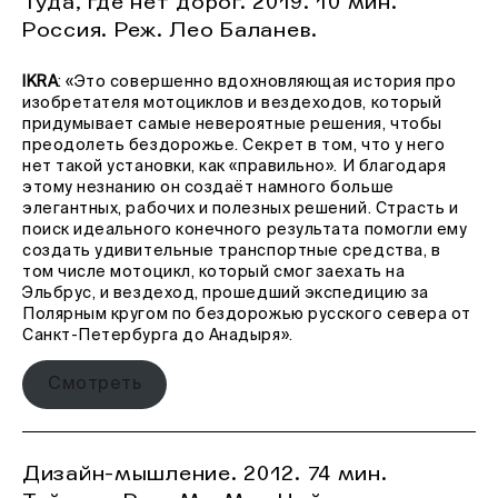
Туда, где нет дорог. 2019. 10 мин.
Россия. Реж. Лео Баланев.
IKRA
: «Это совершенно вдохновляющая история про
изобретателя мотоциклов и вездеходов, который
придумывает самые невероятные решения, чтобы
преодолеть бездорожье. Секрет в том, что у него
нет такой установки, как «правильно». И благодаря
этому незнанию он создаёт намного больше
элегантных, рабочих и полезных решений. Страсть и
поиск идеального конечного результата помогли ему
создать удивительные транспортные средства, в
том числе мотоцикл, который смог заехать на
Эльбрус, и вездеход, прошедший экспедицию за
Полярным кругом по бездорожью русского севера от
Санкт-Петербурга до Анадыря».
Смотреть
Дизайн-мышление. 2012. 74 мин.