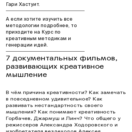
Гари Хастуит.
А если хотите изучить все
методологии подробнее, то
приходите на Курс по
креативным методикам и
генерации идей.
7 документальных фильмов,
развивающих креативное
мышление
В чём причина креативности? Как замечать
в повседневном удивительное? Как
развивать нестандартность своего
мышления? Как понимают креативность
Горбачев, Джармуш и Линч? Что общего у
режиссеров Александра Ходоровского и
изобретателя вездеходов Алексея