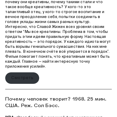
почему они креативны, почему такими стали и что
такое вообще креативность? У кого-то это
талантливый отец, у кого-то строгое воспитание и
вечное преодоление себя, попытки соединить в
голове уклады жизни самых разных культур.
Интересно, что Славой Жижек всех уровнял своим
ответом “Мы все креативны. Проблема в том, чтобы
придать этим идеям правильную форму. Настоящая
креативность — это порядок. У каждого идиота могут
быть взрывы гениального сумасшествия. На них мне
плевать. В конечном счёте всё упирается в порядок”.
Фильм помогает понять, что креативным может быть
каждый. Главное — найти интересную точку
приложения усилий».
Смотреть
Почему человек творит? 1968. 25 мин.
США. Реж. Сол Бэсс.