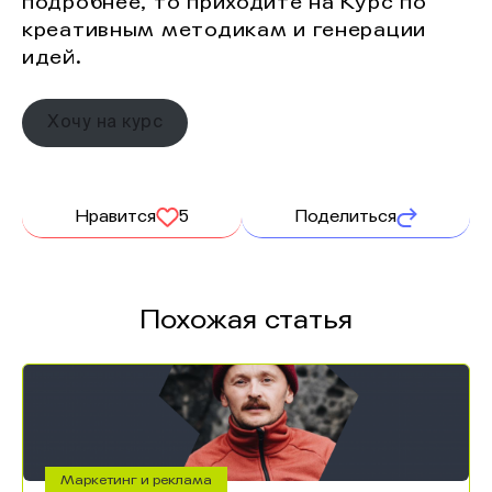
подробнее, то приходите на Курс по
креативным методикам и генерации
идей.
Хочу на курс
Нравится
5
Поделиться
Похожая статья
Маркетинг и реклама