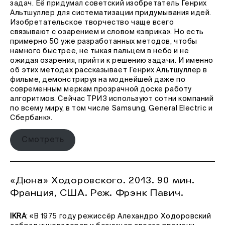
задач. Её придумал советский изобретатель Генрих
Альтшуллер для систематизации придумывания идей.
Изобретательское творчество чаще всего
связывают с озарением и словом «эврика». Но есть
примерно 50 уже разработанных методов, чтобы
намного быстрее, не тыкая пальцем в небо и не
ожидая озарения, прийти к решению задачи. И именно
об этих методах рассказывает Генрих Альтшуллер в
фильме, демонстрируя на моднейшей даже по
современным меркам прозрачной доске работу
алгоритмов. Сейчас ТРИЗ используют сотни компаний
по всему миру, в том числе Samsung, General Electric и
Сбербанк».
Смотреть
«Дюна» Ходоровского. 2013. 90 мин.
Франция, США. Реж. Фрэнк Павич.
IKRA
: «В 1975 году режиссёр Алехандро Ходоровский