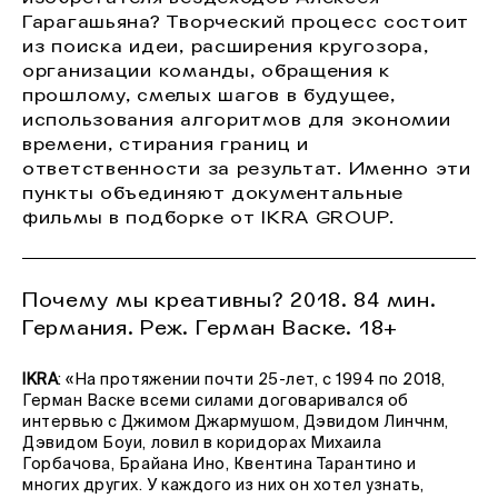
Гарагашьяна? Творческий процесс состоит
из поиска идеи, расширения кругозора,
организации команды, обращения к
прошлому, смелых шагов в будущее,
использования алгоритмов для экономии
времени, стирания границ и
ответственности за результат. Именно эти
пункты объединяют документальные
фильмы в подборке от IKRA GROUP.
Почему мы креативны? 2018. 84 мин.
Германия. Реж. Герман Васке. 18+
IKRA
: «На протяжении почти 25-лет, с 1994 по 2018,
Герман Васке всеми силами договаривался об
интервью с Джимом Джармушом, Дэвидом Линчнм,
Дэвидом Боуи, ловил в коридорах Михаила
Горбачова, Брайана Ино, Квентина Тарантино и
многих других. У каждого из них он хотел узнать,