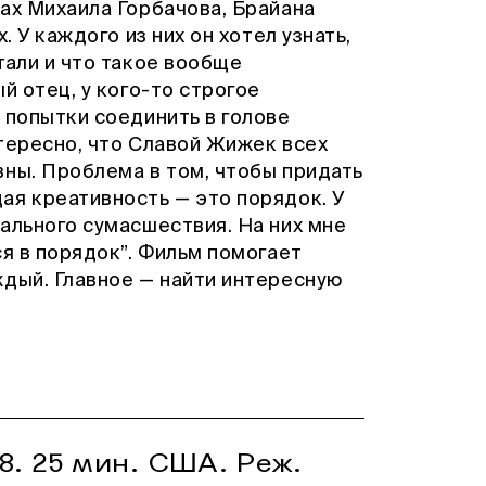
ах Михаила Горбачова, Брайана
. У каждого из них он хотел узнать,
тали и что такое вообще
й отец, у кого-то строгое
 попытки соединить в голове
тересно, что Славой Жижек всех
вны. Проблема в том, чтобы придать
ая креативность — это порядок. У
ального сумасшествия. На них мне
ся в порядок”. Фильм помогает
ждый. Главное — найти интересную
8. 25 мин. США. Реж.