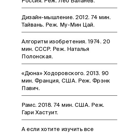
Россия. Реж. Лео Баланев.
Дизайн-мышление. 2012. 74 мин.
Тайвань. Реж. Му-Мин Цай.
Алгоритм изобретения. 1974. 20
мин. СССР. Реж. Наталья
Полонская.
«Дюна» Ходоровского. 2013. 90
мин. Франция, США. Реж. Фрэнк
Павич.
Рамс. 2018. 74 мин. США. Реж.
Гари Хастуит.
А если хотите изучить все