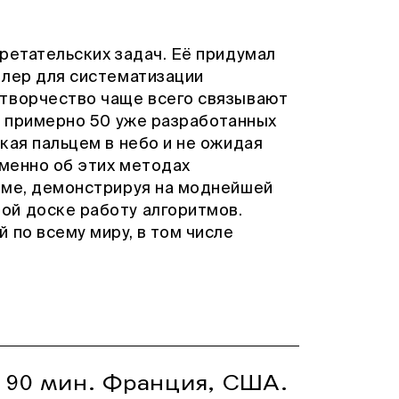
ретательских задач. Её придумал
ллер для систематизации
 творчество чаще всего связывают
ь примерно 50 уже разработанных
кая пальцем в небо и не ожидая
именно об этих методах
ьме, демонстрируя на моднейшей
ой доске работу алгоритмов.
 по всему миру, в том числе
. 90 мин. Франция, США.