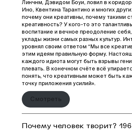
Линчнм, Дэвидом Боуи, ловил в коридор
Ино, Квентина Тарантино и многих других
почему они креативны, почему такими с
креативность? У кого-то это талантливы
воспитание и вечное преодоление себя,
уклады жизни самых разных культур. Ин
уровнял своим ответом “Мы все креати
этим идеям правильную форму. Настоящ
каждого идиота могут быть взрывы гени
плевать. В конечном счёте всё упирает
понять, что креативным может быть ка
точку приложения усилий».
Смотреть
Почему человек творит? 196