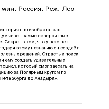
0 мин. Россия. Реж. Лео
 история про изобретателя
идумывает самые невероятные
 Секрет в том, что у него нет
агодаря этому незнанию он создаёт
полезных решений. Страсть и поиск
ли ему создать удивительные
тоцикл, который смог заехать на
дицию за Полярным кругом по
Петербурга до Анадыря».