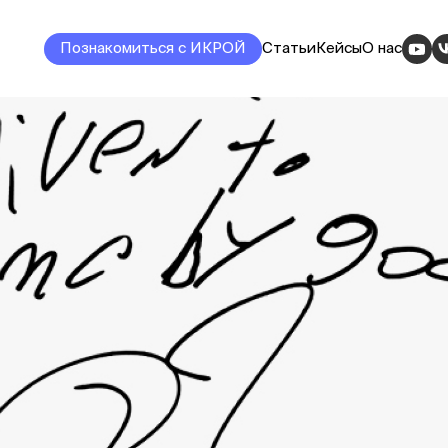
Познакомиться с ИКРОЙ
Статьи
Кейсы
О нас