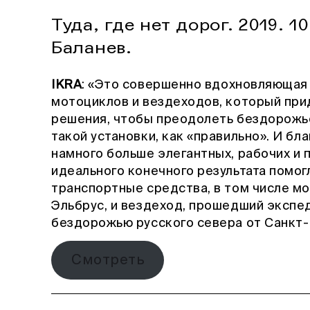
Туда, где нет дорог. 2019. 1
Баланев.
IKRA
: «Это совершенно вдохновляющая
мотоциклов и вездеходов, который пр
решения, чтобы преодолеть бездорожье.
такой установки, как «правильно». И бл
намного больше элегантных, рабочих и 
идеального конечного результата помог
транспортные средства, в том числе мо
Эльбрус, и вездеход, прошедший экспе
бездорожью русского севера от Санкт-
Смотреть