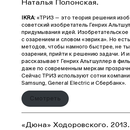
Наталья Полонская.
IKRA
: «ТРИЗ — это теория решения изоб
советский изобретатель Генрих Альтшу
придумывания идей. Изобретательское
с озарением и словом «эврика». Но ест
методов, чтобы намного быстрее, не ты
озарения, прийти к решению задачи. И 
рассказывает Генрих Альтшуллер в фил
даже по современным меркам прозрачн
Сейчас ТРИЗ используют сотни компаний
Samsung, General Electric и Сбербанк».
Смотреть
«Дюна» Ходоровского. 2013