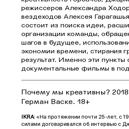
режиссеров Александра Ходор
вездеходов Алексея Гарагашь
состоит из поиска идеи, расши
организации команды, обраще
шагов в будущее, использован
экономии времени, стирания г
результат. Именно эти пункты
документальные фильмы в под
Почему мы креативны? 2018.
Герман Васке. 18+
IKRA
: «На протяжении почти 25-лет, с 1
силами договаривался об интервью с