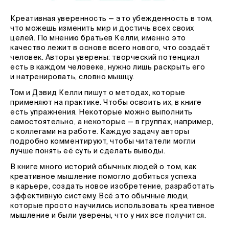
Креативная уверенность — это убежденность в том,
что можешь изменить мир и достичь всех своих
целей. По мнению братьев Келли, именно это
качество лежит в основе всего нового, что создаёт
человек. Авторы уверены: творческий потенциал
есть в каждом человеке, нужно лишь раскрыть его
и натренировать, словно мышцу.
Том и Дэвид Келли пишут о методах, которые
применяют на практике. Чтобы освоить их, в книге
есть упражнения. Некоторые можно выполнить
самостоятельно, а некоторые — в группах, например,
с коллегами на работе. Каждую задачу авторы
подробно комментируют, чтобы читатели могли
лучше понять её суть и сделать выводы.
В книге много историй обычных людей о том, как
креативное мышление помогло добиться успеха
в карьере, создать новое изобретение, разработать
эффективную систему. Всё это обычные люди,
которые просто научились использовать креативное
мышление и были уверены, что у них все получится.