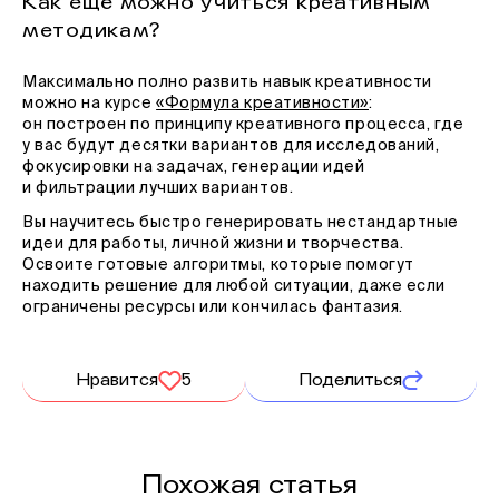
Как ещё можно учиться креативным
методикам?
Максимально полно развить навык креативности
можно на курсе
«Формула креативности»
:
он построен по принципу креативного процесса, где
у вас будут десятки вариантов для исследований,
фокусировки на задачах, генерации идей
и фильтрации лучших вариантов.
Вы научитесь быстро генерировать нестандартные
идеи для работы, личной жизни и творчества.
Освоите готовые алгоритмы, которые помогут
находить решение для любой ситуации, даже если
ограничены ресурсы или кончилась фантазия.
Нравится
5
Поделиться
Похожая статья