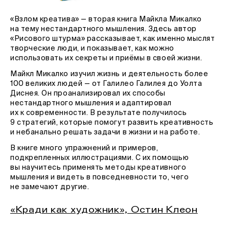
«Взлом креатива» — вторая книга Майкла Микалко
на тему нестандартного мышления. Здесь автор
«Рисового штурма» рассказывает, как именно мыслят
творческие люди, и показывает, как можно
использовать их секреты и приёмы в своей жизни.
Майкл Микалко изучил жизнь и деятельность более
100 великих людей — от Галилео Галилея до Уолта
Диснея. Он проанализировал их способы
нестандартного мышления и адаптировал
их к современности. В результате получилось
9 стратегий, которые помогут развить креативность
и небанально решать задачи в жизни и на работе.
В книге много упражнений и примеров,
подкрепленных иллюстрациями. С их помощью
вы научитесь применять методы креативного
мышления и видеть в повседневности то, чего
не замечают другие.
«Кради как художник», Остин Клеон