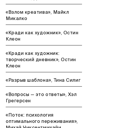
«Взлом креатива», Майкл
Микалко
«Кради как художник», Остин
Клеон
«Кради как художник:
творческий дневник», Остин
Клеон
«Разрыв шаблона», Тина Силиг
«Вопросы — это ответы», Хэл
Грегерсен
«Поток: психология
оптимального переживания»,