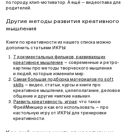
по городу, клип-мотиватор. А ещё — видеоглава для
родителей.
Другие методы развития креативного
мышления
Книги по креативности из нашего списка можно
дополнить статьями ИКРЫ:
7 документальных фильмов, развивающих
креативное мышление
— современные и ретро-
картины про методы творческого мышления
и людей, которые изменили мир.
Самая большая подборка материалов по soft
skills
— видео, статьи, курсы и книги про
креативное мышление, целеполагание, деловое
общение и другие «мягкие навыки».
Развить креативность, играя
: что такое
ФрейМикшер и как его использовать — про
настольную игру от ИКРЫ для тренировки
креативности.