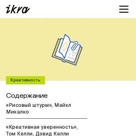
Познакомиться с ИКРОЙ
Статьи
Кейсы
О нас
Креативность
Содержание
«Рисовый штурм», Майкл
Микалко
«Креативная уверенность»,
Том Келли, Дэвид Келли