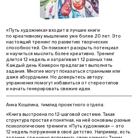
«Путь художника» входит в лучшие книги
по креативному мышлению уже более 20 лет. Это
настоящий тренинг по развитию творческих
способностей. Он поможет раскрыть потенциал
и научиться мыслить более креативно. Тренинг
длится 12 недель и затрагивает 12 разных тем.
Каждый день Кэмерон предлагает выполнять
задания. Многие могут показаться странными или
даже абсурдными. Но доверьтесь автору:
упражнения помогут избавиться от стереотипов
и начать генерировать свежие идеи.
Анна Кошлина, тимлид проектного отдела:
«Книга выстроена по 12-шаговой системе. Такая
структура простая и понятная, на ней основаны разные
психологические тренинги. «Путь художника» — это
12 недель погружения в своё детство. Например, есть
задание, где нужно вспомнить свою комнату. Таким