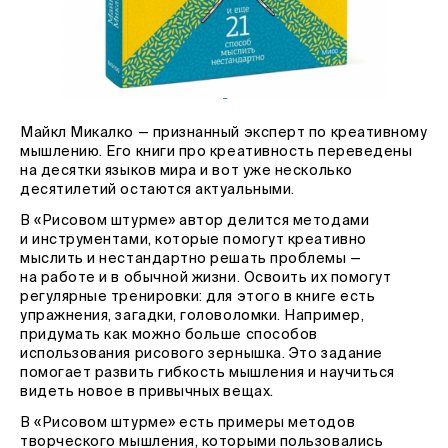
Майкл Микалко — признанный эксперт по креативному
мышлению. Его книги про креативность переведены
на десятки языков мира и вот уже несколько
десятилетий остаются актуальными.
В «Рисовом штурме» автор делится методами
и инструментами, которые помогут креативно
мыслить и нестандартно решать проблемы —
на работе и в обычной жизни. Освоить их помогут
регулярные тренировки: для этого в книге есть
упражнения, загадки, головоломки. Например,
придумать как можно больше способов
использования рисового зернышка. Это задание
помогает развить гибкость мышления и научиться
видеть новое в привычных вещах.
В «Рисовом штурме» есть примеры методов
творческого мышления, которыми пользовались