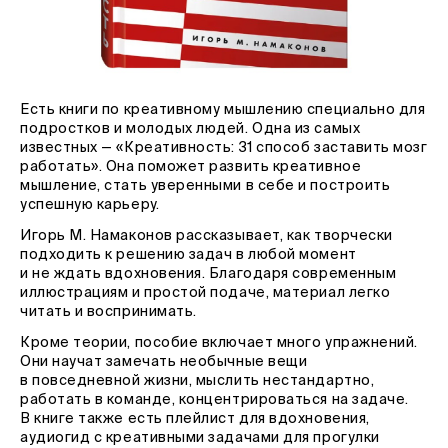
Есть книги по креативному мышлению специально для
подростков и молодых людей. Одна из самых
известных — «Креативность: 31 способ заставить мозг
работать». Она поможет развить креативное
мышление, стать уверенными в себе и построить
успешную карьеру.
Игорь М. Намаконов рассказывает, как творчески
подходить к решению задач в любой момент
и не ждать вдохновения. Благодаря современным
иллюстрациям и простой подаче, материал легко
читать и воспринимать.
Кроме теории, пособие включает много упражнений.
Они научат замечать необычные вещи
в повседневной жизни, мыслить нестандартно,
работать в команде, концентрироваться на задаче.
В книге также есть плейлист для вдохновения,
аудиогид с креативными задачами для прогулки