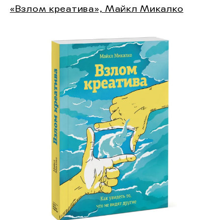
«Взлом креатива», Майкл Микалко