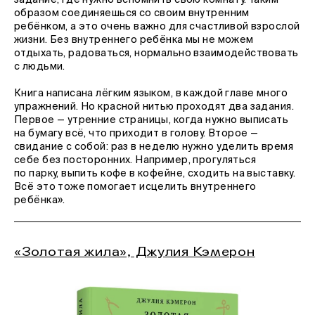
образом соединяешься со своим внутренним
ребёнком, а это очень важно для счастливой взрослой
жизни. Без внутреннего ребёнка мы не можем
отдыхать, радоваться, нормально взаимодействовать
с людьми.
Книга написана лёгким языком, в каждой главе много
упражнений. Но красной нитью проходят два задания.
Первое — утренние страницы, когда нужно выписать
на бумагу всё, что приходит в голову. Второе —
свидание с собой: раз в неделю нужно уделить время
себе без посторонних. Например, прогуляться
по парку, выпить кофе в кофейне, сходить на выставку.
Всё это тоже помогает исцелить внутреннего
ребёнка».
«Золотая жила», Джулия Кэмерон