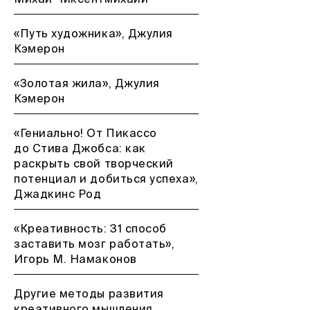
Михай Чиксентмихайи
«Путь художника», Джулия
Кэмерон
«Золотая жила», Джулия
Кэмерон
«Гениально! От Пикассо
до Стива Джобса: как
раскрыть свой творческий
потенциал и добиться успеха»,
Джадкинс Род
«Креативность: 31 способ
заставить мозг работать»,
Игорь М. Намаконов
Другие методы развития