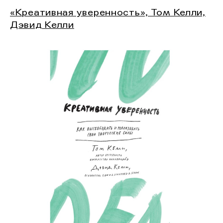
«Креативная уверенность», Том Келли,
Дэвид Келли