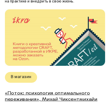
на практике и внедрить в свою жизнь.
В магазин
«Поток: психология оптимального
переживания», Михай Чиксентмихайи