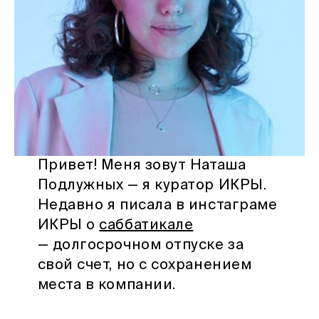
Привет! Меня зовут Наташа
Подлужных — я куратор ИКРЫ.
Недавно я писала в инстаграме
ИКРЫ о
саббатикале
— долгосрочном отпуске за
свой счет, но с сохранением
места в компании.