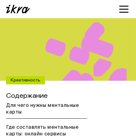
Познакомиться с ИКРОЙ
Статьи
Кейсы
О нас
Креативность
Содержание
Для чего нужны ментальные
карты
Где составлять ментальные
карты: онлайн сервисы