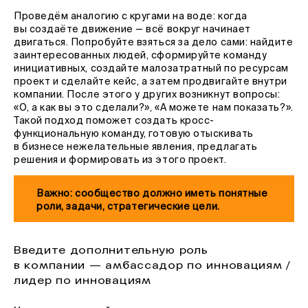
Проведём аналогию с кругами на воде: когда
вы создаёте движение — всё вокруг начинает
двигаться. Попробуйте взяться за дело сами: найдите
заинтересованных людей, сформируйте команду
инициативных, создайте малозатратный по ресурсам
проект и сделайте кейс, а затем продвигайте внутри
компании. После этого у других возникнут вопросы:
«О, а как вы это сделали?», «А можете нам показать?».
Такой подход поможет создать кросс-
функциональную команду, готовую отыскивать
в бизнесе нежелательные явления, предлагать
решения и формировать из этого проект.
Важно: сообщество должно иметь понятные
роли, задачи, стратегические цели.
Введите дополнительную роль
в компании — амбассадор по инновациям /
лидер по инновациям