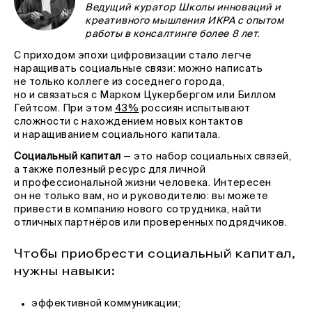
Ведущий куратор Школы инноваций и
креативного мышления ИКРА с опытом
работы в консалтинге более 8 лет
.
С приходом эпохи цифровизации стало легче
наращивать социальные связи: можно написать
не только коллеге из соседнего города,
но и связаться с Марком Цукербергом или Биллом
Гейтсом. При этом
43%
россиян испытывают
сложности с нахождением новых контактов
и наращиванием социального капитала.
Социальный капитал
— это набор социальных связей,
а также полезный ресурс для личной
и профессиональной жизни человека. Интересен
он не только вам, но и руководителю: вы можете
привести в компанию нового сотрудника, найти
отличных партнёров или проверенных подрядчиков.
Чтобы приобрести социальный капитал,
нужны навыки:
эффективной коммуникации;