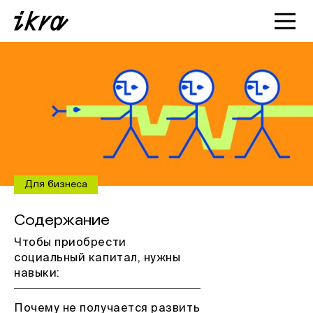
Познакомиться с ИКРОЙ
Статьи
Кейсы
О нас
Для бизнеса
Содержание
Чтобы приобрести
социальный капитал, нужны
навыки:
Почему не получается развить