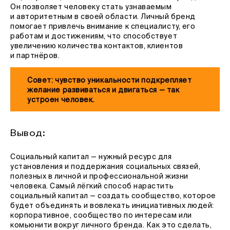
Он позволяет человеку стать узнаваемым
и авторитетным в своей области. Личный бренд
помогает привлечь внимание к специалисту, его
работам и достижениям, что способствует
увеличению количества контактов, клиентов
и партнёров.
Совет: чувство уникальности подкрепляет
желание развиваться и двигаться — так
устроен человек.
Вывод:
Социальный капитал — нужный ресурс для
установления и поддержания социальных связей,
полезных в личной и профессиональной жизни
человека. Самый лёгкий способ нарастить
социальный капитал — создать сообщество, которое
будет объединять и вовлекать инициативных людей:
корпоративное, сообщество по интересам или
комьюнити вокруг личного бренда. Как это сделать,