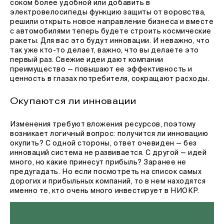
соком более удобной или добавить в
электровелосипеды функцию защиты от воровства,
решили открыть новое направление бизнеса и вместе
с автомобилями теперь будете строить космические
ракеты. Для вас это будут инновации. И неважно, что
так уже кто-то делает, важно, что вы делаете это
первый раз. Свежие идеи дают компании
преимущество — повышают ее эффективность и
ценность в глазах потребителя, сокращают расходы.
Окупаются ли инновации
Изменения требуют вложения ресурсов, поэтому
возникает логичный вопрос: получится ли инновацию
окупить? С одной стороны, ответ очевиден — без
инноваций система не развивается. С другой — идей
много, но какие принесут прибыль? Заранее не
предугадать. Но если посмотреть на список самых
дорогих и прибыльных компаний, то в нем находятся
именно те, кто очень много инвестирует в НИОКР.