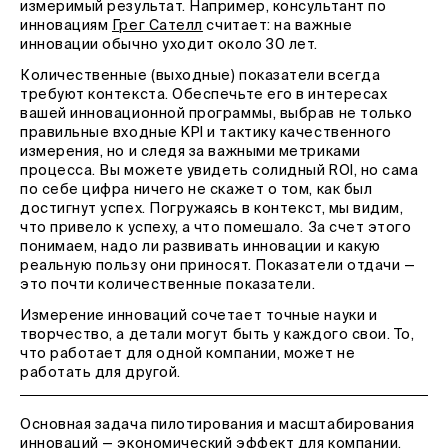
измеримый результат. Например, консультант по
инновациям
Грег Сателл
считает: на важные
инновации обычно уходит около 30 лет.
Количественные (выходные) показатели всегда
требуют контекста. Обеспечьте его в интересах
вашей инновационной программы, выбрав не только
правильные входные KPI и тактику качественного
измерения, но и следя за важными метриками
процесса. Вы можете увидеть солидный ROI, но сама
по себе цифра ничего не скажет о том, как был
достигнут успех. Погружаясь в контекст, мы видим,
что привело к успеху, а что помешало. За счет этого
понимаем, надо ли развивать инновации и какую
реальную пользу они приносят. Показатели отдачи —
это почти количественные показатели.
Измерение инноваций сочетает точные науки и
творчество, а детали могут быть у каждого свои. То,
что работает для одной компании, может не
работать для другой.
Основная задача пилотирования и масштабирования
инноваций — экономический эффект для компании,