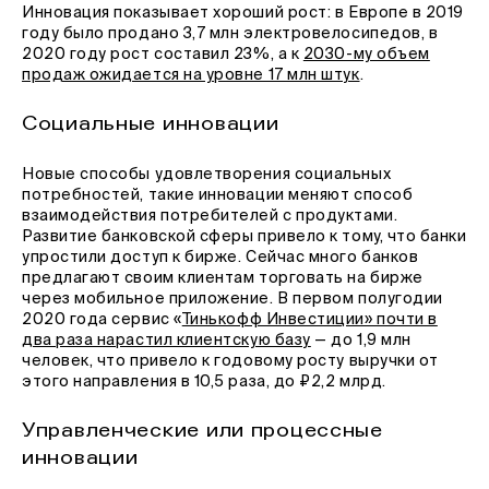
Инновация показывает хороший рост: в Европе в 2019
году было продано 3,7 млн электровелосипедов, в
2020 году рост составил 23%, а к
2030-му объем
продаж ожидается на уровне 17 млн штук
.
Социальные инновации
Новые способы удовлетворения социальных
потребностей, такие инновации меняют способ
взаимодействия потребителей с продуктами.
Развитие банковской сферы привело к тому, что банки
упростили доступ к бирже. Сейчас много банков
предлагают своим клиентам торговать на бирже
через мобильное приложение. В первом полугодии
2020 года сервис «
Тинькофф Инвестиции» почти в
два раза нарастил клиентскую базу
— до 1,9 млн
человек, что привело к годовому росту выручки от
этого направления в 10,5 раза, до ₽2,2 млрд.
Управленческие или процессные
инновации