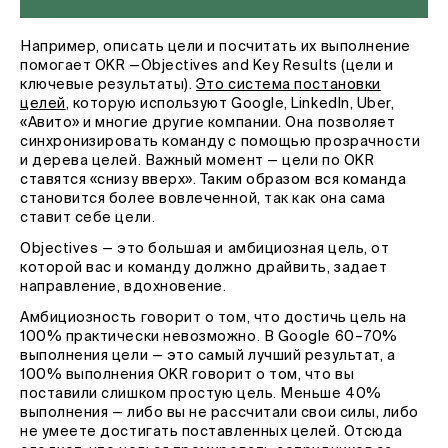
Например, описать цели и посчитать их выполнение
помогает OKR —Objectives and Key Results (цели и
ключевые результаты).
Это система постановки
целей
, которую используют Google, LinkedIn, Uber,
«Авито» и многие другие компании. Она позволяет
синхронизировать команду с помощью прозрачности
и дерева целей. Важный момент — цели по OKR
ставятся «снизу вверх». Таким образом вся команда
становится более вовлеченной, так как она сама
ставит себе цели.
Objectives — это большая и амбициозная цель, от
которой вас и команду должно драйвить, задает
направление, вдохновение.
Амбициозность говорит о том, что достичь цель на
100% практически невозможно. В Google 60–70%
выполнения цели — это самый лучший результат, а
100% выполнения OKR говорит о том, что вы
поставили слишком простую цель. Меньше 40%
выполнения — либо вы не рассчитали свои силы, либо
не умеете достигать поставленных целей. Отсюда