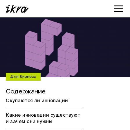
Познакомиться с ИКРОЙ
Статьи
Кейсы
О нас
Для бизнеса
Содержание
Окупаются ли инновации
Какие инновации существуют
и зачем они нужны