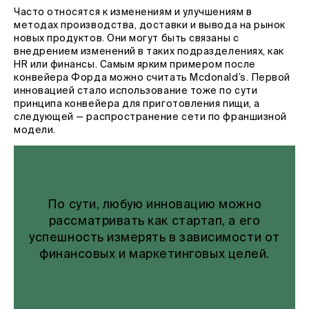
Часто относятся к изменениям и улучшениям в
методах производства, доставки и вывода на рынок
новых продуктов. Они могут быть связаны с
внедрением изменений в таких подразделениях, как
HR или финансы. Самым ярким примером после
конвейера Форда можно считать Mcdonald’s. Первой
инновацией стало использование тоже по сути
принципа конвейера для приготовления пищи, а
следующей — распространение сети по франшизной
модели.
По сути, любую инновацию можно
рассматривать как стартап, а его
успешность измерять в зависимости от
финансовых и маркетинговых целей.