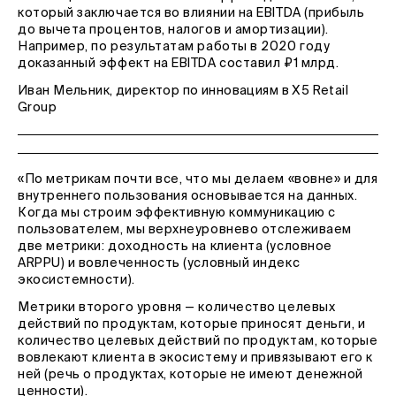
который заключается во влиянии на EBITDA (прибыль
до вычета процентов, налогов и амортизации).
Например, по результатам работы в 2020 году
доказанный эффект на EBITDA составил ₽1 млрд.
Иван Мельник, директор по инновациям в Х5 Retail
Group
«По метрикам почти все, что мы делаем «вовне» и для
внутреннего пользования основывается на данных.
Когда мы строим эффективную коммуникацию с
пользователем, мы верхнеуровнево отслеживаем
две метрики: доходность на клиента (условное
ARPPU) и вовлеченность (условный индекс
экосистемности).
Метрики второго уровня — количество целевых
действий по продуктам, которые приносят деньги, и
количество целевых действий по продуктам, которые
вовлекают клиента в экосистему и привязывают его к
ней (речь о продуктах, которые не имеют денежной
ценности).