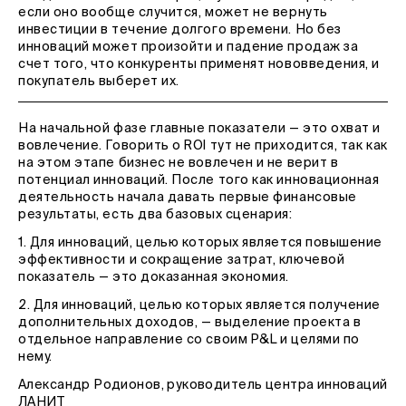
если оно вообще случится, может не вернуть
инвестиции в течение долгого времени. Но без
инноваций может произойти и падение продаж за
счет того, что конкуренты применят нововведения, и
покупатель выберет их.
На начальной фазе главные показатели — это охват и
вовлечение. Говорить о ROI тут не приходится, так как
на этом этапе бизнес не вовлечен и не верит в
потенциал инноваций. После того как инновационная
деятельность начала давать первые финансовые
результаты, есть два базовых сценария:
1. Для инноваций, целью которых является повышение
эффективности и сокращение затрат, ключевой
показатель — это доказанная экономия.
2. Для инноваций, целью которых является получение
дополнительных доходов, — выделение проекта в
отдельное направление со своим P&L и целями по
нему.
Александр Родионов, руководитель центра инноваций
ЛАНИТ