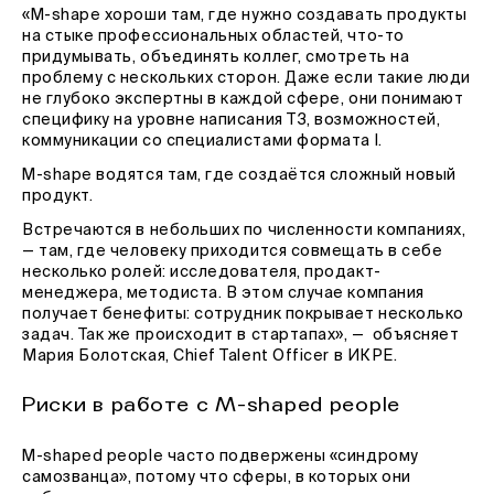
«M-shape хороши там, где нужно создавать продукты
на стыке профессиональных областей, что-то
придумывать, объединять коллег, смотреть на
проблему с нескольких сторон. Даже если такие люди
не глубоко экспертны в каждой сфере, они понимают
специфику на уровне написания ТЗ, возможностей,
коммуникации со специалистами формата I.
M-shape водятся там, где создаётся сложный новый
продукт.
Встречаются в небольших по численности компаниях,
— там, где человеку приходится совмещать в себе
несколько ролей: исследователя, продакт-
менеджера, методиста. В этом случае компания
получает бенефиты: сотрудник покрывает несколько
задач. Так же происходит в стартапах», — объясняет
Мария Болотская, Chief Talent Officer в ИКРЕ.
Риски в работе с M-shaped people
M-shaped people часто подвержены «синдрому
самозванца», потому что сферы, в которых они