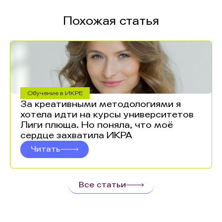
Похожая статья
Обучение в ИКРЕ
За креативными методологиями я
хотела идти на курсы университетов
Лиги плюща. Но поняла, что моё
сердце захватила ИКРА
Читать
Все статьи