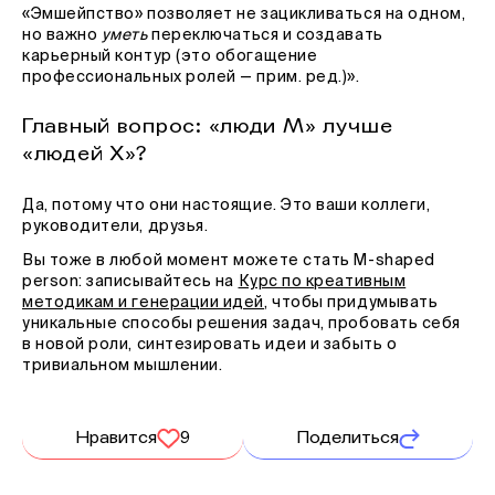
«Эмшейпство» позволяет не зацикливаться на одном,
но важно
уметь
переключаться и создавать
карьерный контур (это обогащение
профессиональных ролей — прим. ред.)».
Главный вопрос: «люди М» лучше
«людей Х»?
Да, потому что они настоящие. Это ваши коллеги,
руководители, друзья.
Вы тоже в любой момент можете стать M-shaped
person: записывайтесь на
Курс по креативным
методикам и генерации идей
, чтобы придумывать
уникальные способы решения задач, пробовать себя
в новой роли, синтезировать идеи и забыть о
тривиальном мышлении.
Нравится
9
Поделиться