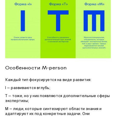
Особенности M-person
Каждый тип фокусируется на виде развития:
I — развиваются вглубь;
T — тоже, но у них появляются дополнительные сферы
экспертизы;
M — люди, которые синтезируют области знания и
адаптируют их под конкретные задачи. Они