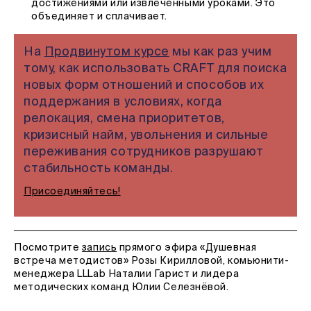
достижениями или извлечёнными уроками. Это
объединяет и сплачивает.
На
Продвинутом курсе
мы как раз учим
тому, как использовать CRAFT для поиска
новых форм отношений и способов их
поддержания в условиях, когда
релокация, смена приоритетов,
кризисный найм, увольнения и сильные
переживания сотрудников разрушают
стабильность команды.
Присоединяйтесь!
Посмотрите
запись
прямого эфира «Душевная
встреча методистов» Розы Кирилловой, комьюнити-
менеджера LLLab Наталии Гарист и лидера
методических команд Юлии Селезнёвой.