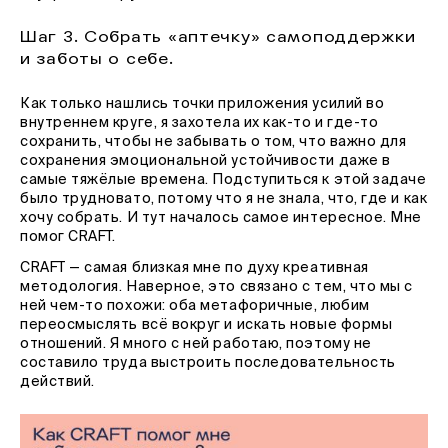
Шаг 3. Собрать «аптечку» самоподдержки
и заботы о себе.
Как только нашлись точки приложения усилий во
внутреннем круге, я захотела их как-то и где-то
сохранить, чтобы не забывать о том, что важно для
сохранения эмоциональной устойчивости даже в
самые тяжёлые времена. Подступиться к этой задаче
было трудновато, потому что я не знала, что, где и как
хочу собрать. И тут началось самое интересное. Мне
помог CRAFT.
CRAFT — самая близкая мне по духу креативная
методология. Наверное, это связано с тем, что мы с
ней чем-то похожи: оба метафоричные, любим
переосмыслять всё вокруг и искать новые формы
отношений. Я много с ней работаю, поэтому не
составило труда выстроить последовательность
действий.