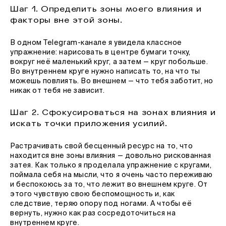
Шаг 1. Определить зоны моего влияния и
факторы вне этой зоны.
В одном Telegram-канале я увидела классное
упражнение: нарисовать в центре бумаги точку,
вокруг неё маленький круг, а затем — круг побольше.
Во внутреннем круге нужно написать то, на что ты
можешь повлиять. Во внешнем — что тебя заботит, но
никак от тебя не зависит.
Шаг 2. Сфокусироваться на зонах влияния и
искать точки приложения усилий.
Растрачивать свой бесценный ресурс на то, что
находится вне зоны влияния — довольно рискованная
затея. Как только я проделала упражнение с кругами,
поймала себя на мысли, что я очень часто переживаю
и беспокоюсь за то, что лежит во внешнем круге. От
этого чувствую свою беспомощность и, как
следствие, теряю опору под ногами. А чтобы её
вернуть, нужно как раз сосредоточиться на
внутреннем круге.