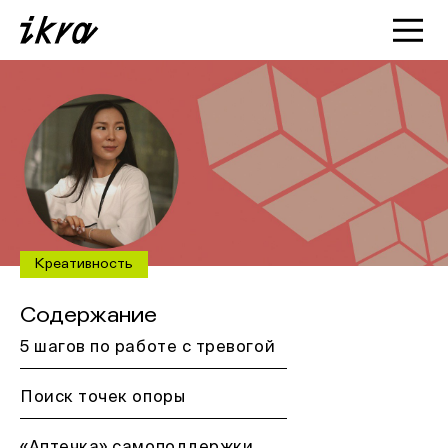
Познакомиться с ИКРОЙ
Статьи
Кейсы
О нас
Креативность
Содержание
5 шагов по работе с тревогой
Поиск точек опоры