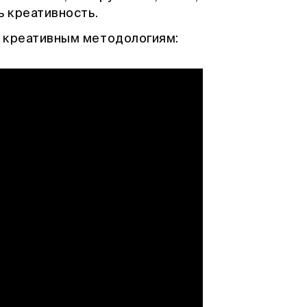
ь креативность.
м креативным методологиям: