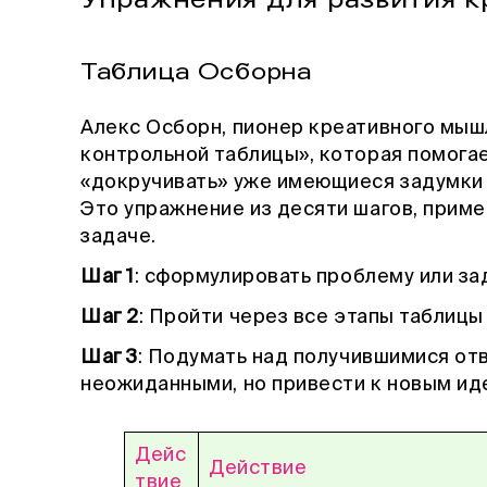
Таблица Осборна
Алекс Осборн, пионер креативного мыш
контрольной таблицы», которая помогае
«докручивать» уже имеющиеся задумки 
Это упражнение из десяти шагов, прим
задаче.
Шаг 1
: сформулировать проблему или за
Шаг 2
: Пройти через все этапы таблицы
Шаг 3
: Подумать над получившимися от
неожиданными, но привести к новым ид
Дейс
Действие
твие