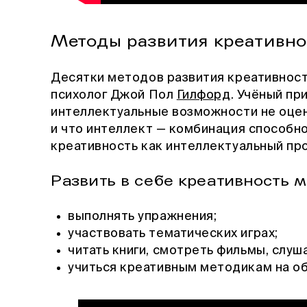
Методы развития креативно
Десятки методов развития креативнос
психолог Джой Пол
Гилфорд
. Учёный пр
интеллектуальные возможности не оцен
и что интеллект — комбинация способн
креативность как интеллектуальный пр
Развить в себе креативность 
выполнять упражнения;
участвовать тематических играх;
читать книги, смотреть фильмы, слуш
учиться креативным методикам на об