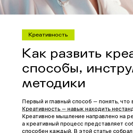
Креативность
Как развить кре
способы, инстр
методики
Первый и главный способ — понять, что
Креативность — навык находить нестан
Креативное мышление направлено на р
а креативный процесс представляет с
способен каждый. В этой статье собрал