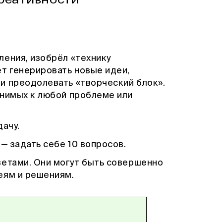
ления, изобрёл «технику
т генерировать новые идеи,
и преодолевать «творческий блок».
енимых к любой проблеме или
дачу.
 — задать себе 10 вопросов.
ветами. Они могут быть совершенно
еям и решениям.