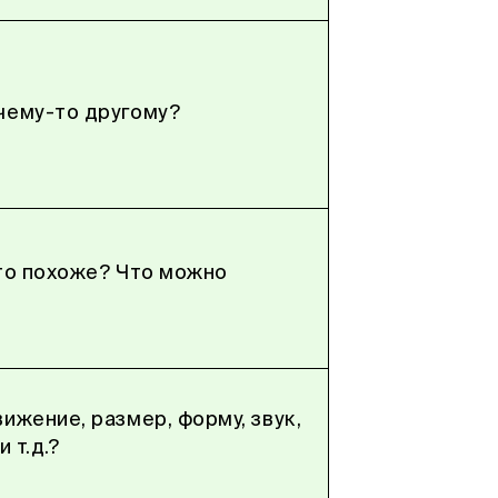
чему-то другому?
это похоже? Что можно
ижение, размер, форму, звук,
 т.д.?