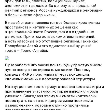
врач, учитель, политик, полицейский, юрист,
экономист и так далее. За основу взяли реальный
рейтинг регионов России, нуждающихся в реновации
в большинстве сфер жизни.
В нашей стране появляется всё больше креативных
пространств и нетипичных решений как
в центральной части России, так и в отдалённых
регионах. При этом есть локомотивы изменений,
а есть классные, но отстающие регионы. Такие как
Республика Алтай и его единственный крупный
город — Горно-Алтайск.
В разработке игр важно понять одну простую мысль:
нужно всегда тестировать механики. Поэтому
команда ИКРЫ приступила к тесту концепции,
ключевых механик и верхнеуровневой структуры.
На внутреннем тесте присутствовала команда игры и
приглашенные участники, которые выполняли роль
учеников. Благодаря этому мы смогли критически
посмотреть на этапы и допридумали несколько
разных механик, которые отлично проявились