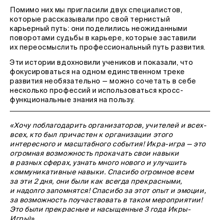
Помимо них мы пригласили двух специалистов,
которые рассказывали про свой тернистый
карьерный путь: они поделились неожиданными
поворотами судьбы в карьере, которые заставили
их переосмыслить профессиональный путь развития.
Эти истории вдохновили учеников и показали, что
фокусироваться на одном единственном треке
развития необязательно — можно сочетать в себе
несколько профессий и использоваться кросс-
функциональные знания на пользу.
«Хочу поблагодарить организаторов, учителей и всех-
всех, кто был причастен к организации этого
интересного и масштабного события! Икра-игра — это
огромная возможность прокачать свои навыки
в разных сферах, узнать много нового и улучшить
коммуникативные навыки. Спасибо огромное всем
за эти 2 дня, они были как всегда прекрасными,
и надолго запомнятся! Спасибо за этот опыт и эмоции,
за возможность поучаствовать в таком мероприятии!
Это были прекрасные и насыщенные 3 года Икры-
Игры)»