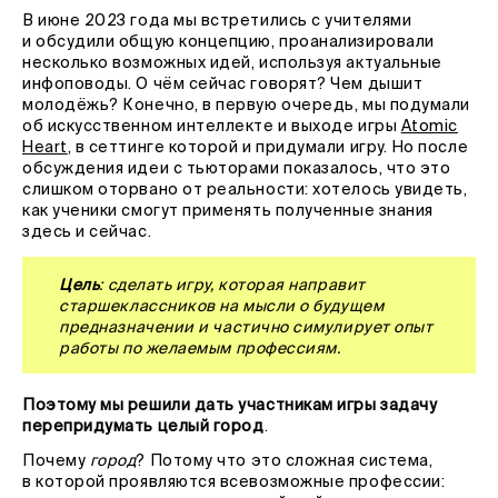
В июне 2023 года мы встретились с учителями
и обсудили общую концепцию, проанализировали
несколько возможных идей, используя актуальные
инфоповоды. О чём сейчас говорят? Чем дышит
молодёжь? Конечно, в первую очередь, мы подумали
об искусственном интеллекте и выходе игры
Atomic
Heart
, в сеттинге которой и придумали игру. Но после
обсуждения идеи с тьюторами показалось, что это
слишком оторвано от реальности: хотелось увидеть,
как ученики смогут применять полученные знания
здесь и сейчас.
Цель
: сделать игру, которая направит
старшеклассников на мысли о будущем
предназначении и частично симулирует опыт
работы по желаемым профессиям.
Поэтому мы решили дать участникам игры задачу
перепридумать целый город
.
Почему
город
? Потому что это сложная система,
в которой проявляются всевозможные профессии: