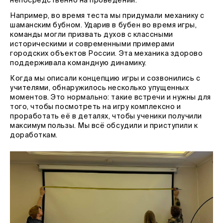
непосредственно на проведении.
Например, во время теста мы придумали механику с
шаманским бубном. Ударив в бубен во время игры,
команды могли призвать духов с классными
историческими и современными примерами
городских объектов России. Эта механика здорово
поддерживала командную динамику.
Когда мы описали концепцию игры и созвонились с
учителями, обнаружилось несколько упущенных
моментов. Это нормально: такие встречи и нужны для
того, чтобы посмотреть на игру комплексно и
проработать её в деталях, чтобы ученики получили
максимум пользы. Мы всё обсудили и приступили к
доработкам.