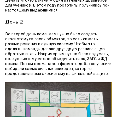
Делать что-то руками — один из главных драйверов
для учеников. В этом году прототипы получились по-
настоящему выдающимися.
День 2
Во второй день командам нужно было создать
экосистему из своих объектов, то есть связать
разные решения в единую систему. Чтобы это
сделать, команды давали друг другу развивающую
обратную связь. Например, им нужно было подумать,
в какую систему можно объединить парк, ЗАГС и ЖД-
вокзал. Потом в командах в формате дебатов ученики
выбирали самых сильных спикеров, которые
представляли всю экосистему на финальной защите.