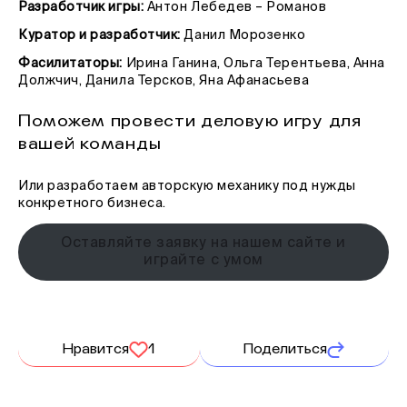
Разработчик игры:
Антон Лебедев – Романов
Куратор и разработчик:
Данил Морозенко
Фасилитаторы:
Ирина Ганина, Ольга Терентьева, Анна
Должчич, Данила Терсков, Яна Афанасьева
Поможем провести деловую игру для
вашей команды
Или разработаем авторскую механику под нужды
конкретного бизнеса.
Оставляйте заявку на нашем сайте и
играйте с умом
Нравится
1
Поделиться