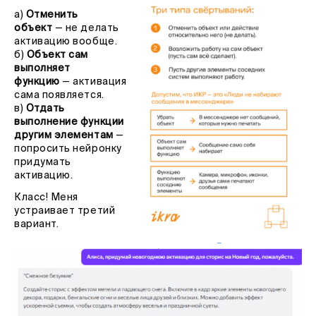
а)
Отменить
объект
— не делать
активацию вообще.
б)
Объект сам
выполняет
функцию
— активация
сама появляется.
в)
Отдать
выполнение функции
другим элементам
—
попросить нейронку
придумать
активацию.
Класс! Меня
устраивает третий
вариант.