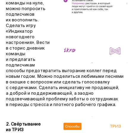
команды на нуле,
можно попросить
подписчиков
их восполнить.
Сделать игру
«Индикатор
новогоднего
настроения». Вести
в сторис дневник
команды
и предлагать
подписчикам
способы предотвратить выгорание коллег перед
новым годом. Можно поделиться любимыми песнями
в окошке с вопросом или сделать голосовалку
с сердечками. Сделать инициативу не продающей,
а доброй и поддерживающей, а заодно
подсвечивающей проблему заботы о сотрудниках
в периоды стресса и плотного рабочего графика.
2. Свёртывание
из ТРИЗ