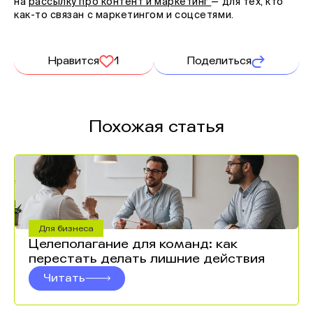
на
рассылку про контент и маркетинг
— для тех, кто
как-то связан с маркетингом и соцсетями.
Нравится
1
Поделиться
Похожая статья
Для бизнеса
Целеполагание для команд: как
перестать делать лишние действия
Читать