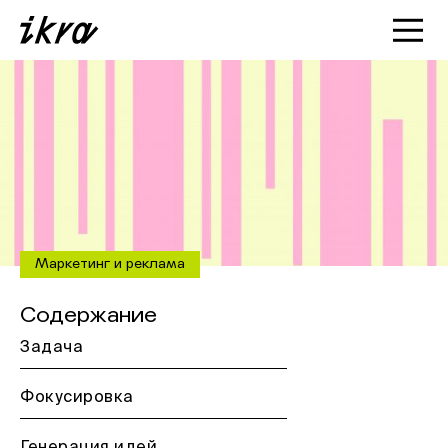
Познакомиться с ИКРОЙ
Статьи
Кейсы
О нас
Маркетинг и реклама
Содержание
Задача
Фокусировка