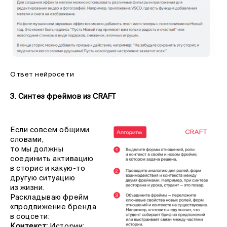
Ответ нейросети
3. Синтез фреймов из CRAFT
Если совсем общими
словами,
то мы должны
соединить активацию
в сторис и какую-то
другую ситуацию
из жизни.
Раскладываю фрейм
«продвижение бренда
в соцсети:
Контекст:
Истории;