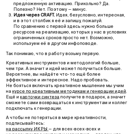
предложенную активацию. Прикольно? Да.
Полезно? Нет. Поэтому — минус.
Идея через CRAFT.
Идея, безусловно, интересная,
и в этот столбик я её и запишу, пожалуй.
По сравнению с первой здесь нужно больше
ресурсов на реализацию, которых у нас в условиях
ограниченных сроков просто нет. Возможно,
используем её в другом инфоповоде.
Так понимаю, что в работу возьму первую.
Креативных инструментов и методологий больше,
чем три. А значит и идей может получиться больше.
Вероятнее, вы найдёте что-то ещё более
эффективное и интересное. Надо пробовать.
Не бояться включать креативное мышление мы учим
на
курсе по креативным методикам и генерации идей
.
Ещё и
карточки синтеза
получите в подарок, а значит
сможете сами возвращаться к инструментам и коллег
подключать к генерации.
А чтобы не потеряться в мире креативности,
подписывайтесь:
на рассылку ИКРЫ
— для всех-всех-всех и