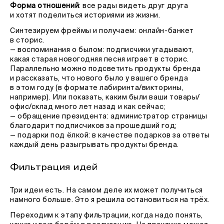
Форма отношений
: все рады видеть друг друга
и хотят поделиться историями из жизни.
Синтезируем фреймы и получаем: онлайн-банкет
в сторис.
— воспоминания о былом: подписчики угадывают,
какая старая новогодняя песня играет в сторис.
Параллельно можно подсветить продукты бренда
и рассказать, что нового было у вашего бренда
в этом году (в формате лабиринта/викторины,
например). Или показать, каким были ваши товары/
офис/склад много лет назад и как сейчас;
— обращение президента: администратор страницы
благодарит подписчиков за прошедший год;
— подарки под ёлкой: в качестве подарков за ответы
каждый день разыгрывать продукты бренда.
Фильтрация идей
Три идеи есть. На самом деле их может получиться
намного больше. Это я решила остановиться на трёх.
Переходим к этапу фильтрации, когда надо понять,