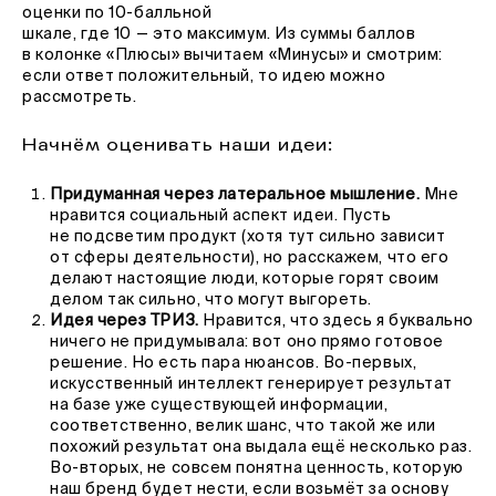
оценки по 10-балльной
шкале, где 10 — это максимум. Из суммы баллов
в колонке «Плюсы» вычитаем «Минусы» и смотрим:
если ответ положительный, то идею можно
рассмотреть.
Начнём оценивать наши идеи:
Придуманная через латеральное мышление.
Мне
нравится социальный аспект идеи. Пусть
не подсветим продукт (хотя тут сильно зависит
от сферы деятельности), но расскажем, что его
делают настоящие люди, которые горят своим
делом так сильно, что могут выгореть.
Идея через ТРИЗ.
Нравится, что здесь я буквально
ничего не придумывала: вот оно прямо готовое
решение. Но есть пара нюансов. Во-первых,
искусственный интеллект генерирует результат
на базе уже существующей информации,
соответственно, велик шанс, что такой же или
похожий результат она выдала ещё несколько раз.
Во-вторых, не совсем понятна ценность, которую
наш бренд будет нести, если возьмёт за основу