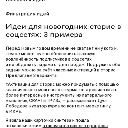
Генерация идей
Фильтрация идей
Идеи для новогодних сторис в
соцсетях: 3 примера
Перед Новым годом времени не хватает ни у кого и,
тем не менее, нужно обеспечить высокую
вовлечённость подписчиков в соцсетях
и не обделить лидами отдел продаж. Подружить обе
задачи можно за счёт классных активаций в сторис.
Предлагаем 3 варианта.
«Активации для сторис можно придумать с помощью
классического мозгового штурма, но я решила взять
более интересные инструменты из латерального
мышления, CRAFT и ТРИЗ», — рассказывает Дуся
Лебедева, куратор курса по контент-маркетингу
в ИКРЕ.
Я взяла наши
карточки синтеза
и пошла
по классическим
этапам креативного процесса
.