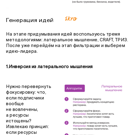
…
Генерация идей
На этапе придумывания идей воспользуюсь тремя
методологиями: латеральное мышление, CRAFT, ТРИЗ.
После уже перейдём на этап фильтрации и выберем
идею-лидера.
1.Инверсия из латерального мышления
Нужно перевернуть
фокусировку: что,
если подписчики
вообще
не вовлечены,
а ресурсы
истощены?
Извлекаю принцип:
если ресурсы