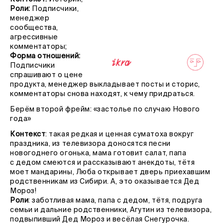
Роли:
Подписчики,
менеджер
сообщества,
агрессивные
комментаторы;
Форма отношений:
Подписчики
спрашивают о цене
продукта, менеджер выкладывает посты и сторис,
комментаторы снова находят, к чему придраться.
Берём второй фрейм: «застолье по случаю Нового
года»
Контекст
: такая редкая и ценная суматоха вокруг
праздника, из телевизора доносятся песни
новогоднего огонька, мама готовит салат, папа
с дедом смеются и рассказывают анекдоты, тётя
моет мандарины, Люба открывает дверь приехавшим
родственникам из Сибири. А, это оказывается Дед
Мороз!
Роли
: заботливая мама, папа с дедом, тётя, подруга
семьи и дальние родственники, Агутин из телевизора,
подвыпивший Дед Мороз и весёлая Снегурочка.