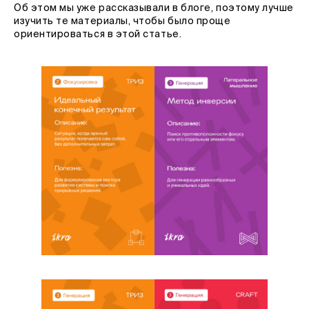
Об этом мы уже рассказывали в блоге, поэтому лучше
изучить те материалы, чтобы было проще
ориентироваться в этой статье.