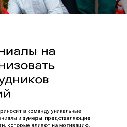
ниалы на
анизовать
удников
ий
риносит в команду уникальные
ениалы и зумеры, представляющие
ти, которые влияют на мотивацию,