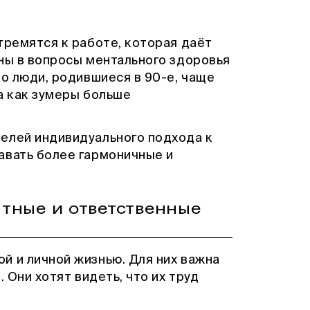
тремятся к работе, которая даёт
ны в вопросы ментального здоровья
ко люди, родившиеся в 90-е, чаще
а как зумеры больше
елей индивидуального подхода к
авать более гармоничные и
тные и ответственные
й и личной жизнью. Для них важна
 Они хотят видеть, что их труд