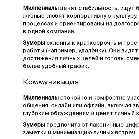
Миллениалы
ценят стабильность, ищут 
жизнью,
любят корпоративную культуру
процессах и ориентированы на долгоср
в одной компании.
Зумеры
склонны к краткосрочным проек
работы (например, удалёнку). Они видят
достижения личных целей и готовы сме
более удобный график.
Коммуникация
Миллениалы
спокойно и комфортно уча
общения: онлайн или офлайн, включая з
глубоким обсуждениям и ценят личный 
Зумеры
предпочитают лаконичные цифр
заметки и минимизацию личных встреч. 