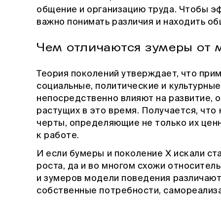
общение и организацию труда. Чтобы э
важно понимать различия и находить о
Чем отличаются зумеры от
Теория поколений утверждает, что при
социальные, политические и культурны
непосредственно влияют на развитие, о
растущих в это время. Получается, чт
черты, определяющие не только их ценн
к работе.
И если бумеры и поколение Х искали ст
роста, да и во многом схожи относител
и зумеров модели поведения различают
собственные потребности, самореализа