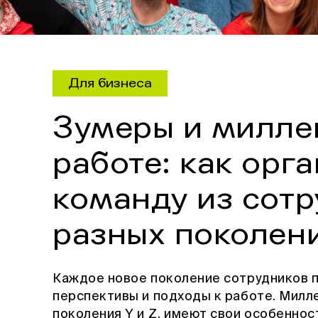
Для бизнеса
Зумеры и милле
работе: как орг
команду из сотр
разных поколен
Каждое новое поколение сотрудников п
перспективы и подходы к работе. Милл
поколения Y и Z, имеют свои особеннос