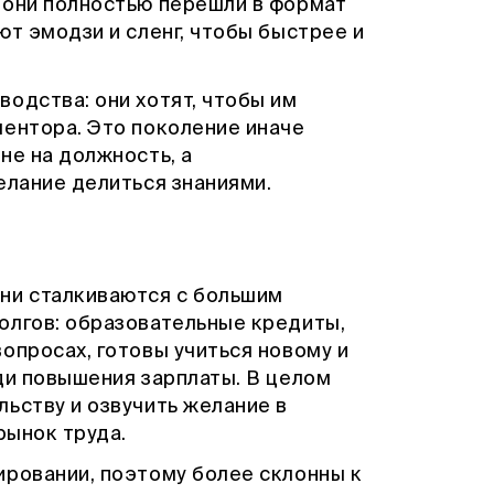
 они полностью перешли в формат
ют эмодзи и сленг, чтобы быстрее и
одства: они хотят, чтобы им
ментора. Это поколение иначе
не на должность, а
елание делиться знаниями.
ни сталкиваются с большим
олгов: образовательные кредиты,
опросах, готовы учиться новому и
ди повышения зарплаты. В целом
ьству и озвучить желание в
 рынок труда.
ировании, поэтому более склонны к