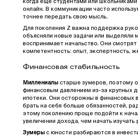
когда ещё студентами или школьниками
онлайн. В коммуникации часто использу
точнее передать свою мысль.
Для поколения Z важна поддержка руков
объясняли новые задачи или выделяли 
воспринимает начальство. Они смотрят 
компетентность: опыт, экспертность, ж
Финансовая стабильность
Миллениалы
старше зумеров, поэтому о
финансовым давлением из-за крупных д
ипотеки. Они осторожны в финансовых в
брать на себя больше обязанностей, ра
этому поколению проще подойти к начал
увеличении дохода, чем начать изучать
Зумеры
с юности разбираются в инвест