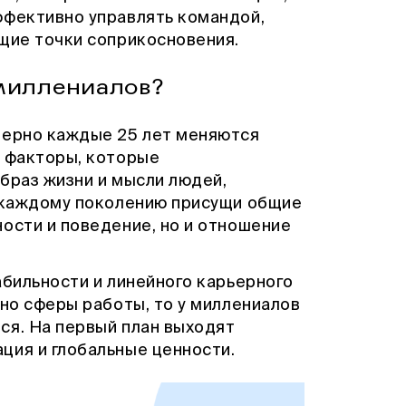
ффективно управлять командой,
бщие точки соприкосновения.
 миллениалов?
мерно каждые 25 лет меняются
е факторы, которые
браз жизни и мысли людей,
о каждому поколению присущи общие
ости и поведение, но и отношение
абильности и линейного карьерного
ьно сферы работы, то у миллениалов
ся. На первый план выходят
ция и глобальные ценности.