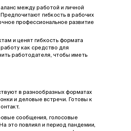
баланс между работой и личной
. Предпочитают гибкость в рабочих
очное профессиональное развитие
там и ценят гибкость формата
 работу как средство для
нить работодателя, чтобы иметь
ствуют в разнообразных форматах
вонки и деловые встречи. Готовы к
контакт.
овые сообщения, голосовые
На это повлиял и период пандемии,