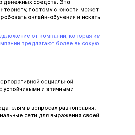
ю денежных средств. Это
интернету, поэтому с юности может
робовать онлайн-обучения и искать
едложение от компании, которая им
компании предлагают более высокую
корпоративной социальной
с устойчивыми и этичными
дателям в вопросах равноправия,
циальные сети для выражения своей