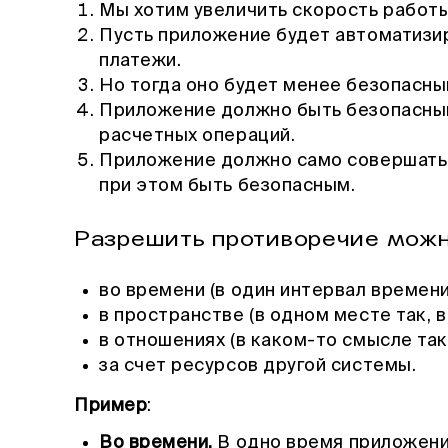
Мы хотим увеличить скорость работ
Пусть приложение будет автоматизи
платежи.
Но тогда оно будет менее безопасны
Приложение должно быть безопасным
расчетных операций.
Приложение должно само совершать 
при этом быть безопасным.
Разрешить противоречие можн
во времени (в один интервал времени 
в пространстве (в одном месте так, в
в отношениях (в каком-то смысле так,
за счет ресурсов другой системы.
Пример
:
Во времени.
В одно время приложени