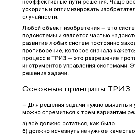
неэффективные пути решения. Чаще все
ускорить и оптимизировать изобретате
случайности.
Любой объект изобретения — это систе
подсистемы и является частью надсист
развитие любых систем постоянно заход
противоречие, которое сначала кажетс
процесс в ТРИЗ — это разрешение про
инструментов управления системами. Э
решения задачи.
Основные принципы ТРИЗ
— Для решения задачи нужно выявить и 
можно стремиться к трем вариантам рез
а) всё должно остаться, как было
б) должно исчезнуть ненужное качеств