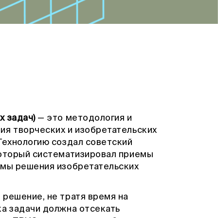
х задач)
— это методология и
ия творческих и изобретательских
Технологию создал советский
который систематизировал приемы
тмы решения изобретательских
 решение, не тратя время на
ка задачи должна отсекать