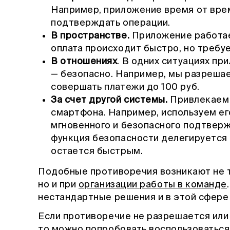
Например, приложение время от врем
подтверждать операции.
В пространстве.
Приложение работает
оплата происходит быстро, но требу
В отношениях
. В одних ситуациях пр
— безопасно. Например, мы разреша
совершать платежи до 100 руб.
За счет другой системы.
Привлекаем 
смартфона. Например, используем ег
мгновенного и безопасного подтверж
функция безопасности делегируется 
остается быстрым.
Подобные противоречия возникают не т
но и при
организации работы в команде
нестандартные решения и в этой сфере
Если противоречие не разрешается или
то можно попробовать воспользоваться