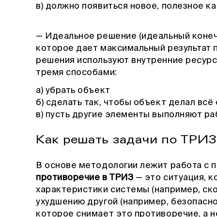
в) должно появиться новое, полезное к
— Идеальное решение (идеальный конечн
которое дает максимальный результат 
решения используют внутренние ресур
тремя способами:
а) убрать объект
б) сделать так, чтобы объект делал всё
в) пусть другие элементы выполняют ра
Как решать задачи по ТРИЗ
В основе методологии лежит работа с 
противоречие в ТРИЗ
— это ситуация, к
характеристики системы (например, ск
ухудшению другой (например, безопасно
которое снимает это противоречие, а 