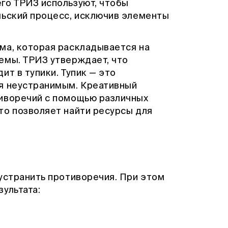
го ТРИЗ используют, чтобы
льский процесс, исключив элементы
ма, которая раскладывается на
емы. ТРИЗ утверждает, что
ит в тупики. Тупик — это
я неустранимым. Креативный
тиворечий с помощью различных
то позволяет найти ресурсы для
устранить противоречия. При этом
ультата:
о