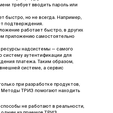
ени требует вводить пароль или
 быстро, но не всегда. Например,
ет подтверждения.
иложение работает быстро, в других
ем приложению самостоятельно
ресурсы надсистемы — самого
о систему аутентификации для
дения платежа. Таким образом,
внешней системе, а сервис
олько при разработке продуктов,
. Методы ТРИЗ помогают находить
 способы не работают в реальности,
 одним из приемов ТРИЗ.