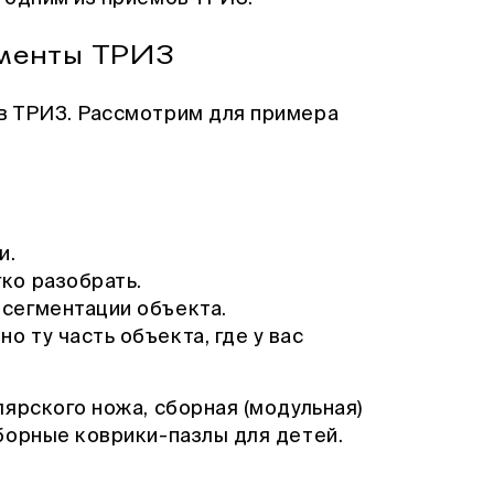
ументы ТРИЗ
в ТРИЗ. Рассмотрим для примера
и.
ко разобрать.
 сегментации объекта.
о ту часть объекта, где у вас
лярского ножа, сборная (модульная)
борные коврики-пазлы для детей.