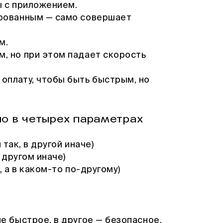
ы с приложением.
рованным — само совершает
м.
, но при этом падает скорость
оплату, чтобы быть быстрым, но
о в четырех параметрах
так, в другой иначе)
 другом иначе)
 а в каком-то по-другому)
е быстрое, в другое — безопасное.