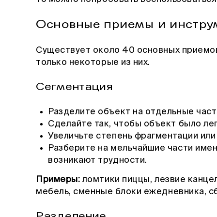
Основные приемы и инстр
Существует около 40 основных приемо
только некоторые из них.
Сегментация
Разделите объект на отдельные част
Сделайте так, чтобы объект было лег
Увеличьте степень фрагментации или
Разберите на мельчайшие части именн
возникают трудности.
Примеры:
ломтики пиццы, лезвие канце
мебель, сменные блоки ежедневника, с
Разделение