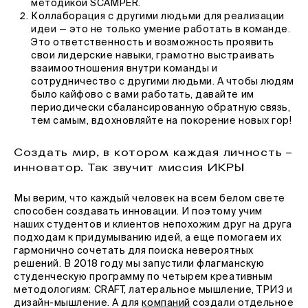
методикой SCAMPER.
Коллаборация с другими людьми для реализации
идеи — это не только умение работать в команде.
Это ответственность и возможность проявить
свои лидерские навыки, грамотно выстраивать
взаимоотношения внутри команды и
сотрудничество с другими людьми. А чтобы людям
было кайфово с вами работать, давайте им
периодически сбалансированную обратную связь,
тем самым, вдохновляйте на покорение новых гор!
Создать мир, в котором каждая личность –
инноватор. Так звучит миссия ИКРЫ
Мы верим, что каждый человек на всем белом свете
способен создавать инновации. И поэтому учим
наших студентов и клиентов непохожим друг на друга
подходам к придумыванию идей, а еще помогаем их
гармонично сочетать для поиска невероятных
решений. В 2018 году мы запустили флагманскую
студенческую программу по четырем креативным
методологиям: CRAFT, латеральное мышление, ТРИЗ и
дизайн-мышление. А для
компаний
создали отдельное