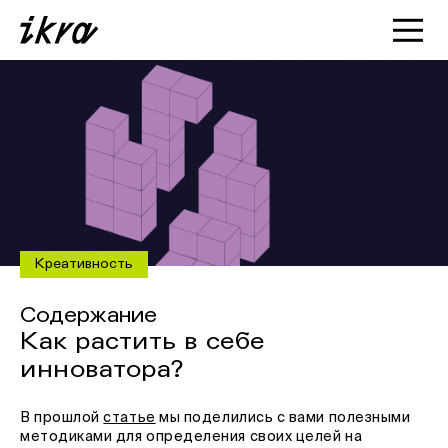
Познакомиться с ИКРОЙ
Статьи
Кейсы
О нас
Креативность
Содержание
Как растить в себе
инноватора?
В прошлой
статье
мы поделились с вами полезными
методиками для определения своих целей на