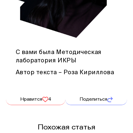
С вами была Методическая
лаборатория ИКРЫ
Автор текста – Роза Кириллова
Нравится
4
Поделиться
Похожая статья