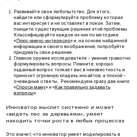
Развивайте свое любопытство. Для этого,
найдите или сформулируйте проблему, которая
вас интересует и не оставляет в покое. Затем,
поищите существующие решения этой проблемы.
Классифицируйте каждое из них по методике
«
Плюс-минус-интересно
» и, на основе найденной
информации и своего воображения, попробуйте
придумать свое решение.
Главное оружие исследователя – умение грамотно
формулировать вопросы. Помните, хорошо
заданный вопрос толкает вас в неизвестность и
приносит огромную кладезь инсайтов, а плохой –
очевидные ответы. Рекомендуем сразу две книги:
«
Спроси маму
» и «
Как правильно задавать
вопросы
».
Инноватор мыслит системно и может
«видеть лес за деревьями», умеет
находить точки роста в любых процессах
Это значит, что инноватор умеет моделировать в