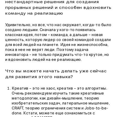
нестандартные решения для создания
прорывных решений и способен вдохновить
команду на реализацию
Удивительно, но все, что нас окружает, когда-то было
создано людьми. Сначала у кого-то появилась
классная идея, потом – команда, а дальше – новая
ценность, которую лидер со своей командой создали
для всей людей на планете. Идея не жизнеспособна,
пока в нее не верят люди. Поэтому задача
инноватора – не только придумать что-то крутое, но
и вдохновить людей на ее реализацию.
Что вы можете начать делать уже сейчас
для развития этого навыка?
Креатив – это не хаос, креатив – это алгоритмы.
Очень рекомендуем изучить такие креативные
методологии, как дизайн-мышление, теорию
изобретательских задач, латеральное мышление,
CRAFT, теорию ограничения систем и Jobs-to-be-
done. Кстати, можете еще ознакомиться с