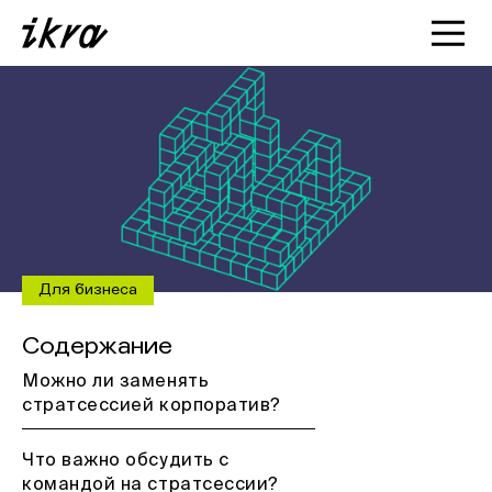
Познакомиться с ИКРОЙ
Статьи
Кейсы
О нас
Для бизнеса
Содержание
Можно ли заменять
стратсессией корпоратив?
Что важно обсудить с
командой на стратсессии?