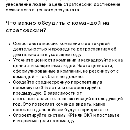
увеселение людей, а цель стратсессии: достижение
осязаемого и ценного результата.
Что важно обсудить с командой на
стратсессии?
Сопоставьте миссию компании с её текущей
деятельностью и проведите ретроспективу её
деятельности в уходящем году.
Уточните ценности компании и каскадируйте их на
ценности конкретных людей. Часто ценности,
сформулированные в компании, не резонируют с
командой — так быть не должно.
Создайте среднесрочную перспективу в
промежутке 3-5 лет или скорректируйте
предыдущую. В зависимости от
этого выставляется план активаций на следующий
год. Это позволяет команде видеть, какие
проекты в дальнейшем будут в приоритете.
Спроектируйте системы KPI или OKR и поставьте
измеримые цели на команду.