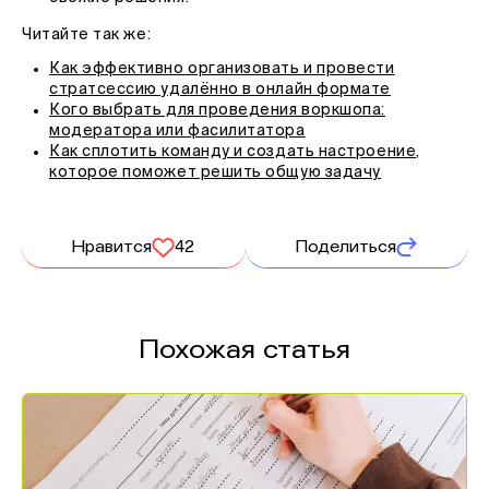
Читайте так же:
Как эффективно организовать и провести
стратсессию удалённо в онлайн формате
Кого выбрать для проведения воркшопа:
модератора или фасилитатора
Как сплотить команду и создать настроение,
которое поможет решить общую задачу
Нравится
42
Поделиться
Похожая статья