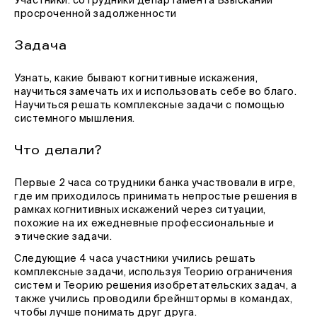
Участники: сотрудники департамента Взысканий
просроченной задолженности
Задача
Узнать, какие бывают когнитивные искажения,
научиться замечать их и использовать себе во благо.
Научиться решать комплексные задачи с помощью
системного мышления.
Что делали?
Первые 2 часа сотрудники банка участвовали в игре,
где им приходилось принимать непростые решения в
рамках когнитивных искажений через ситуации,
похожие на их ежедневные профессиональные и
этические задачи.
Следующие 4 часа участники учились решать
комплексные задачи, используя Теорию ограничения
систем и Теорию решения изобретательских задач, а
также учились проводили брейнштормы в командах,
чтобы лучше понимать друг друга.