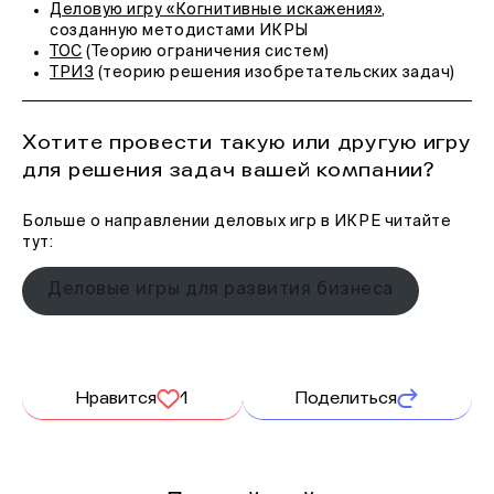
Деловую игру «Когнитивные искажения»
,
созданную методистами ИКРЫ
ТОС
(Теорию ограничения систем)
ТРИЗ
(теорию решения изобретательских задач)
Хотите провести такую или другую игру
для решения задач вашей компании?
Больше о направлении деловых игр в ИКРЕ читайте
тут:
Деловые игры для развития бизнеса
Нравится
1
Поделиться