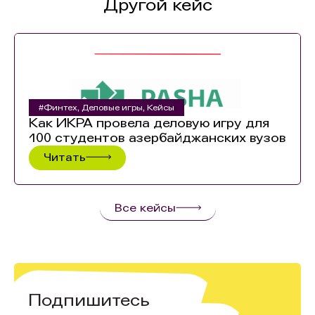
Другой кейс
#Финтех
,
Деловые игры
,
Кейсы
Как ИКРА провела деловую игру для
100 студентов азербайджанских вузов
Читать
Все кейсы
Подпишитесь