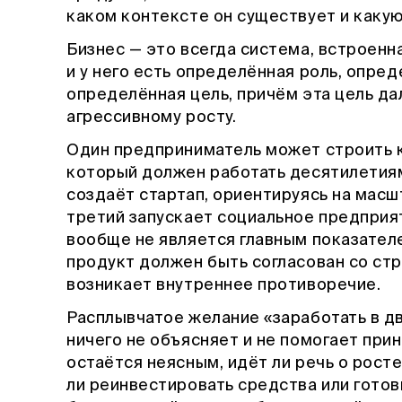
каком контексте он существует и каку
Бизнес — это всегда система, встроенн
и у него есть определённая роль, опре
определённая цель, причём эта цель да
агрессивному росту.
Один предприниматель может строить к
который должен работать десятилетиям
создаёт стартап, ориентируясь на мас
третий запускает социальное предприят
вообще не является главным показателе
продукт должен быть согласован со стр
возникает внутреннее противоречие.
Расплывчатое желание «заработать в дв
ничего не объясняет и не помогает при
остаётся неясным, идёт ли речь о рост
ли реинвестировать средства или готов