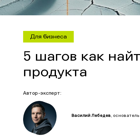
Для бизнеса
5 шагов как най
продукта
Автор-эксперт:
Василий Лебедев
, основател