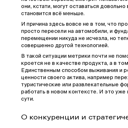
они, кстати, могут оставаться довольно
становится всё меньше.
И причина здесь вовсе не в том, что про
просто пересели на автомобили, и фун
перемещении никуда не исчезла, но те
совершенно другой технологией.
В такой ситуации метрики почти не пом
кроется не в качестве продукта, а в то
Единственным способом выживания и р
ценности своего актива, например пере
туристические или развлекательные фор
работать в новом контексте. И это уже 
сути.
О конкуренции и стратегич