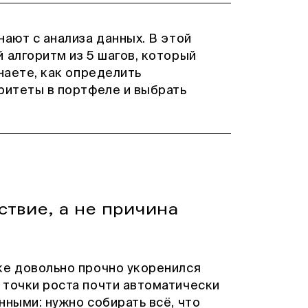
нают с анализа данных. В этой
 алгоритм из 5 шагов, который
наете, как определить
ритеты в портфеле и выбрать
ствие, а не причина
ке довольно прочно укоренился
 точки роста почти автоматически
нными: нужно собирать всё, что