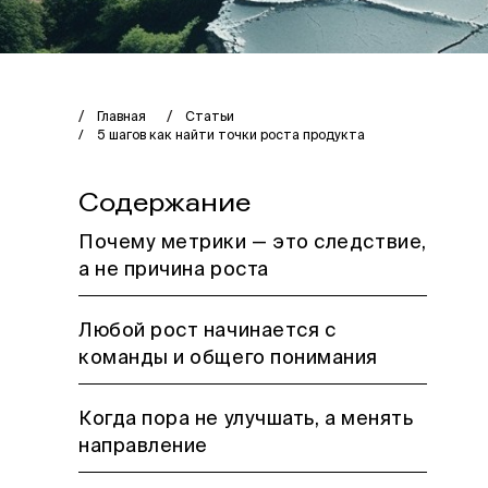
Главная
Статьи
5 шагов как найти точки роста продукта
Содержание
Почему метрики — это следствие,
а не причина роста
Любой рост начинается с
команды и общего понимания
Когда пора не улучшать, а менять
направление