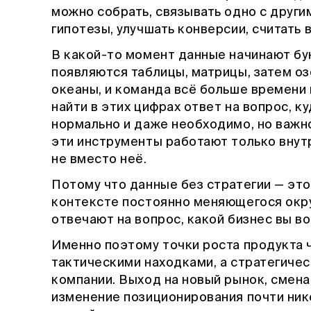
можно собрать, связывать одно с други
гипотезы, улучшать конверсии, считать 
В какой-то момент данные начинают бу
появляются таблицы, матрицы, затем оз
океаны, и команда всё больше времени 
найти в этих цифрах ответ на вопрос, к
нормально и даже необходимо, но важно
эти инструменты работают только внут
не вместо неё.
Потому что данные без стратегии — это
контексте постоянно меняющегося окру
отвечают на вопрос, какой бизнес вы в
Именно поэтому точки роста продукта 
тактическими находками, а стратегиче
компании. Выход на новый рынок, смена
изменение позиционирования почти нико