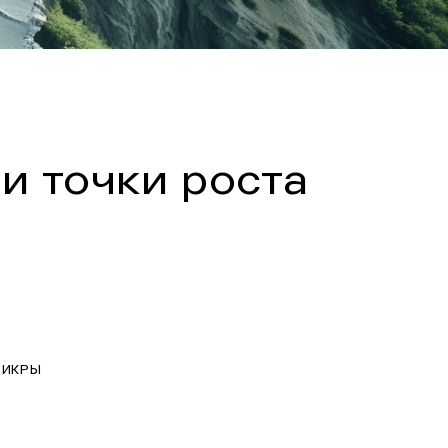
ти точки роста
ь ИКРЫ