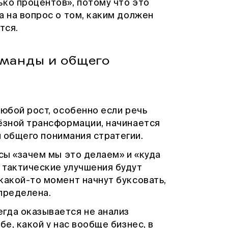
ько процентов», потому что это
а на вопрос о том, каким должен
тся.
оманды и общего
любой рост, особенно если речь
ьёзной трансформации, начинается
 и общего понимания стратегии.
осы «зачем мы это делаем» и «куда
 тактические улучшения будут
какой-то момент начнут буксовать,
пределена.
гда оказывается не анализ
бе, какой у нас вообще бизнес, в