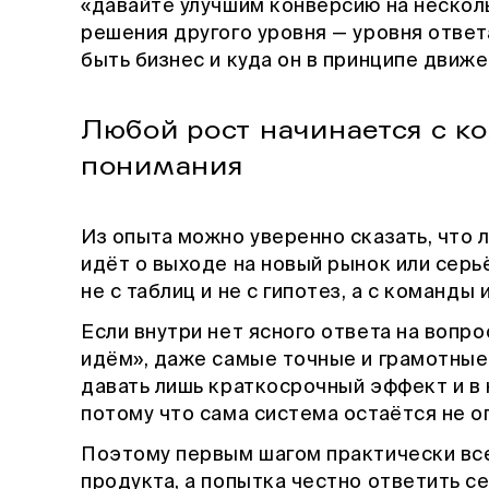
«давайте улучшим конверсию на нескол
решения другого уровня — уровня ответ
быть бизнес и куда он в принципе движе
Любой рост начинается с к
понимания
Из опыта можно уверенно сказать, что 
идёт о выходе на новый рынок или сер
не с таблиц и не с гипотез, а с команды
Если внутри нет ясного ответа на вопр
идём», даже самые точные и грамотные
давать лишь краткосрочный эффект и в 
потому что сама система остаётся не о
Поэтому первым шагом практически все
продукта, а попытка честно ответить се