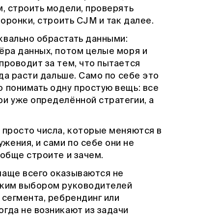
м, строить модели, проверять
воронки, строить CJM и так далее.
квально обрастать данными:
ёра данных, потом целые моря и
проводит за тем, что пытается
уда расти дальше. Само по себе это
 понимать одну простую вещь: все
ри уже определённой стратегии, а
 просто числа, которые меняются в
жения, и сами по себе они не
ообще строите и зачем.
чаще всего оказываются не
ским выбором руководителей
 сегмента, ребрендинг или
гда не возникают из задачи