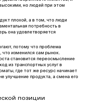
 высокими, но людей при этом
дукт плохой, а в том, что люди
даментальная потребность в
перь она удовлетворяется
огают, потому что проблема
м, что изменился сам рынок.
оста становится переосмысление
ход из транспортных услуг в
маты, где тот же ресурс начинает
не улучшение продукта, а смена его
еской позиции