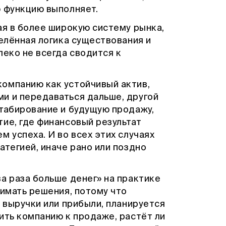
ю функцию выполняет.
ая в более широкую систему рынка,
делённая логика существования и
леко не всегда сводится к
омпанию как устойчивый актив,
и и передаваться дальше, другой
штабирование и будущую продажу,
ие, где финансовый результат
м успеха. И во всех этих случаях
атегией, иначе рано или поздно
а раза больше денег» на практике
нимать решения, потому что
е выручки или прибыли, планируется
ить компанию к продаже, растёт ли