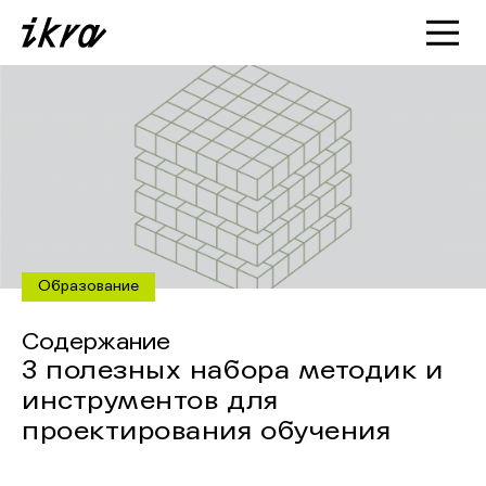
Познакомиться с ИКРОЙ
Статьи
Кейсы
О нас
Образование
Содержание
3 полезных набора методик и
инструментов для
проектирования обучения