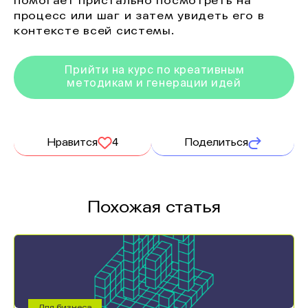
помогает пристально посмотреть на
процесс или шаг и затем увидеть его в
контексте всей системы.
Прийти на курс по креативным
методикам и генерации идей
Нравится
4
Поделиться
Похожая статья
Для бизнеса