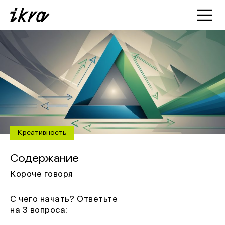
Познакомиться с ИКРОЙ
Статьи
Кейсы
О нас
Креативность
Содержание
Короче говоря
С чего начать? Ответьте
на 3 вопроса: